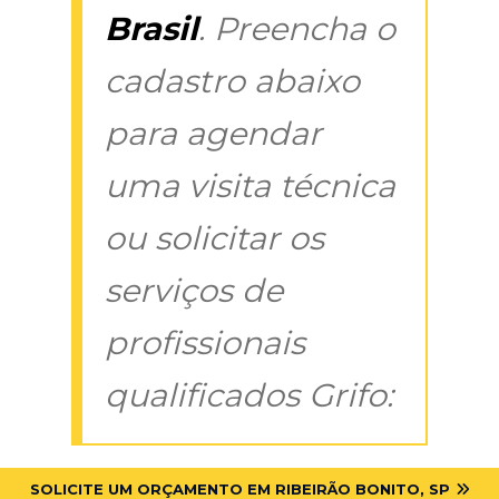
Brasil
. Preencha o
cadastro abaixo
para agendar
uma visita técnica
ou solicitar os
serviços de
profissionais
qualificados Grifo:
SOLICITE UM ORÇAMENTO EM RIBEIRÃO BONITO, SP