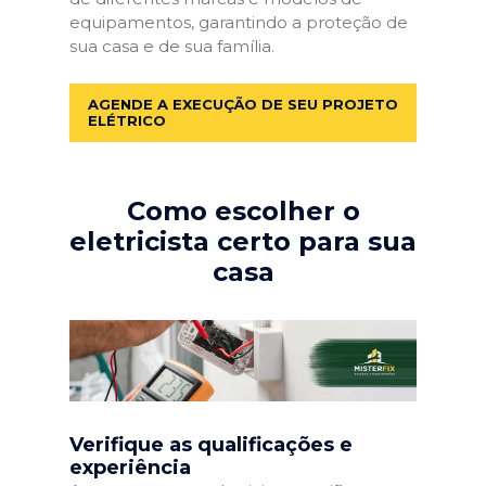
equipamentos, garantindo a proteção de
sua casa e de sua família.
AGENDE A EXECUÇÃO DE SEU PROJETO
ELÉTRICO
Como escolher o
eletricista certo para sua
casa
Verifique as qualificações e
experiência