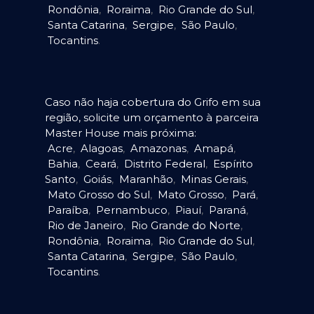
Rondônia
,
Roraima
,
Rio Grande do Sul
,
Santa Catarina
,
Sergipe
,
São Paulo
,
Tocantins
.
Caso não haja cobertura do Grifo em sua
região, solicite um orçamento à parceira
Master House mais próxima:
Acre
,
Alagoas
,
Amazonas
,
Amapá
,
Bahia
,
Ceará
,
Distrito Federal
,
Espírito
Santo
,
Goiás
,
Maranhão
,
Minas Gerais
,
Mato Grosso do Sul
,
Mato Grosso
,
Pará
,
Paraíba
,
Pernambuco
,
Piauí
,
Paraná
,
Rio de Janeiro
,
Rio Grande do Norte
,
Rondônia
,
Roraima
,
Rio Grande do Sul
,
Santa Catarina
,
Sergipe
,
São Paulo
,
Tocantins
.