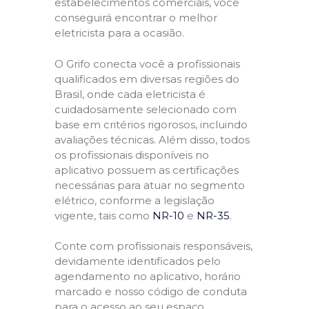
estabelecimentos comerciais, você
conseguirá encontrar o melhor
eletricista para a ocasião.
O Grifo conecta você a profissionais
qualificados em diversas regiões do
Brasil, onde cada eletricista é
cuidadosamente selecionado com
base em critérios rigorosos, incluindo
avaliações técnicas. Além disso, todos
os profissionais disponíveis no
aplicativo possuem as certificações
necessárias para atuar no segmento
elétrico, conforme a legislação
vigente, tais como
NR-10
e
NR-35
.
Conte com profissionais responsáveis,
devidamente identificados pelo
agendamento no aplicativo, horário
marcado e nosso código de conduta
para o acesso ao seu espaço,