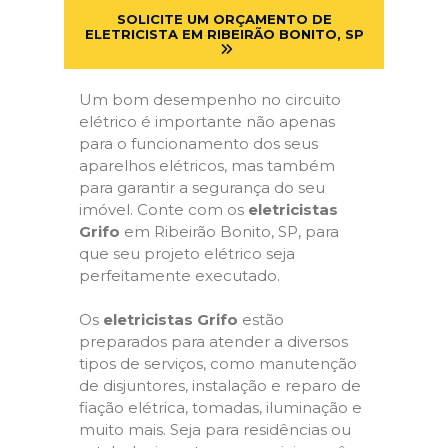
SOLICITE UM ORÇAMENTO DE
ELETRICISTA EM RIBEIRÃO BONITO, SP
Um bom desempenho no circuito
elétrico é importante não apenas
para o funcionamento dos seus
aparelhos elétricos, mas também
para garantir a segurança do seu
imóvel. Conte com os
eletricistas
Grifo
em Ribeirão Bonito, SP, para
que seu projeto elétrico seja
perfeitamente executado.
Os
eletricistas Grifo
estão
preparados para atender a diversos
tipos de serviços, como manutenção
de disjuntores, instalação e reparo de
fiação elétrica, tomadas, iluminação e
muito mais. Seja para residências ou