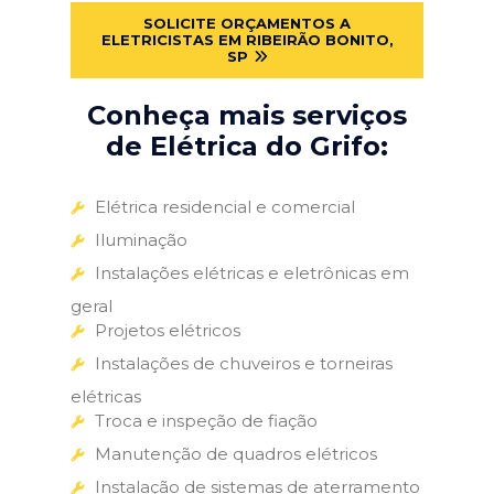
SOLICITE ORÇAMENTOS A
ELETRICISTAS EM RIBEIRÃO BONITO,
SP
Conheça mais serviços
de Elétrica do Grifo:
Elétrica residencial e comercial
Iluminação
Instalações elétricas e eletrônicas em
geral
Projetos elétricos
Instalações de chuveiros e torneiras
elétricas
Troca e inspeção de fiação
Manutenção de quadros elétricos
Instalação de sistemas de aterramento