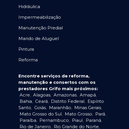
Hidráulica
Impermeabilização
Manutenção Predial
Marido de Aluguel
Pintura
Reforma
Encontre serviços de reforma,
manutenção e consertos com os
prestadores Grifo mais próximos:
Acre
,
Alagoas
,
Amazonas
,
Amapá
,
Bahia
,
Ceará
,
Distrito Federal
,
Espírito
Santo
,
Goiás
,
Maranhão
,
Minas Gerais
,
Mato Grosso do Sul
,
Mato Grosso
,
Pará
,
Paraíba
,
Pernambuco
,
Piauí
,
Paraná
,
Rio de Janeiro
,
Rio Grande do Norte
,