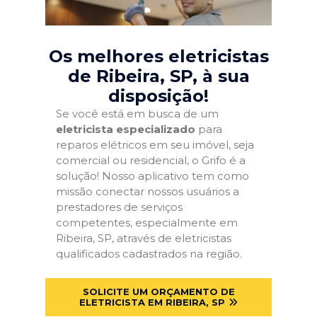
Os melhores eletricistas
de Ribeira, SP
, à sua
disposição!
Se você está em busca de um
eletricista especializado
para
reparos elétricos em seu imóvel, seja
comercial ou residencial, o Grifo é a
solução! Nosso aplicativo tem como
missão conectar nossos usuários a
prestadores de serviços
competentes, especialmente em
Ribeira, SP, através de eletricistas
qualificados cadastrados na região.
SOLICITE UM ORÇAMENTO DE
ELETRICISTA EM RIBEIRA, SP