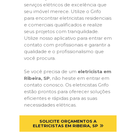
serviços elétricos de excelência que
seu imóvel merece. Utilize o Grifo
para encontrar eletricistas residenciais
e comerciais qualificados e realize
seus projetos com tranquilidade.
Utilize nosso aplicativo para entrar em
contato com profissionais e garantir a
qualidade e o profissionalismo que
você procura.
Se você precisa de um
eletricista em
Ribeira, SP
, não hesite em entrar em
contato conosco. Os eletricistas Grifo
estão prontos para oferecer soluções
eficientes e rápidas para as suas
necessidades elétricas.
SOLICITE ORÇAMENTOS A
ELETRICISTAS EM RIBEIRA, SP