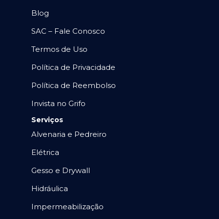
Blog
SAC – Fale Conosco
Termos de Uso
Política de Privacidade
Política de Reembolso
Invista no Grifo
Serviços
Alvenaria e Pedreiro
Elétrica
Gesso e Drywall
Hidráulica
Impermeabilização