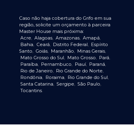
Caso não haja cobertura do Grifo em sua
região, solicite um orçamento à parceira
Master House mais próxima:
Acre
,
Alagoas
,
Amazonas
,
Amapá
,
Bahia
,
Ceará
,
Distrito Federal
,
Espírito
Santo
,
Goiás
,
Maranhão
,
Minas Gerais
,
Mato Grosso do Sul
,
Mato Grosso
,
Pará
,
Paraíba
,
Pernambuco
,
Piauí
,
Paraná
,
Rio de Janeiro
,
Rio Grande do Norte
,
Rondônia
,
Roraima
,
Rio Grande do Sul
,
Santa Catarina
,
Sergipe
,
São Paulo
,
Tocantins
.