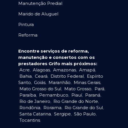
Manutenção Predial
Marido de Aluguel
Pintura
Reforma
Encontre serviços de reforma,
manutenção e consertos com os
prestadores Grifo mais próximos:
Acre
,
Alagoas
,
Amazonas
,
Amapá
,
Bahia
,
Ceará
,
Distrito Federal
,
Espírito
Santo
,
Goiás
,
Maranhão
,
Minas Gerais
,
Mato Grosso do Sul
,
Mato Grosso
,
Pará
,
Paraíba
,
Pernambuco
,
Piauí
,
Paraná
,
Rio de Janeiro
,
Rio Grande do Norte
,
Rondônia
,
Roraima
,
Rio Grande do Sul
,
Santa Catarina
,
Sergipe
,
São Paulo
,
Tocantins
.