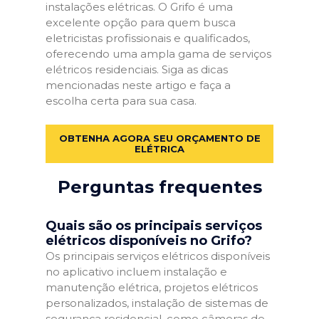
instalações elétricas. O Grifo é uma
excelente opção para quem busca
eletricistas profissionais e qualificados,
oferecendo uma ampla gama de serviços
elétricos residenciais. Siga as dicas
mencionadas neste artigo e faça a
escolha certa para sua casa.
OBTENHA AGORA SEU ORÇAMENTO DE
ELÉTRICA
Perguntas frequentes
Quais são os principais serviços
elétricos disponíveis no Grifo?
Os principais serviços elétricos disponíveis
no aplicativo incluem instalação e
manutenção elétrica, projetos elétricos
personalizados, instalação de sistemas de
segurança residencial, como câmeras de