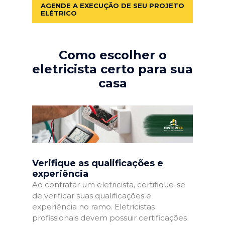
AGENDE A EXECUÇÃO DE SEU PROJETO
ELÉTRICO
Como escolher o
eletricista certo para sua
casa
Verifique as qualificações e
experiência
Ao contratar um eletricista, certifique-se
de verificar suas qualificações e
experiência no ramo. Eletricistas
profissionais devem possuir certificações