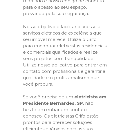
marcado e nosso código de conduta
para o acesso ao seu espaço,
prezando pela sua segurança.
Nosso objetivo é facilitar o acesso a
serviços elétricos de excelência que
seu imóvel merece. Utilize o Grifo
para encontrar eletricistas residenciais
e comerciais qualificados e realize
seus projetos com tranquilidade.
Utilize nosso aplicativo para entrar em
contato com profissionais e garantir a
qualidade e o profissionalismo que
você procura.
Se você precisa de um
eletricista em
Presidente Bernardes, SP
, não
hesite em entrar em contato
conosco. Os eletricistas Grifo estão
prontos para oferecer soluções
eficientes e rápidas para as suas