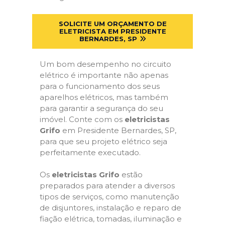
SOLICITE UM ORÇAMENTO DE
ELETRICISTA EM PRESIDENTE
BERNARDES, SP
Um bom desempenho no circuito
elétrico é importante não apenas
para o funcionamento dos seus
aparelhos elétricos, mas também
para garantir a segurança do seu
imóvel. Conte com os
eletricistas
Grifo
em Presidente Bernardes, SP,
para que seu projeto elétrico seja
perfeitamente executado.
Os
eletricistas Grifo
estão
preparados para atender a diversos
tipos de serviços, como manutenção
de disjuntores, instalação e reparo de
fiação elétrica, tomadas, iluminação e