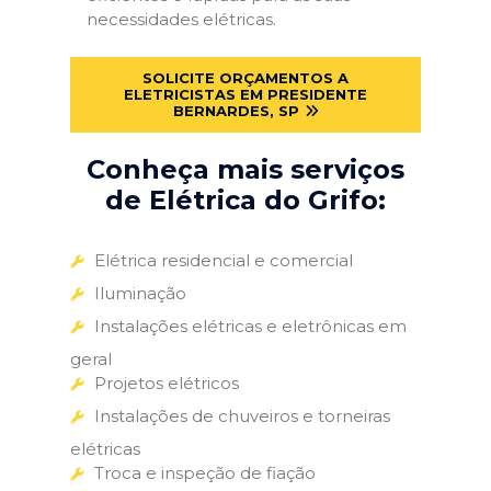
necessidades elétricas.
SOLICITE ORÇAMENTOS A
ELETRICISTAS EM PRESIDENTE
BERNARDES, SP
Conheça mais serviços
de Elétrica do Grifo:
Elétrica residencial e comercial
Iluminação
Instalações elétricas e eletrônicas em
geral
Projetos elétricos
Instalações de chuveiros e torneiras
elétricas
Troca e inspeção de fiação