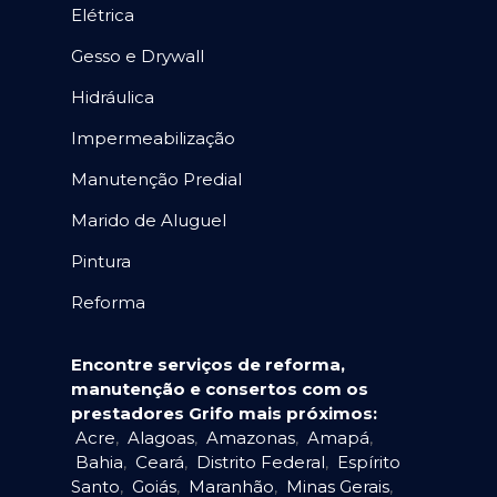
Elétrica
Gesso e Drywall
Hidráulica
Impermeabilização
Manutenção Predial
Marido de Aluguel
Pintura
Reforma
Encontre serviços de reforma,
manutenção e consertos com os
prestadores Grifo mais próximos:
Acre
,
Alagoas
,
Amazonas
,
Amapá
,
Bahia
,
Ceará
,
Distrito Federal
,
Espírito
Santo
,
Goiás
,
Maranhão
,
Minas Gerais
,