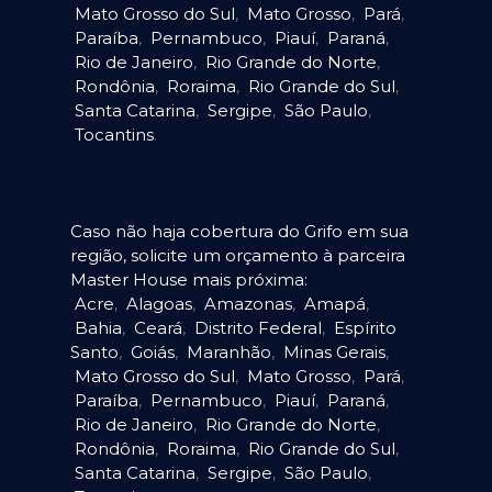
Mato Grosso do Sul
,
Mato Grosso
,
Pará
,
Paraíba
,
Pernambuco
,
Piauí
,
Paraná
,
Rio de Janeiro
,
Rio Grande do Norte
,
Rondônia
,
Roraima
,
Rio Grande do Sul
,
Santa Catarina
,
Sergipe
,
São Paulo
,
Tocantins
.
Caso não haja cobertura do Grifo em sua
região, solicite um orçamento à parceira
Master House mais próxima:
Acre
,
Alagoas
,
Amazonas
,
Amapá
,
Bahia
,
Ceará
,
Distrito Federal
,
Espírito
Santo
,
Goiás
,
Maranhão
,
Minas Gerais
,
Mato Grosso do Sul
,
Mato Grosso
,
Pará
,
Paraíba
,
Pernambuco
,
Piauí
,
Paraná
,
Rio de Janeiro
,
Rio Grande do Norte
,
Rondônia
,
Roraima
,
Rio Grande do Sul
,
Santa Catarina
,
Sergipe
,
São Paulo
,