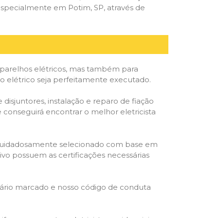
especialmente em Potim, SP, através de
parelhos elétricos, mas também para
o elétrico seja perfeitamente executado.
isjuntores, instalação e reparo de fiação
 conseguirá encontrar o melhor eletricista
ta é cuidadosamente selecionado com base em
cativo possuem as certificações necessárias
rário marcado e nosso código de conduta