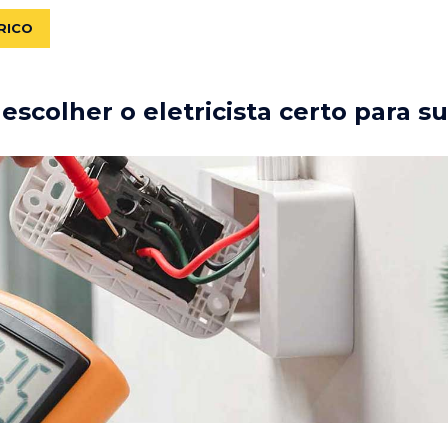
RICO
scolher o eletricista certo para s