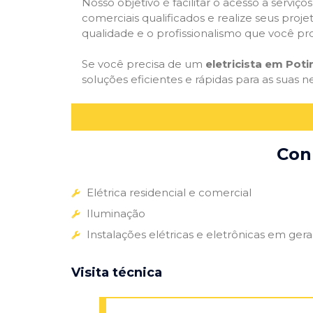
Nosso objetivo é facilitar o acesso a serviço
comerciais qualificados e realize seus proje
qualidade e o profissionalismo que você pr
Se você precisa de um
eletricista em Poti
soluções eficientes e rápidas para as suas n
Conh
Elétrica residencial e comercial
Iluminação
Instalações elétricas e eletrônicas em gera
Visita técnica