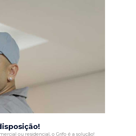
disposição!
ercial ou residencial, o Grifo é a solução!