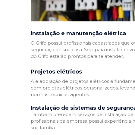
Instalação e manutenção elétrica
O Grifo possui profissionais cadastrados que
segurança de sua casa. Seja para instalar nov
do Grifo estarão prontos para te atender.
Projetos elétricos
A elaboração de projetos elétricos é fundamen
com projetos elétricos personalizados, leva
normas técnicas vigentes.
Instalação de sistemas de seguranç
Também oferecem serviços de instalação de si
profissionais da empresa possui experiência 
sua família.