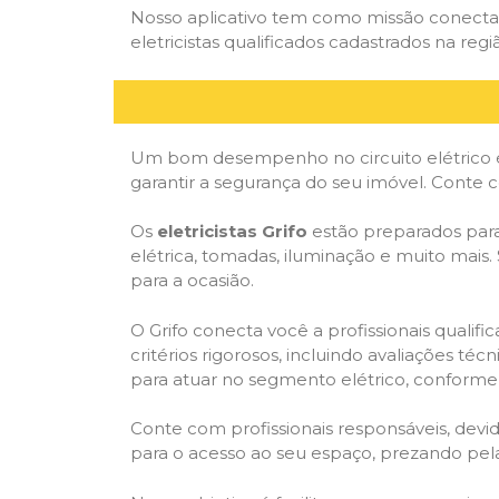
Nosso aplicativo tem como missão conectar
eletricistas qualificados cadastrados na regi
Um bom desempenho no circuito elétrico é
garantir a segurança do seu imóvel. Conte
Os
eletricistas Grifo
estão preparados para 
elétrica, tomadas, iluminação e muito mais.
para a ocasião.
O Grifo conecta você a profissionais quali
critérios rigorosos, incluindo avaliações téc
para atuar no segmento elétrico, conforme 
Conte com profissionais responsáveis, dev
para o acesso ao seu espaço, prezando pel