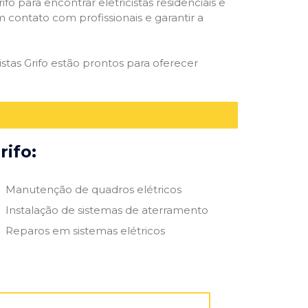
ifo para encontrar eletricistas residenciais e
m contato com profissionais e garantir a
istas Grifo estão prontos para oferecer
rifo:
Manutenção de quadros elétricos
Instalação de sistemas de aterramento
Reparos em sistemas elétricos