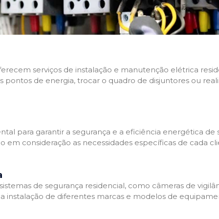
 oferecem serviços de instalação e manutenção elétrica res
os pontos de energia, trocar o quadro de disjuntores ou real
tal para garantir a segurança e a eficiência energética de s
ndo em consideração as necessidades específicas de cada c
a
stemas de segurança residencial, como câmeras de vigilânci
na instalação de diferentes marcas e modelos de equipamen