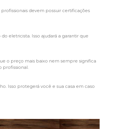
s profissionais devem possuir certificações
o eletricista. Isso ajudará a garantir que
que o preço mais baixo nem sempre significa
 profissional.
lho. Isso protegerá você e sua casa em caso