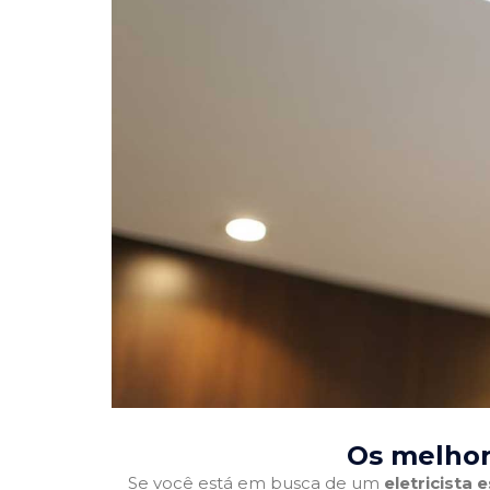
Os melhore
Se você está em busca de um
eletricista 