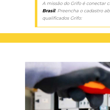
A missão do Grifo é conectar 
Brasil
. Preencha o cadastro aba
qualificados Grifo: