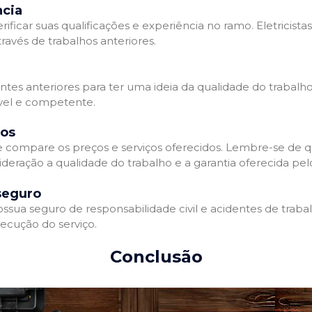
ncia
erificar suas qualificações e experiência no ramo. Eletricista
avés de trabalhos anteriores.
ntes anteriores para ter uma ideia da qualidade do trabalho d
ável e competente.
dos
 e compare os preços e serviços oferecidos. Lembre-se de 
deração a qualidade do trabalho e a garantia oferecida pelo
seguro
ossua seguro de responsabilidade civil e acidentes de traba
ecução do serviço.
Conclusão