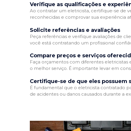
Verifique as qualificações e experiê
Ao contratar um eletricista, certifique-se de v
reconhecidas e comprovar sua experiência atr
Solicite referências e avaliações
Peça referências e verifique avaliações de clie
você está contratando um profissional confi
Compare preços e serviços ofereci
Faça orçamentos com diferentes eletricistas
o melhor serviço. É importante levar em consi
Certifique-se de que eles possuem 
É fundamental que o eletricista contratado p
de acidentes ou danos causados durante a ex