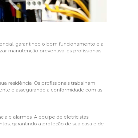
idencial, garantindo o bom funcionamento e a
izar manutenção preventiva, os profissionais
ua residência. Os profissionais trabalham
liente e assegurando a conformidade com as
a e alarmes. A equipe de eletricistas
tos, garantindo a proteção de sua casa e de