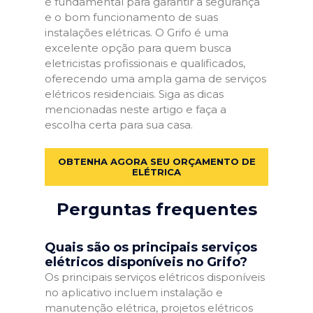
é fundamental para garantir a segurança
e o bom funcionamento de suas
instalações elétricas. O Grifo é uma
excelente opção para quem busca
eletricistas profissionais e qualificados,
oferecendo uma ampla gama de serviços
elétricos residenciais. Siga as dicas
mencionadas neste artigo e faça a
escolha certa para sua casa.
OBTENHA AGORA SEU ORÇAMENTO DE
ELÉTRICA
Perguntas frequentes
Quais são os principais serviços
elétricos disponíveis no Grifo?
Os principais serviços elétricos disponíveis
no aplicativo incluem instalação e
manutenção elétrica, projetos elétricos