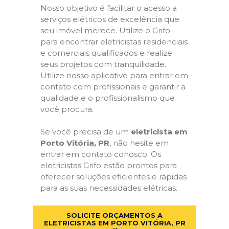
Nosso objetivo é facilitar o acesso a
serviços elétricos de excelência que
seu imóvel merece. Utilize o Grifo
para encontrar eletricistas residenciais
e comerciais qualificados e realize
seus projetos com tranquilidade.
Utilize nosso aplicativo para entrar em
contato com profissionais e garantir a
qualidade e o profissionalismo que
você procura.
Se você precisa de um
eletricista em
Porto Vitória, PR
, não hesite em
entrar em contato conosco. Os
eletricistas Grifo estão prontos para
oferecer soluções eficientes e rápidas
para as suas necessidades elétricas.
SOLICITE ORÇAMENTOS A
ELETRICISTAS EM PORTO VITÓRIA, PR