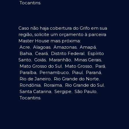
Tocantins
.
Caso não haja cobertura do Grifo em sua
região, solicite um orçamento à parceira
Master House mais próxima:
Acre
,
Alagoas
,
Amazonas
,
Amapá
,
Bahia
,
Ceará
,
Distrito Federal
,
Espírito
Santo
,
Goiás
,
Maranhão
,
Minas Gerais
,
Mato Grosso do Sul
,
Mato Grosso
,
Pará
,
Paraíba
,
Pernambuco
,
Piauí
,
Paraná
,
Rio de Janeiro
,
Rio Grande do Norte
,
Rondônia
,
Roraima
,
Rio Grande do Sul
,
Santa Catarina
,
Sergipe
,
São Paulo
,
Tocantins
.