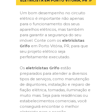
ELETRICISTA EM PORTO VITÓRIA, PR
Um bom desempenho no circuito
elétrico é importante não apenas
para o funcionamento dos seus
aparelhos elétricos, mas também
para garantir a segurança do seu
imóvel. Conte com os
eletricistas
Grifo
em Porto Vitória, PR, para que
seu projeto elétrico seja
perfeitamente executado.
Os
eletricistas Grifo
estão
preparados para atender a diversos
tipos de serviços, como manutenção
de disjuntores, instalação e reparo de
fiação elétrica, tomadas, iluminação e
muito mais. Seja para residências ou
estabelecimentos comerciais, você
conseguirá encontrar o melhor
eletricista para a ocasião.