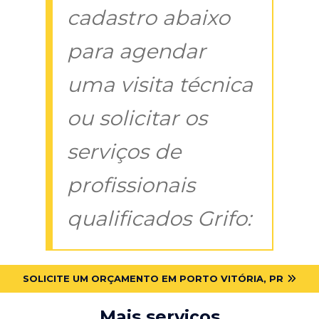
cadastro abaixo
para agendar
uma visita técnica
ou solicitar os
serviços de
profissionais
qualificados Grifo:
SOLICITE UM ORÇAMENTO EM PORTO VITÓRIA, PR
Mais serviços