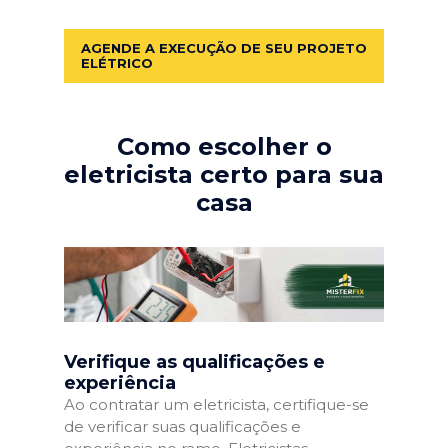
AGENDE A EXECUÇÃO DE SEU PROJETO
ELÉTRICO
Como escolher o
eletricista certo para sua
casa
Verifique as qualificações e
experiência
Ao contratar um eletricista, certifique-se
de verificar suas qualificações e