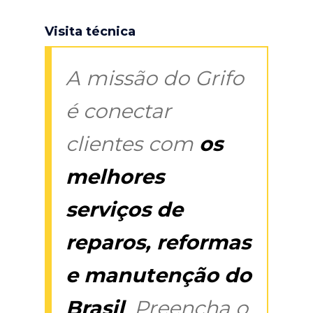
Visita técnica
A missão do Grifo
é conectar
clientes com
os
melhores
serviços de
reparos, reformas
e manutenção do
Brasil
. Preencha o