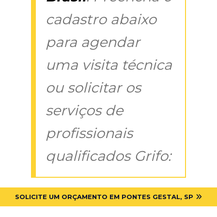
cadastro abaixo
para agendar
uma visita técnica
ou solicitar os
serviços de
profissionais
qualificados Grifo:
SOLICITE UM ORÇAMENTO EM PONTES GESTAL, SP