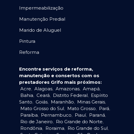
Impermeabilização
Manutenção Predial
Marido de Aluguel
Pintura
Reforma
Encontre serviços de reforma,
manutenção e consertos com os
prestadores Grifo mais próximos:
Acre
,
Alagoas
,
Amazonas
,
Amapá
,
Bahia
,
Ceará
,
Distrito Federal
,
Espírito
Santo
,
Goiás
,
Maranhão
,
Minas Gerais
,
Mato Grosso do Sul
,
Mato Grosso
,
Pará
,
Paraíba
,
Pernambuco
,
Piauí
,
Paraná
,
Rio de Janeiro
,
Rio Grande do Norte
,
Rondônia
,
Roraima
,
Rio Grande do Sul
,