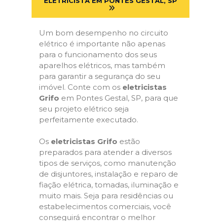
ELETRICISTA EM PONTES GESTAL, SP
Um bom desempenho no circuito
elétrico é importante não apenas
para o funcionamento dos seus
aparelhos elétricos, mas também
para garantir a segurança do seu
imóvel. Conte com os
eletricistas
Grifo
em Pontes Gestal, SP, para que
seu projeto elétrico seja
perfeitamente executado.
Os
eletricistas Grifo
estão
preparados para atender a diversos
tipos de serviços, como manutenção
de disjuntores, instalação e reparo de
fiação elétrica, tomadas, iluminação e
muito mais. Seja para residências ou
estabelecimentos comerciais, você
conseguirá encontrar o melhor