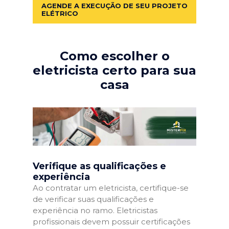
AGENDE A EXECUÇÃO DE SEU PROJETO
ELÉTRICO
Como escolher o
eletricista certo para sua
casa
Verifique as qualificações e
experiência
Ao contratar um eletricista, certifique-se
de verificar suas qualificações e
experiência no ramo. Eletricistas
profissionais devem possuir certificações