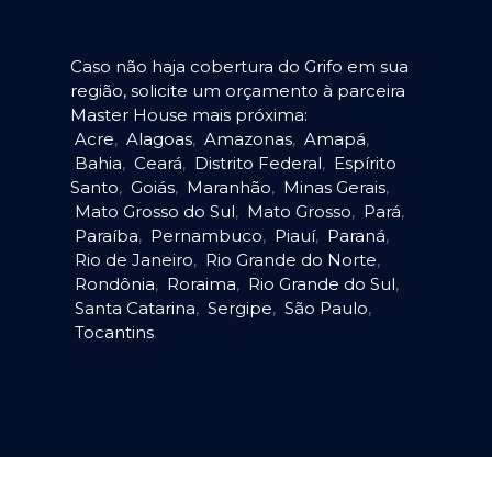
Caso não haja cobertura do Grifo em sua
região, solicite um orçamento à parceira
Master House mais próxima:
Acre
,
Alagoas
,
Amazonas
,
Amapá
,
Bahia
,
Ceará
,
Distrito Federal
,
Espírito
Santo
,
Goiás
,
Maranhão
,
Minas Gerais
,
Mato Grosso do Sul
,
Mato Grosso
,
Pará
,
Paraíba
,
Pernambuco
,
Piauí
,
Paraná
,
Rio de Janeiro
,
Rio Grande do Norte
,
Rondônia
,
Roraima
,
Rio Grande do Sul
,
Santa Catarina
,
Sergipe
,
São Paulo
,
Tocantins
.