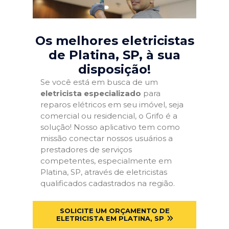
Os melhores eletricistas
de Platina, SP
, à sua
disposição!
Se você está em busca de um
eletricista especializado
para
reparos elétricos em seu imóvel, seja
comercial ou residencial, o Grifo é a
solução! Nosso aplicativo tem como
missão conectar nossos usuários a
prestadores de serviços
competentes, especialmente em
Platina, SP, através de eletricistas
qualificados cadastrados na região.
SOLICITE UM ORÇAMENTO DE
ELETRICISTA EM PLATINA, SP