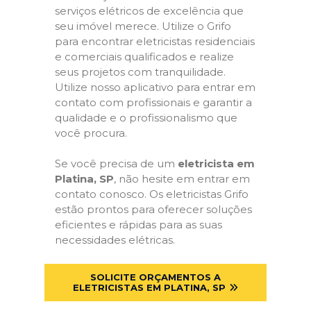
serviços elétricos de excelência que
seu imóvel merece. Utilize o Grifo
para encontrar eletricistas residenciais
e comerciais qualificados e realize
seus projetos com tranquilidade.
Utilize nosso aplicativo para entrar em
contato com profissionais e garantir a
qualidade e o profissionalismo que
você procura.
Se você precisa de um
eletricista em
Platina, SP
, não hesite em entrar em
contato conosco. Os eletricistas Grifo
estão prontos para oferecer soluções
eficientes e rápidas para as suas
necessidades elétricas.
SOLICITE ORÇAMENTOS A
ELETRICISTAS EM PLATINA, SP