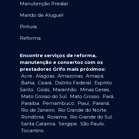
Manutenção Predial
Marido de Aluguel
Pintura
Reforma
Encontre serviços de reforma,
manutenção e consertos com os
prestadores Grifo mais próximos:
Acre
,
Alagoas
,
Amazonas
,
Amapá
,
Bahia
,
Ceará
,
Distrito Federal
,
Espírito
Santo
,
Goiás
,
Maranhão
,
Minas Gerais
,
Mato Grosso do Sul
,
Mato Grosso
,
Pará
,
Paraíba
,
Pernambuco
,
Piauí
,
Paraná
,
Rio de Janeiro
,
Rio Grande do Norte
,
Rondônia
,
Roraima
,
Rio Grande do Sul
,
Santa Catarina
,
Sergipe
,
São Paulo
,
Tocantins
.