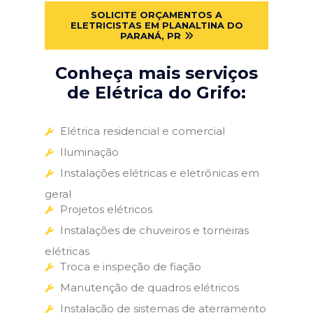
SOLICITE ORÇAMENTOS A
ELETRICISTAS EM PLANALTINA DO
PARANÁ, PR
Conheça mais serviços
de Elétrica do Grifo:
Elétrica residencial e comercial
Iluminação
Instalações elétricas e eletrônicas em
geral
Projetos elétricos
Instalações de chuveiros e torneiras
elétricas
Troca e inspeção de fiação
Manutenção de quadros elétricos
Instalação de sistemas de aterramento