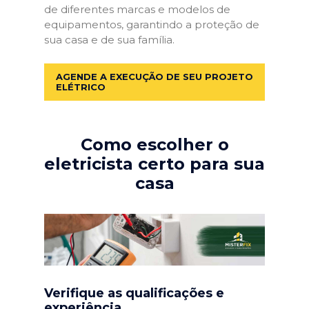
de diferentes marcas e modelos de
equipamentos, garantindo a proteção de
sua casa e de sua família.
AGENDE A EXECUÇÃO DE SEU PROJETO
ELÉTRICO
Como escolher o
eletricista certo para sua
casa
Verifique as qualificações e
experiência