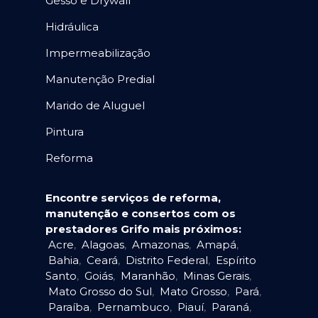
Gesso e Drywall
Hidráulica
Impermeabilização
Manutenção Predial
Marido de Aluguel
Pintura
Reforma
Encontre serviços de reforma,
manutenção e consertos com os
prestadores Grifo mais próximos:
Acre
,
Alagoas
,
Amazonas
,
Amapá
,
Bahia
,
Ceará
,
Distrito Federal
,
Espírito
Santo
,
Goiás
,
Maranhão
,
Minas Gerais
,
Mato Grosso do Sul
,
Mato Grosso
,
Pará
,
Paraíba
,
Pernambuco
,
Piauí
,
Paraná
,