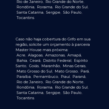
Rio de Janeiro
,
Rio Grande do Norte
,
Rondônia
,
Roraima
,
Rio Grande do Sul
,
Santa Catarina
,
Sergipe
,
São Paulo
,
Tocantins
.
Caso não haja cobertura do Grifo em sua
região, solicite um orçamento à parceira
Master House mais próxima:
Acre
,
Alagoas
,
Amazonas
,
Amapá
,
Bahia
,
Ceará
,
Distrito Federal
,
Espírito
Santo
,
Goiás
,
Maranhão
,
Minas Gerais
,
Mato Grosso do Sul
,
Mato Grosso
,
Pará
,
Paraíba
,
Pernambuco
,
Piauí
,
Paraná
,
Rio de Janeiro
,
Rio Grande do Norte
,
Rondônia
,
Roraima
,
Rio Grande do Sul
,
Santa Catarina
,
Sergipe
,
São Paulo
,
Tocantins
.