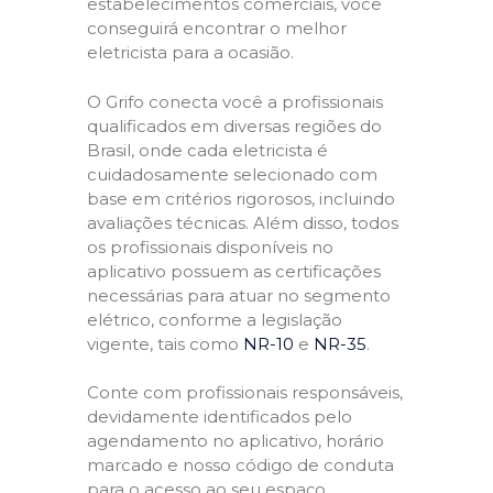
estabelecimentos comerciais, você
conseguirá encontrar o melhor
eletricista para a ocasião.
O Grifo conecta você a profissionais
qualificados em diversas regiões do
Brasil, onde cada eletricista é
cuidadosamente selecionado com
base em critérios rigorosos, incluindo
avaliações técnicas. Além disso, todos
os profissionais disponíveis no
aplicativo possuem as certificações
necessárias para atuar no segmento
elétrico, conforme a legislação
vigente, tais como
NR-10
e
NR-35
.
Conte com profissionais responsáveis,
devidamente identificados pelo
agendamento no aplicativo, horário
marcado e nosso código de conduta
para o acesso ao seu espaço,