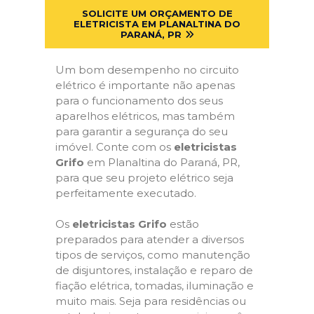
SOLICITE UM ORÇAMENTO DE
ELETRICISTA EM PLANALTINA DO
PARANÁ, PR
Um bom desempenho no circuito
elétrico é importante não apenas
para o funcionamento dos seus
aparelhos elétricos, mas também
para garantir a segurança do seu
imóvel. Conte com os
eletricistas
Grifo
em Planaltina do Paraná, PR,
para que seu projeto elétrico seja
perfeitamente executado.
Os
eletricistas Grifo
estão
preparados para atender a diversos
tipos de serviços, como manutenção
de disjuntores, instalação e reparo de
fiação elétrica, tomadas, iluminação e
muito mais. Seja para residências ou