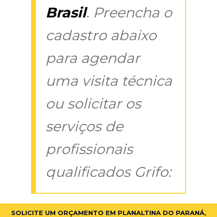
Brasil
. Preencha o
cadastro abaixo
para agendar
uma visita técnica
ou solicitar os
serviços de
profissionais
qualificados Grifo:
SOLICITE UM ORÇAMENTO EM PLANALTINA DO PARANÁ,