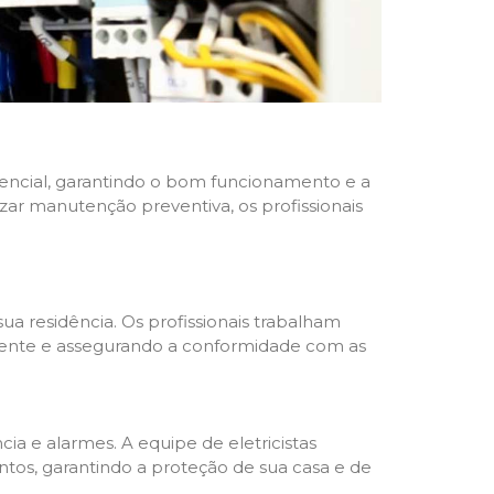
idencial, garantindo o bom funcionamento e a
izar manutenção preventiva, os profissionais
ua residência. Os profissionais trabalham
liente e assegurando a conformidade com as
a e alarmes. A equipe de eletricistas
tos, garantindo a proteção de sua casa e de