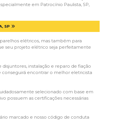
specialmente em Patrocínio Paulista, SP,
, SP
parelhos elétricos, mas também para
ue seu projeto elétrico seja perfeitamente
isjuntores, instalação e reparo de fiação
 conseguirá encontrar o melhor eletricista
ta é cuidadosamente selecionado com base em
cativo possuem as certificações necessárias
rário marcado e nosso código de conduta