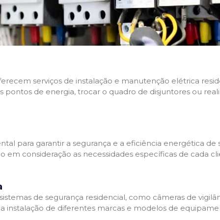
 oferecem serviços de instalação e manutenção elétrica res
os pontos de energia, trocar o quadro de disjuntores ou real
tal para garantir a segurança e a eficiência energética de s
ndo em consideração as necessidades específicas de cada c
a
stemas de segurança residencial, como câmeras de vigilânci
na instalação de diferentes marcas e modelos de equipamen