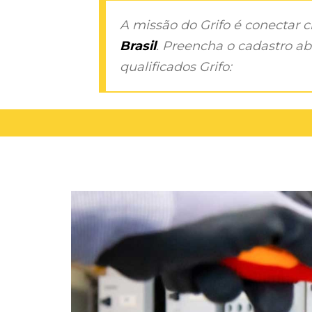
A missão do Grifo é conectar 
Brasil
. Preencha o cadastro aba
qualificados Grifo: