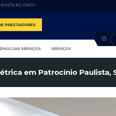
 INVISTA NO GRIFO
E PRESTADORES
DIVULGAR SERVIÇOS
SERVIÇOS
létrica em Patrocínio Paulista, 