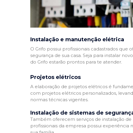
Instalação e manutenção elétrica
O Grifo possui profissionais cadastrados que
segurança de sua casa. Seja para instalar nov
do Grifo estarão prontos para te atender.
Projetos elétricos
A elaboração de projetos elétricos é fundamen
com projetos elétricos personalizados, leva
normas técnicas vigentes.
Instalação de sistemas de seguranç
Também oferecem serviços de instalação de si
profissionais da empresa possui experiência 
sua família.