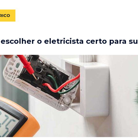
RICO
scolher o eletricista certo para s