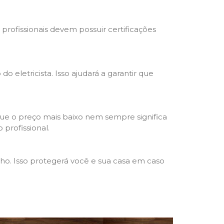
s profissionais devem possuir certificações
o eletricista. Isso ajudará a garantir que
que o preço mais baixo nem sempre significa
 profissional.
lho. Isso protegerá você e sua casa em caso