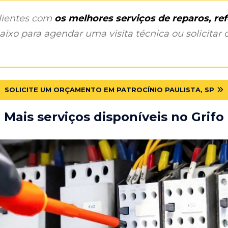
clientes com
os melhores serviços de reparos, r
ixo para agendar uma visita técnica ou solicitar o
SOLICITE UM ORÇAMENTO EM PATROCÍNIO PAULISTA, SP
Mais serviços disponíveis no Grifo