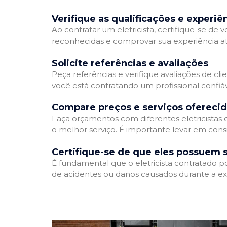
Verifique as qualificações e experiê
Ao contratar um eletricista, certifique-se de v
reconhecidas e comprovar sua experiência atr
Solicite referências e avaliações
Peça referências e verifique avaliações de clie
você está contratando um profissional confi
Compare preços e serviços ofereci
Faça orçamentos com diferentes eletricistas
o melhor serviço. É importante levar em consi
Certifique-se de que eles possuem 
É fundamental que o eletricista contratado p
de acidentes ou danos causados durante a ex