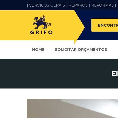
| SERVIÇOS GERAIS |
REPAROS |
REFORMAS
|
ENCONTR
HOME
SOLICITAR ORÇAMENTOS
E