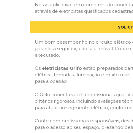
Nosso aplicativo tem como missão conectar
através de eletricistas qualificados cadastra
SOLICI
Um bom desempenho no circuito elétrico é
garantir a segurança do seu imóvel. Conte
executado.
Os
eletricistas Grifo
estão preparados para 
elétrica, tomadas, iluminação e muito mais.
para a ocasião.
O Grifo conecta você a profissionais quali
critérios rigorosos, incluindo avaliações téc
para atuar no segmento elétrico, conforme 
Conte com profissionais responsáveis, dev
para o acesso ao seu espaço, prezando pel