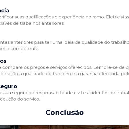
ncia
erificar suas qualificações e experiência no ramo. Eletricista
avés de trabalhos anteriores.
ntes anteriores para ter uma ideia da qualidade do trabalho d
ável e competente.
dos
 e compare os preços e serviços oferecidos. Lembre-se de 
deração a qualidade do trabalho e a garantia oferecida pelo
seguro
ossua seguro de responsabilidade civil e acidentes de traba
ecução do serviço.
Conclusão