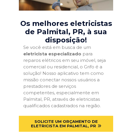
Os melhores eletricistas
de Palmital, PR
, à sua
disposição!
Se você está em busca de um
eletricista especializado
para
reparos elétricos em seu imóvel, seja
comercial ou residencial, o Grifo é a
solução! Nosso aplicativo tem como
missão conectar nossos usuários a
prestadores de serviços
competentes, especialmente em
Palmital, PR, através de eletricistas
qualificados cadastrados na região.
SOLICITE UM ORÇAMENTO DE
ELETRICISTA EM PALMITAL, PR