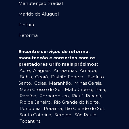
Manutenção Predial
Marido de Aluguel
Pintura
Reforma
Encontre serviços de reforma,
manutenção e consertos com os
prestadores Grifo mais próximos:
Acre
,
Alagoas
,
Amazonas
,
Amapá
,
Bahia
,
Ceará
,
Distrito Federal
,
Espírito
Santo
,
Goiás
,
Maranhão
,
Minas Gerais
,
Mato Grosso do Sul
,
Mato Grosso
,
Pará
,
Paraíba
,
Pernambuco
,
Piauí
,
Paraná
,
Rio de Janeiro
,
Rio Grande do Norte
,
Rondônia
,
Roraima
,
Rio Grande do Sul
,
Santa Catarina
,
Sergipe
,
São Paulo
,
Tocantins
.