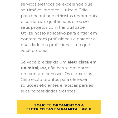
serviços elétricos de excelência que
seu imóvel merece. Utilize o Grifo
para encontrar eletricistas residenciais
e comerciais qualificados e realize
seus projetos com tranquilidade.
Utilize nosso aplicativo para entrar em
contato com profissionais e garantir a
qualidade e o profissionalismo que
você procura.
Se você precisa de um
eletricista em
Palmital, PR
, não hesite em entrar
em contato conosco. Os eletricistas
Grifo estão prontos para oferecer
soluções eficientes e rápidas para as
suas necessidades elétricas.
SOLICITE ORÇAMENTOS A
ELETRICISTAS EM PALMITAL, PR