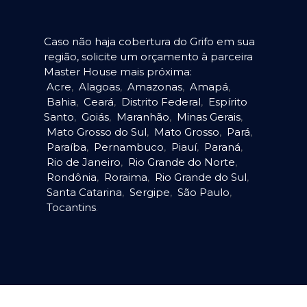
Caso não haja cobertura do Grifo em sua
região, solicite um orçamento à parceira
Master House mais próxima:
Acre
,
Alagoas
,
Amazonas
,
Amapá
,
Bahia
,
Ceará
,
Distrito Federal
,
Espírito
Santo
,
Goiás
,
Maranhão
,
Minas Gerais
,
Mato Grosso do Sul
,
Mato Grosso
,
Pará
,
Paraíba
,
Pernambuco
,
Piauí
,
Paraná
,
Rio de Janeiro
,
Rio Grande do Norte
,
Rondônia
,
Roraima
,
Rio Grande do Sul
,
Santa Catarina
,
Sergipe
,
São Paulo
,
Tocantins
.