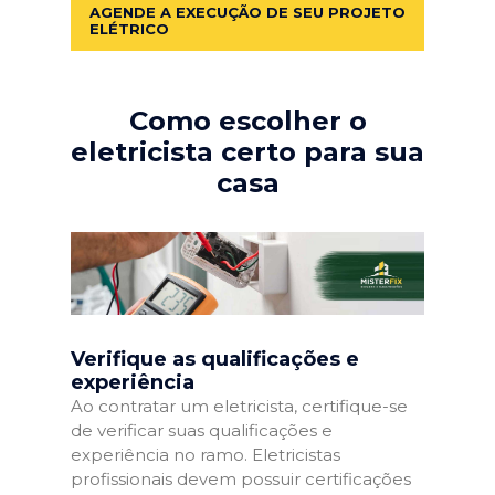
AGENDE A EXECUÇÃO DE SEU PROJETO
ELÉTRICO
Como escolher o
eletricista certo para sua
casa
Verifique as qualificações e
experiência
Ao contratar um eletricista, certifique-se
de verificar suas qualificações e
experiência no ramo. Eletricistas
profissionais devem possuir certificações