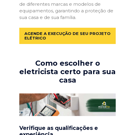
de diferentes marcas e modelos de
equipamentos, garantindo a proteção de
sua casa e de sua família.
AGENDE A EXECUÇÃO DE SEU PROJETO
ELÉTRICO
Como escolher o
eletricista certo para sua
casa
Verifique as qualificações e
experiência