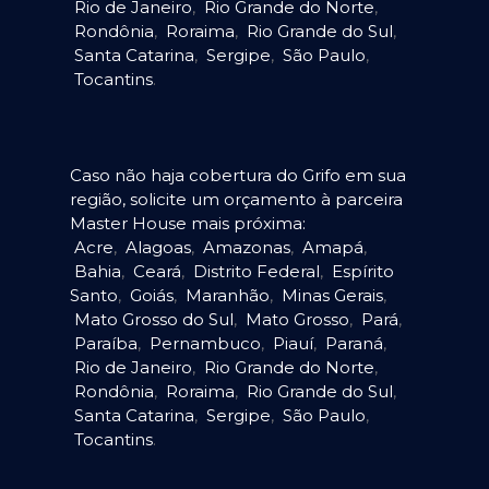
Rio de Janeiro
,
Rio Grande do Norte
,
Rondônia
,
Roraima
,
Rio Grande do Sul
,
Santa Catarina
,
Sergipe
,
São Paulo
,
Tocantins
.
Caso não haja cobertura do Grifo em sua
região, solicite um orçamento à parceira
Master House mais próxima:
Acre
,
Alagoas
,
Amazonas
,
Amapá
,
Bahia
,
Ceará
,
Distrito Federal
,
Espírito
Santo
,
Goiás
,
Maranhão
,
Minas Gerais
,
Mato Grosso do Sul
,
Mato Grosso
,
Pará
,
Paraíba
,
Pernambuco
,
Piauí
,
Paraná
,
Rio de Janeiro
,
Rio Grande do Norte
,
Rondônia
,
Roraima
,
Rio Grande do Sul
,
Santa Catarina
,
Sergipe
,
São Paulo
,
Tocantins
.