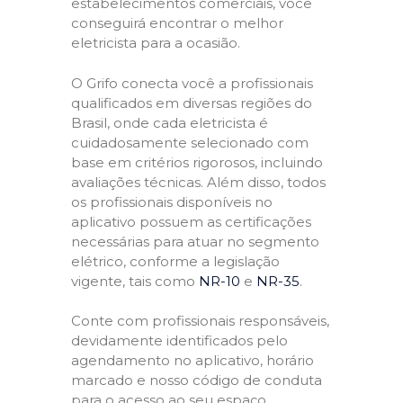
estabelecimentos comerciais, você
conseguirá encontrar o melhor
eletricista para a ocasião.
O Grifo conecta você a profissionais
qualificados em diversas regiões do
Brasil, onde cada eletricista é
cuidadosamente selecionado com
base em critérios rigorosos, incluindo
avaliações técnicas. Além disso, todos
os profissionais disponíveis no
aplicativo possuem as certificações
necessárias para atuar no segmento
elétrico, conforme a legislação
vigente, tais como
NR-10
e
NR-35
.
Conte com profissionais responsáveis,
devidamente identificados pelo
agendamento no aplicativo, horário
marcado e nosso código de conduta
para o acesso ao seu espaço,