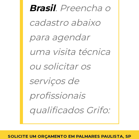
Brasil
. Preencha o
cadastro abaixo
para agendar
uma visita técnica
ou solicitar os
serviços de
profissionais
qualificados Grifo:
SOLICITE UM ORÇAMENTO EM PALMARES PAULISTA, SP