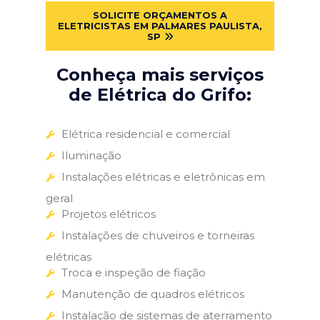
SOLICITE ORÇAMENTOS A
ELETRICISTAS EM PALMARES PAULISTA,
SP
Conheça mais serviços
de Elétrica do Grifo:
Elétrica residencial e comercial
Iluminação
Instalações elétricas e eletrônicas em
geral
Projetos elétricos
Instalações de chuveiros e torneiras
elétricas
Troca e inspeção de fiação
Manutenção de quadros elétricos
Instalação de sistemas de aterramento