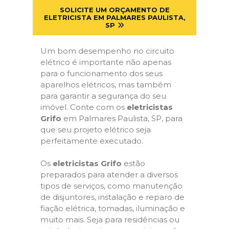
SOLICITE UM ORÇAMENTO DE
ELETRICISTA EM PALMARES PAULISTA,
SP
Um bom desempenho no circuito
elétrico é importante não apenas
para o funcionamento dos seus
aparelhos elétricos, mas também
para garantir a segurança do seu
imóvel. Conte com os
eletricistas
Grifo
em Palmares Paulista, SP, para
que seu projeto elétrico seja
perfeitamente executado.
Os
eletricistas Grifo
estão
preparados para atender a diversos
tipos de serviços, como manutenção
de disjuntores, instalação e reparo de
fiação elétrica, tomadas, iluminação e
muito mais. Seja para residências ou