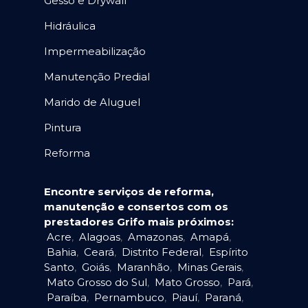
Gesso e Drywall
Hidráulica
Impermeabilização
Manutenção Predial
Marido de Aluguel
Pintura
Reforma
Encontre serviços de reforma,
manutenção e consertos com os
prestadores Grifo mais próximos:
Acre
,
Alagoas
,
Amazonas
,
Amapá
,
Bahia
,
Ceará
,
Distrito Federal
,
Espírito
Santo
,
Goiás
,
Maranhão
,
Minas Gerais
,
Mato Grosso do Sul
,
Mato Grosso
,
Pará
,
Paraíba
,
Pernambuco
,
Piauí
,
Paraná
,