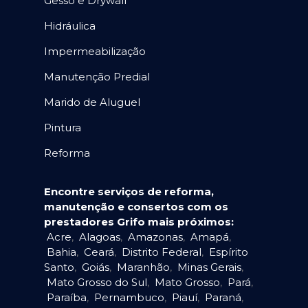
Gesso e Drywall
Hidráulica
Impermeabilização
Manutenção Predial
Marido de Aluguel
Pintura
Reforma
Encontre serviços de reforma,
manutenção e consertos com os
prestadores Grifo mais próximos:
Acre
,
Alagoas
,
Amazonas
,
Amapá
,
Bahia
,
Ceará
,
Distrito Federal
,
Espírito
Santo
,
Goiás
,
Maranhão
,
Minas Gerais
,
Mato Grosso do Sul
,
Mato Grosso
,
Pará
,
Paraíba
,
Pernambuco
,
Piauí
,
Paraná
,