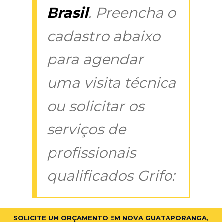
Brasil
. Preencha o
cadastro abaixo
para agendar
uma visita técnica
ou solicitar os
serviços de
profissionais
qualificados Grifo:
SOLICITE UM ORÇAMENTO EM NOVA GUATAPORANGA,