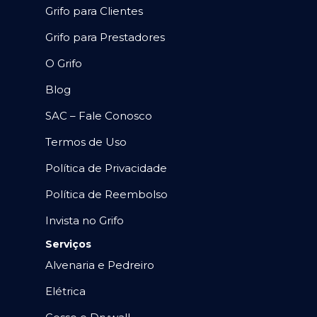
Grifo para Clientes
Grifo para Prestadores
O Grifo
Blog
SAC – Fale Conosco
Termos de Uso
Política de Privacidade
Política de Reembolso
Invista no Grifo
Serviços
Alvenaria e Pedreiro
Elétrica