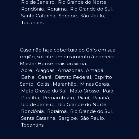
Rio de Janeiro
,
Rio Grande do Norte
,
Rondônia
,
Roraima
,
Rio Grande do Sul
,
Santa Catarina
,
Sergipe
,
São Paulo
,
Tocantins
.
Caso não haja cobertura do Grifo em sua
região, solicite um orçamento à parceira
Master House mais próxima:
Acre
,
Alagoas
,
Amazonas
,
Amapá
,
Bahia
,
Ceará
,
Distrito Federal
,
Espírito
Santo
,
Goiás
,
Maranhão
,
Minas Gerais
,
Mato Grosso do Sul
,
Mato Grosso
,
Pará
,
Paraíba
,
Pernambuco
,
Piauí
,
Paraná
,
Rio de Janeiro
,
Rio Grande do Norte
,
Rondônia
,
Roraima
,
Rio Grande do Sul
,
Santa Catarina
,
Sergipe
,
São Paulo
,
Tocantins
.