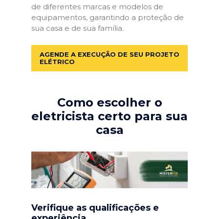
de diferentes marcas e modelos de
equipamentos, garantindo a proteção de
sua casa e de sua família.
AGENDE A EXECUÇÃO DE SEU PROJETO
ELÉTRICO
Como escolher o
eletricista certo para sua
casa
Verifique as qualificações e
experiência