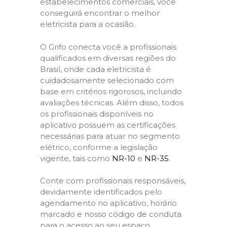
estabelecimentos comerciais, você
conseguirá encontrar o melhor
eletricista para a ocasião.
O Grifo conecta você a profissionais
qualificados em diversas regiões do
Brasil, onde cada eletricista é
cuidadosamente selecionado com
base em critérios rigorosos, incluindo
avaliações técnicas. Além disso, todos
os profissionais disponíveis no
aplicativo possuem as certificações
necessárias para atuar no segmento
elétrico, conforme a legislação
vigente, tais como
NR-10
e
NR-35
.
Conte com profissionais responsáveis,
devidamente identificados pelo
agendamento no aplicativo, horário
marcado e nosso código de conduta
para o acesso ao seu espaço,