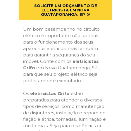
SOLICITE UM ORÇAMENTO DE
ELETRICISTA EM NOVA
GUATAPORANGA, SP
Um bom desempenho no circuito
elétrico é importante não apenas
para o funcionamento dos seus
aparelhos elétricos, mas também
para garantir a segurança do seu
imóvel. Conte com os
eletricistas
Grifo
em Nova Guataporanga, SP,
para que seu projeto elétrico seja
perfeitamente executado.
Os
eletricistas Grifo
estão
preparados para atender a diversos
tipos de serviços, como manutenção
de disjuntores, instalação e reparo de
fiação elétrica, tomadas, iluminação e
muito mais. Seja para residências ou