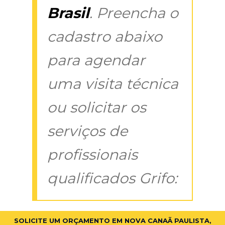
Brasil
. Preencha o
cadastro abaixo
para agendar
uma visita técnica
ou solicitar os
serviços de
profissionais
qualificados Grifo:
SOLICITE UM ORÇAMENTO EM NOVA CANAÃ PAULISTA,