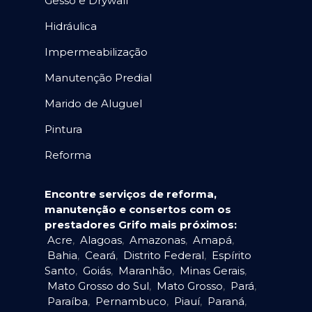
Gesso e Drywall
Hidráulica
Impermeabilização
Manutenção Predial
Marido de Aluguel
Pintura
Reforma
Encontre serviços de reforma,
manutenção e consertos com os
prestadores Grifo mais próximos:
Acre
,
Alagoas
,
Amazonas
,
Amapá
,
Bahia
,
Ceará
,
Distrito Federal
,
Espírito
Santo
,
Goiás
,
Maranhão
,
Minas Gerais
,
Mato Grosso do Sul
,
Mato Grosso
,
Pará
,
Paraíba
,
Pernambuco
,
Piauí
,
Paraná
,