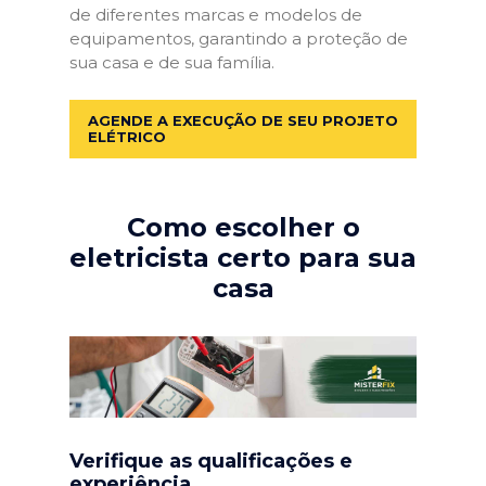
de diferentes marcas e modelos de
equipamentos, garantindo a proteção de
sua casa e de sua família.
AGENDE A EXECUÇÃO DE SEU PROJETO
ELÉTRICO
Como escolher o
eletricista certo para sua
casa
Verifique as qualificações e
experiência