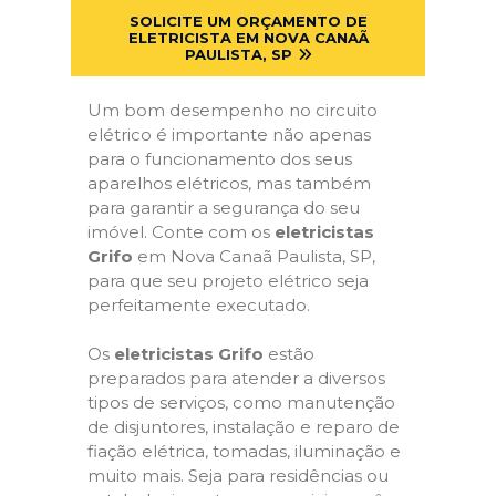
SOLICITE UM ORÇAMENTO DE
ELETRICISTA EM NOVA CANAÃ
PAULISTA, SP
Um bom desempenho no circuito
elétrico é importante não apenas
para o funcionamento dos seus
aparelhos elétricos, mas também
para garantir a segurança do seu
imóvel. Conte com os
eletricistas
Grifo
em Nova Canaã Paulista, SP,
para que seu projeto elétrico seja
perfeitamente executado.
Os
eletricistas Grifo
estão
preparados para atender a diversos
tipos de serviços, como manutenção
de disjuntores, instalação e reparo de
fiação elétrica, tomadas, iluminação e
muito mais. Seja para residências ou