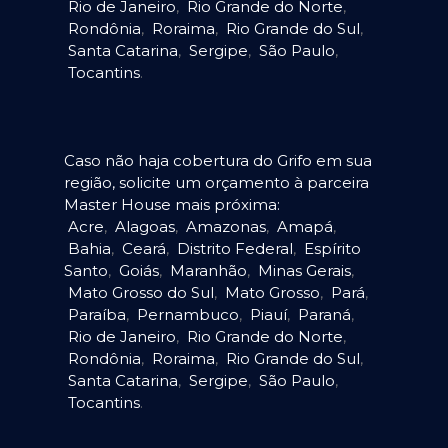
Rio de Janeiro
,
Rio Grande do Norte
,
Rondônia
,
Roraima
,
Rio Grande do Sul
,
Santa Catarina
,
Sergipe
,
São Paulo
,
Tocantins
.
Caso não haja cobertura do Grifo em sua
região, solicite um orçamento à parceira
Master House mais próxima:
Acre
,
Alagoas
,
Amazonas
,
Amapá
,
Bahia
,
Ceará
,
Distrito Federal
,
Espírito
Santo
,
Goiás
,
Maranhão
,
Minas Gerais
,
Mato Grosso do Sul
,
Mato Grosso
,
Pará
,
Paraíba
,
Pernambuco
,
Piauí
,
Paraná
,
Rio de Janeiro
,
Rio Grande do Norte
,
Rondônia
,
Roraima
,
Rio Grande do Sul
,
Santa Catarina
,
Sergipe
,
São Paulo
,
Tocantins
.