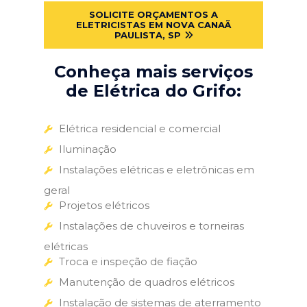
SOLICITE ORÇAMENTOS A
ELETRICISTAS EM NOVA CANAÃ
PAULISTA, SP
Conheça mais serviços
de Elétrica do Grifo:
Elétrica residencial e comercial
Iluminação
Instalações elétricas e eletrônicas em
geral
Projetos elétricos
Instalações de chuveiros e torneiras
elétricas
Troca e inspeção de fiação
Manutenção de quadros elétricos
Instalação de sistemas de aterramento