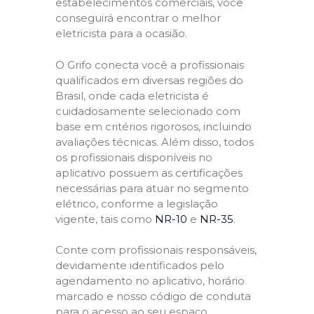
estabelecimentos comerciais, você
conseguirá encontrar o melhor
eletricista para a ocasião.
O Grifo conecta você a profissionais
qualificados em diversas regiões do
Brasil, onde cada eletricista é
cuidadosamente selecionado com
base em critérios rigorosos, incluindo
avaliações técnicas. Além disso, todos
os profissionais disponíveis no
aplicativo possuem as certificações
necessárias para atuar no segmento
elétrico, conforme a legislação
vigente, tais como
NR-10
e
NR-35
.
Conte com profissionais responsáveis,
devidamente identificados pelo
agendamento no aplicativo, horário
marcado e nosso código de conduta
para o acesso ao seu espaço,