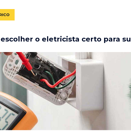
RICO
scolher o eletricista certo para s