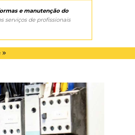
eformas e manutenção do
s serviços de profissionais
R