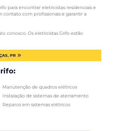
ifo para encontrar eletricistas residenciais e
m contato com profissionais e garantir a
o conosco. Os eletricistas Grifo estão
ÇAS, PR
rifo:
Manutenção de quadros elétricos
Instalação de sistemas de aterramento
Reparos em sistemas elétricos