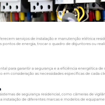
 oferecem serviços de instalação e manutenção elétrica res
os pontos de energia, trocar o quadro de disjuntores ou real
tal para garantir a segurança e a eficiência energética de s
ndo em consideração as necessidades específicas de cada c
a
stemas de segurança residencial, como câmeras de vigilânci
na instalação de diferentes marcas e modelos de equipamen