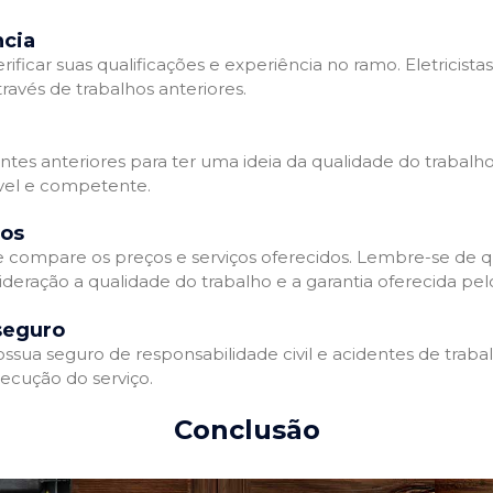
ncia
erificar suas qualificações e experiência no ramo. Eletricista
avés de trabalhos anteriores.
ntes anteriores para ter uma ideia da qualidade do trabalho d
ável e competente.
dos
 e compare os preços e serviços oferecidos. Lembre-se de 
deração a qualidade do trabalho e a garantia oferecida pelo
seguro
ossua seguro de responsabilidade civil e acidentes de traba
ecução do serviço.
Conclusão