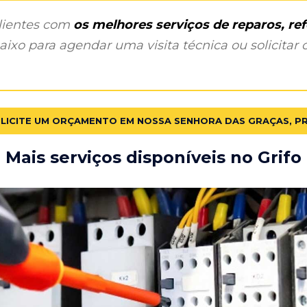
clientes com
os melhores serviços de reparos, r
ixo para agendar uma visita técnica ou solicitar o
LICITE UM ORÇAMENTO EM NOSSA SENHORA DAS GRAÇAS, P
Mais serviços disponíveis no Grifo