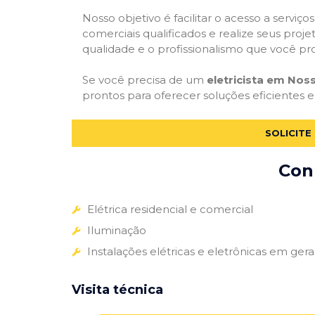
Nosso objetivo é facilitar o acesso a serviço
comerciais qualificados e realize seus proje
qualidade e o profissionalismo que você pr
Se você precisa de um
eletricista em Nos
prontos para oferecer soluções eficientes e 
SOLICITE
Conh
Elétrica residencial e comercial
Iluminação
Instalações elétricas e eletrônicas em gera
Visita técnica