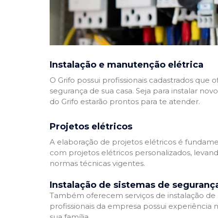
Instalação e manutenção elétrica
O Grifo possui profissionais cadastrados que
segurança de sua casa. Seja para instalar nov
do Grifo estarão prontos para te atender.
Projetos elétricos
A elaboração de projetos elétricos é fundamen
com projetos elétricos personalizados, leva
normas técnicas vigentes.
Instalação de sistemas de seguranç
Também oferecem serviços de instalação de si
profissionais da empresa possui experiência 
sua família.