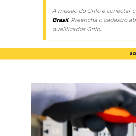
A missão do Grifo é conectar 
Brasil
. Preencha o cadastro aba
qualificados Grifo:
SO