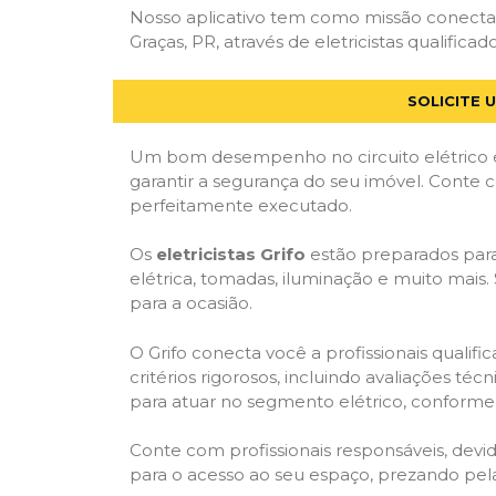
Nosso aplicativo tem como missão conecta
Graças, PR, através de eletricistas qualifica
SOLICITE 
Um bom desempenho no circuito elétrico é
garantir a segurança do seu imóvel. Conte
perfeitamente executado.
Os
eletricistas Grifo
estão preparados para 
elétrica, tomadas, iluminação e muito mais.
para a ocasião.
O Grifo conecta você a profissionais quali
critérios rigorosos, incluindo avaliações téc
para atuar no segmento elétrico, conforme 
Conte com profissionais responsáveis, dev
para o acesso ao seu espaço, prezando pel