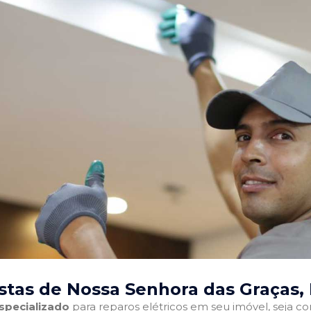
istas de Nossa Senhora das Graças,
especializado
para reparos elétricos em seu imóvel, seja com