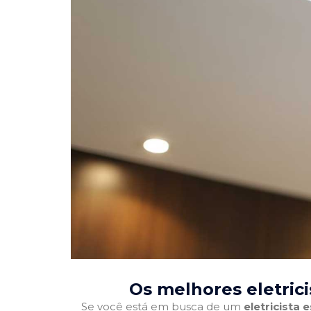
Os melhores eletric
Se você está em busca de um
eletricista 