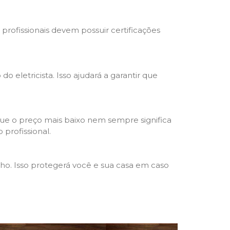
s profissionais devem possuir certificações
o eletricista. Isso ajudará a garantir que
que o preço mais baixo nem sempre significa
 profissional.
lho. Isso protegerá você e sua casa em caso