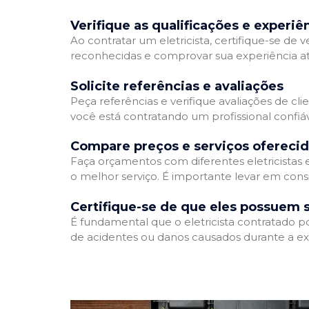
Verifique as qualificações e experiê
Ao contratar um eletricista, certifique-se de v
reconhecidas e comprovar sua experiência atr
Solicite referências e avaliações
Peça referências e verifique avaliações de clie
você está contratando um profissional confi
Compare preços e serviços ofereci
Faça orçamentos com diferentes eletricistas
o melhor serviço. É importante levar em consi
Certifique-se de que eles possuem 
É fundamental que o eletricista contratado p
de acidentes ou danos causados durante a ex