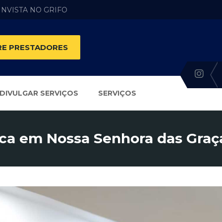
 INVISTA NO GRIFO
E PRESTADORES
DIVULGAR SERVIÇOS
SERVIÇOS
ica em Nossa Senhora das Graç