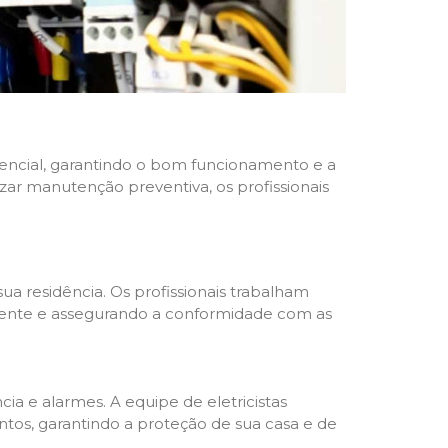
idencial, garantindo o bom funcionamento e a
izar manutenção preventiva, os profissionais
ua residência. Os profissionais trabalham
liente e assegurando a conformidade com as
a e alarmes. A equipe de eletricistas
tos, garantindo a proteção de sua casa e de