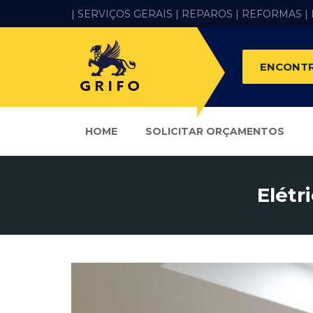
| SERVIÇOS GERAIS |
REPAROS |
REFORMAS
|
ENCONTR
HOME
SOLICITAR ORÇAMENTOS
Elétr