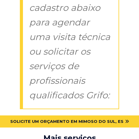
cadastro abaixo
para agendar
uma visita técnica
ou solicitar os
serviços de
profissionais
qualificados Grifo:
SOLICITE UM ORÇAMENTO EM MIMOSO DO SUL, ES
Mais serviços