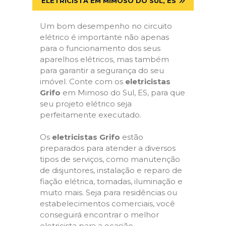
ELETRICISTA EM MIMOSO DO SUL, ES
Um bom desempenho no circuito
elétrico é importante não apenas
para o funcionamento dos seus
aparelhos elétricos, mas também
para garantir a segurança do seu
imóvel. Conte com os
eletricistas
Grifo
em Mimoso do Sul, ES, para que
seu projeto elétrico seja
perfeitamente executado.
Os
eletricistas Grifo
estão
preparados para atender a diversos
tipos de serviços, como manutenção
de disjuntores, instalação e reparo de
fiação elétrica, tomadas, iluminação e
muito mais. Seja para residências ou
estabelecimentos comerciais, você
conseguirá encontrar o melhor
eletricista para a ocasião.