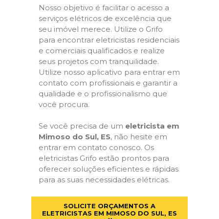
Nosso objetivo é facilitar o acesso a
serviços elétricos de excelência que
seu imóvel merece. Utilize o Grifo
para encontrar eletricistas residenciais
e comerciais qualificados e realize
seus projetos com tranquilidade.
Utilize nosso aplicativo para entrar em
contato com profissionais e garantir a
qualidade e o profissionalismo que
você procura.
Se você precisa de um
eletricista em
Mimoso do Sul, ES
, não hesite em
entrar em contato conosco. Os
eletricistas Grifo estão prontos para
oferecer soluções eficientes e rápidas
para as suas necessidades elétricas.
SOLICITE ORÇAMENTOS A
ELETRICISTAS EM MIMOSO DO SUL, ES