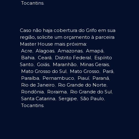
Tocantins
.
Caso não haja cobertura do Grifo em sua
região, solicite um orçamento à parceira
Master House mais próxima:
Acre
,
Alagoas
,
Amazonas
,
Amapá
,
Bahia
,
Ceará
,
Distrito Federal
,
Espírito
Santo
,
Goiás
,
Maranhão
,
Minas Gerais
,
Mato Grosso do Sul
,
Mato Grosso
,
Pará
,
Paraíba
,
Pernambuco
,
Piauí
,
Paraná
,
Rio de Janeiro
,
Rio Grande do Norte
,
Rondônia
,
Roraima
,
Rio Grande do Sul
,
Santa Catarina
,
Sergipe
,
São Paulo
,
Tocantins
.