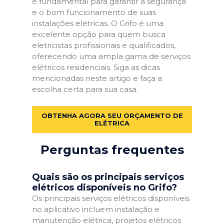
é fundamental para garantir a segurança
e o bom funcionamento de suas
instalações elétricas. O Grifo é uma
excelente opção para quem busca
eletricistas profissionais e qualificados,
oferecendo uma ampla gama de serviços
elétricos residenciais. Siga as dicas
mencionadas neste artigo e faça a
escolha certa para sua casa.
OBTENHA AGORA SEU ORÇAMENTO DE
ELÉTRICA
Perguntas frequentes
Quais são os principais serviços
elétricos disponíveis no Grifo?
Os principais serviços elétricos disponíveis
no aplicativo incluem instalação e
manutenção elétrica, projetos elétricos