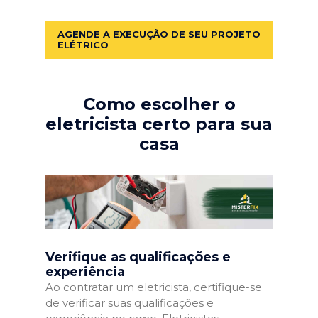
AGENDE A EXECUÇÃO DE SEU PROJETO
ELÉTRICO
Como escolher o
eletricista certo para sua
casa
Verifique as qualificações e
experiência
Ao contratar um eletricista, certifique-se
de verificar suas qualificações e