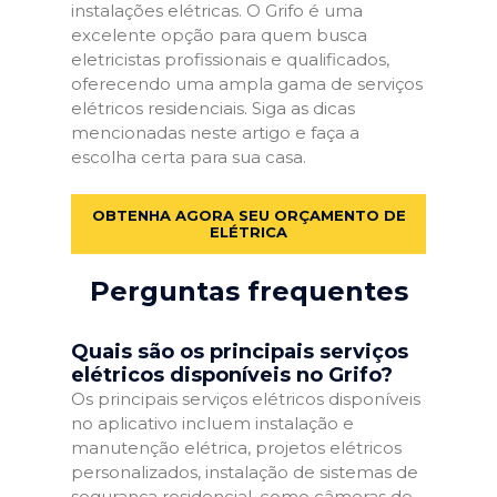
instalações elétricas. O Grifo é uma
excelente opção para quem busca
eletricistas profissionais e qualificados,
oferecendo uma ampla gama de serviços
elétricos residenciais. Siga as dicas
mencionadas neste artigo e faça a
escolha certa para sua casa.
OBTENHA AGORA SEU ORÇAMENTO DE
ELÉTRICA
Perguntas frequentes
Quais são os principais serviços
elétricos disponíveis no Grifo?
Os principais serviços elétricos disponíveis
no aplicativo incluem instalação e
manutenção elétrica, projetos elétricos
personalizados, instalação de sistemas de
segurança residencial, como câmeras de