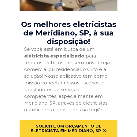
Os melhores eletricistas
de Meridiano, SP
, à sua
disposição!
Se você está em busca de um
eletricista especializado
para
reparos elétricos em seu imóvel, seja
comercial ou residencial, o Grifo é a
solução! Nosso aplicativo tem como
missão conectar nossos usuários a
prestadores de serviços
competentes, especialmente em
Meridiano, SP, através de eletricistas
qualificados cadastrados na região.
SOLICITE UM ORÇAMENTO DE
ELETRICISTA EM MERIDIANO, SP