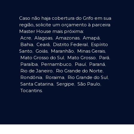
Caso não haja cobertura do Grifo em sua
região, solicite um orçamento à parceira
Master House mais próxima:
Acre
,
Alagoas
,
Amazonas
,
Amapá
,
Bahia
,
Ceará
,
Distrito Federal
,
Espírito
Santo
,
Goiás
,
Maranhão
,
Minas Gerais
,
Mato Grosso do Sul
,
Mato Grosso
,
Pará
,
Paraíba
,
Pernambuco
,
Piauí
,
Paraná
,
Rio de Janeiro
,
Rio Grande do Norte
,
Rondônia
,
Roraima
,
Rio Grande do Sul
,
Santa Catarina
,
Sergipe
,
São Paulo
,
Tocantins
.