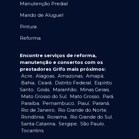
Manutenção Predial
Marido de Aluguel
Pintura
Reforma
Encontre serviços de reforma,
manutenção e consertos com os
prestadores Grifo mais próximos:
Acre
,
Alagoas
,
Amazonas
,
Amapá
,
Bahia
,
Ceará
,
Distrito Federal
,
Espírito
Santo
,
Goiás
,
Maranhão
,
Minas Gerais
,
Mato Grosso do Sul
,
Mato Grosso
,
Pará
,
Paraíba
,
Pernambuco
,
Piauí
,
Paraná
,
Rio de Janeiro
,
Rio Grande do Norte
,
Rondônia
,
Roraima
,
Rio Grande do Sul
,
Santa Catarina
,
Sergipe
,
São Paulo
,
Tocantins
.