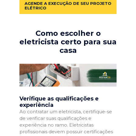
AGENDE A EXECUÇÃO DE SEU PROJETO
ELÉTRICO
Como escolher o
eletricista certo para sua
casa
Verifique as qualificações e
experiência
Ao contratar um eletricista, certifique-se
de verificar suas qualificações e
experiência no ramo. Eletricistas
profissionais devem possuir certificações