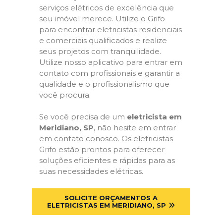
serviços elétricos de excelência que
seu imóvel merece. Utilize o Grifo
para encontrar eletricistas residenciais
e comerciais qualificados e realize
seus projetos com tranquilidade.
Utilize nosso aplicativo para entrar em
contato com profissionais e garantir a
qualidade e o profissionalismo que
você procura.
Se você precisa de um
eletricista em
Meridiano, SP
, não hesite em entrar
em contato conosco. Os eletricistas
Grifo estão prontos para oferecer
soluções eficientes e rápidas para as
suas necessidades elétricas.
SOLICITE ORÇAMENTOS A
ELETRICISTAS EM MERIDIANO, SP