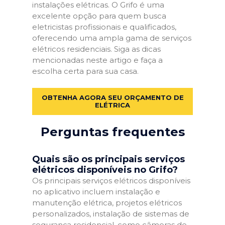
instalações elétricas. O Grifo é uma
excelente opção para quem busca
eletricistas profissionais e qualificados,
oferecendo uma ampla gama de serviços
elétricos residenciais. Siga as dicas
mencionadas neste artigo e faça a
escolha certa para sua casa.
OBTENHA AGORA SEU ORÇAMENTO DE
ELÉTRICA
Perguntas frequentes
Quais são os principais serviços
elétricos disponíveis no Grifo?
Os principais serviços elétricos disponíveis
no aplicativo incluem instalação e
manutenção elétrica, projetos elétricos
personalizados, instalação de sistemas de
segurança residencial, como câmeras de