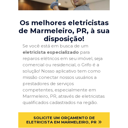
Os melhores eletricistas
de Marmeleiro, PR
, à sua
disposição!
Se você está em busca de um
eletricista especializado
para
reparos elétricos em seu imóvel, seja
comercial ou residencial, o Grifo é a
solução! Nosso aplicativo tem como
missão conectar nossos usuários a
prestadores de serviços
competentes, especialmente em
Marmeleiro, PR, através de eletricistas
qualificados cadastrados na região.
SOLICITE UM ORÇAMENTO DE
ELETRICISTA EM MARMELEIRO, PR