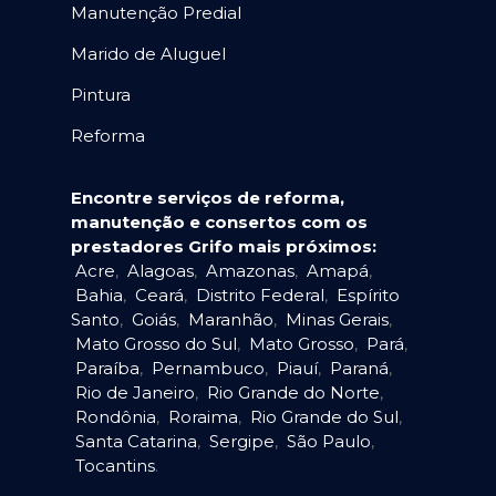
Manutenção Predial
Marido de Aluguel
Pintura
Reforma
Encontre serviços de reforma,
manutenção e consertos com os
prestadores Grifo mais próximos:
Acre
,
Alagoas
,
Amazonas
,
Amapá
,
Bahia
,
Ceará
,
Distrito Federal
,
Espírito
Santo
,
Goiás
,
Maranhão
,
Minas Gerais
,
Mato Grosso do Sul
,
Mato Grosso
,
Pará
,
Paraíba
,
Pernambuco
,
Piauí
,
Paraná
,
Rio de Janeiro
,
Rio Grande do Norte
,
Rondônia
,
Roraima
,
Rio Grande do Sul
,
Santa Catarina
,
Sergipe
,
São Paulo
,
Tocantins
.