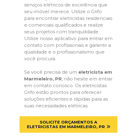
serviços elétricos de excelência que
seu imóvel merece. Utilize o Grifo
para encontrar eletricistas residenciais
e comerciais qualificados e realize
seus projetos com tranquilidade.
Utilize nosso aplicativo para entrar em
contato com profissionais e garantir a
qualidade e o profissionalismo que
você procura.
Se você precisa de um
eletricista em
Marmeleiro, PR
, não hesite em entrar
em contato conosco. Os eletricistas
Grifo estão prontos para oferecer
soluções eficientes e rápidas para as
suas necessidades elétricas.
SOLICITE ORÇAMENTOS A
ELETRICISTAS EM MARMELEIRO, PR