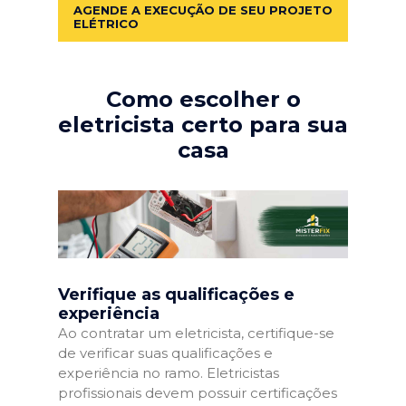
AGENDE A EXECUÇÃO DE SEU PROJETO
ELÉTRICO
Como escolher o
eletricista certo para sua
casa
Verifique as qualificações e
experiência
Ao contratar um eletricista, certifique-se
de verificar suas qualificações e
experiência no ramo. Eletricistas
profissionais devem possuir certificações