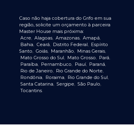
Caso não haja cobertura do Grifo em sua
região, solicite um orçamento à parceira
Master House mais próxima:
Acre
,
Alagoas
,
Amazonas
,
Amapá
,
Bahia
,
Ceará
,
Distrito Federal
,
Espírito
Santo
,
Goiás
,
Maranhão
,
Minas Gerais
,
Mato Grosso do Sul
,
Mato Grosso
,
Pará
,
Paraíba
,
Pernambuco
,
Piauí
,
Paraná
,
Rio de Janeiro
,
Rio Grande do Norte
,
Rondônia
,
Roraima
,
Rio Grande do Sul
,
Santa Catarina
,
Sergipe
,
São Paulo
,
Tocantins
.