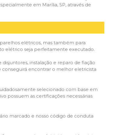
specialmente em Marília, SP, através de
parelhos elétricos, mas também para
to elétrico seja perfeitamente executado.
isjuntores, instalação e reparo de fiação
 conseguirá encontrar o melhor eletricista
ta é cuidadosamente selecionado com base em
cativo possuem as certificações necessárias
rário marcado e nosso código de conduta