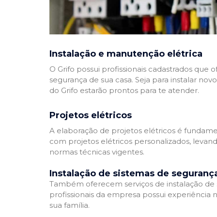
Instalação e manutenção elétrica
O Grifo possui profissionais cadastrados que
segurança de sua casa. Seja para instalar nov
do Grifo estarão prontos para te atender.
Projetos elétricos
A elaboração de projetos elétricos é fundamen
com projetos elétricos personalizados, leva
normas técnicas vigentes.
Instalação de sistemas de seguranç
Também oferecem serviços de instalação de si
profissionais da empresa possui experiência 
sua família.