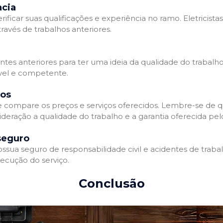
ncia
erificar suas qualificações e experiência no ramo. Eletricista
avés de trabalhos anteriores.
ntes anteriores para ter uma ideia da qualidade do trabalho d
ável e competente.
dos
 e compare os preços e serviços oferecidos. Lembre-se de 
deração a qualidade do trabalho e a garantia oferecida pelo
seguro
ossua seguro de responsabilidade civil e acidentes de traba
ecução do serviço.
Conclusão