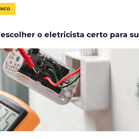
RICO
scolher o eletricista certo para s