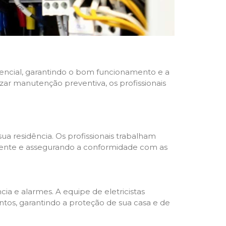
idencial, garantindo o bom funcionamento e a
izar manutenção preventiva, os profissionais
ua residência. Os profissionais trabalham
liente e assegurando a conformidade com as
a e alarmes. A equipe de eletricistas
tos, garantindo a proteção de sua casa e de