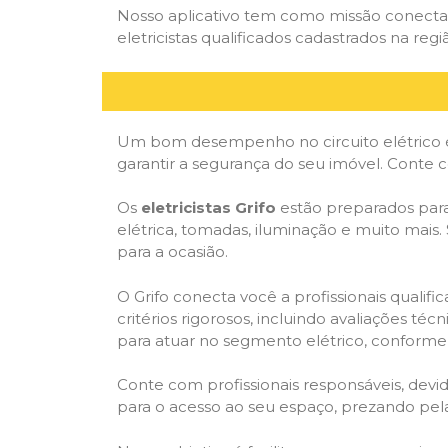
Nosso aplicativo tem como missão conectar
eletricistas qualificados cadastrados na regi
Um bom desempenho no circuito elétrico é
garantir a segurança do seu imóvel. Conte
Os
eletricistas Grifo
estão preparados para 
elétrica, tomadas, iluminação e muito mais.
para a ocasião.
O Grifo conecta você a profissionais quali
critérios rigorosos, incluindo avaliações téc
para atuar no segmento elétrico, conforme 
Conte com profissionais responsáveis, dev
para o acesso ao seu espaço, prezando pel