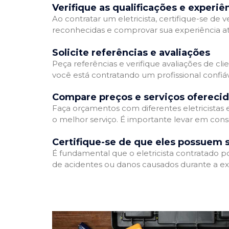
Verifique as qualificações e experiê
Ao contratar um eletricista, certifique-se de v
reconhecidas e comprovar sua experiência atr
Solicite referências e avaliações
Peça referências e verifique avaliações de clie
você está contratando um profissional confi
Compare preços e serviços ofereci
Faça orçamentos com diferentes eletricistas
o melhor serviço. É importante levar em consi
Certifique-se de que eles possuem 
É fundamental que o eletricista contratado p
de acidentes ou danos causados durante a ex