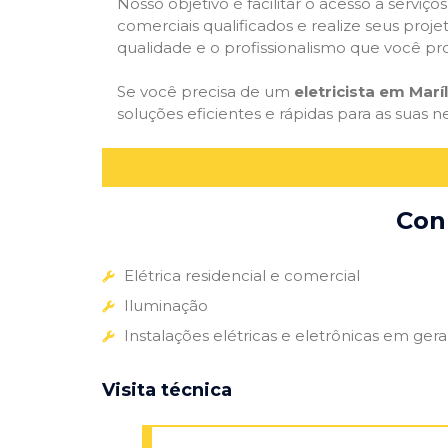
Nosso objetivo é facilitar o acesso a serviço
comerciais qualificados e realize seus proje
qualidade e o profissionalismo que você pr
Se você precisa de um
eletricista em Maríl
soluções eficientes e rápidas para as suas n
Conh
Elétrica residencial e comercial
Iluminação
Instalações elétricas e eletrônicas em gera
Visita técnica