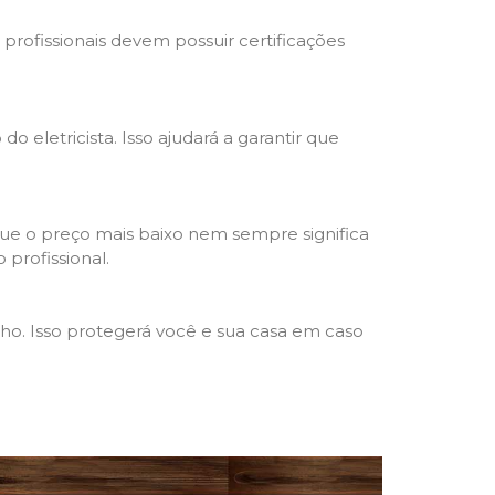
s profissionais devem possuir certificações
o eletricista. Isso ajudará a garantir que
que o preço mais baixo nem sempre significa
 profissional.
lho. Isso protegerá você e sua casa em caso