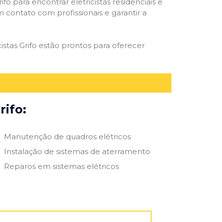
ifo para encontrar eletricistas residenciais e
m contato com profissionais e garantir a
istas Grifo estão prontos para oferecer
rifo:
Manutenção de quadros elétricos
Instalação de sistemas de aterramento
Reparos em sistemas elétricos