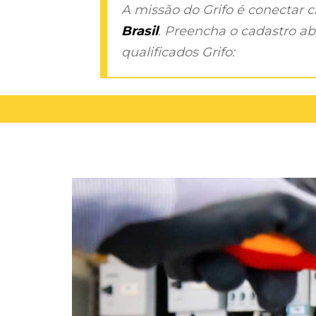
A missão do Grifo é conectar 
Brasil
. Preencha o cadastro aba
qualificados Grifo: