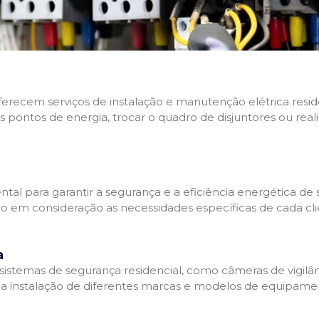
 oferecem serviços de instalação e manutenção elétrica res
os pontos de energia, trocar o quadro de disjuntores ou real
tal para garantir a segurança e a eficiência energética de s
ndo em consideração as necessidades específicas de cada c
a
stemas de segurança residencial, como câmeras de vigilânci
na instalação de diferentes marcas e modelos de equipamen