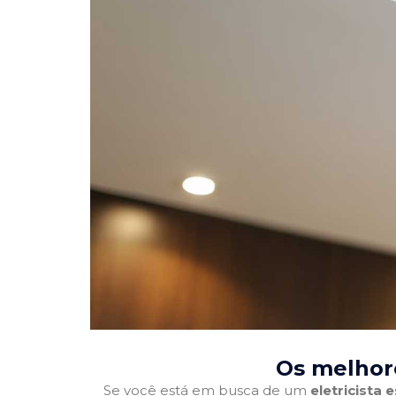
Os melhore
Se você está em busca de um
eletricista 