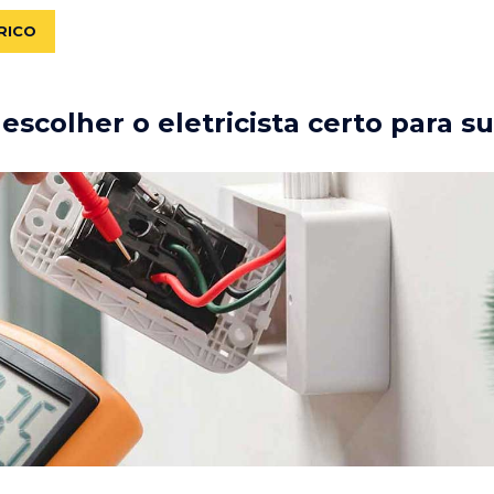
RICO
scolher o eletricista certo para s