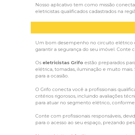
Nosso aplicativo tem como missão conectar
eletricistas qualificados cadastrados na regi
Um bom desempenho no circuito elétrico é
garantir a segurança do seu imóvel. Conte
Os
eletricistas Grifo
estão preparados para 
elétrica, tomadas, iluminação e muito mais.
para a ocasião.
O Grifo conecta você a profissionais quali
critérios rigorosos, incluindo avaliações téc
para atuar no segmento elétrico, conforme 
Conte com profissionais responsáveis, dev
para o acesso ao seu espaço, prezando pel