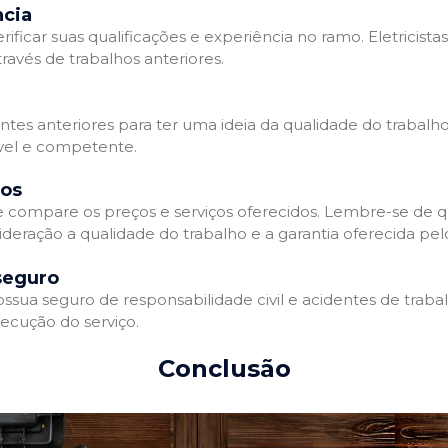
ncia
erificar suas qualificações e experiência no ramo. Eletricista
avés de trabalhos anteriores.
ntes anteriores para ter uma ideia da qualidade do trabalho d
ável e competente.
dos
 e compare os preços e serviços oferecidos. Lembre-se de 
deração a qualidade do trabalho e a garantia oferecida pelo
seguro
ossua seguro de responsabilidade civil e acidentes de traba
ecução do serviço.
Conclusão