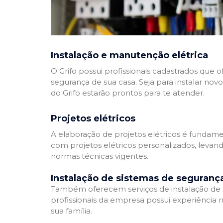
Instalação e manutenção elétrica
O Grifo possui profissionais cadastrados que
segurança de sua casa. Seja para instalar nov
do Grifo estarão prontos para te atender.
Projetos elétricos
A elaboração de projetos elétricos é fundamen
com projetos elétricos personalizados, leva
normas técnicas vigentes.
Instalação de sistemas de seguranç
Também oferecem serviços de instalação de si
profissionais da empresa possui experiência 
sua família.