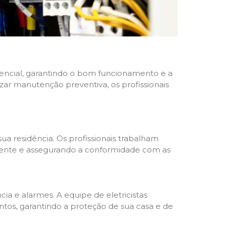
idencial, garantindo o bom funcionamento e a
izar manutenção preventiva, os profissionais
ua residência. Os profissionais trabalham
liente e assegurando a conformidade com as
a e alarmes. A equipe de eletricistas
tos, garantindo a proteção de sua casa e de