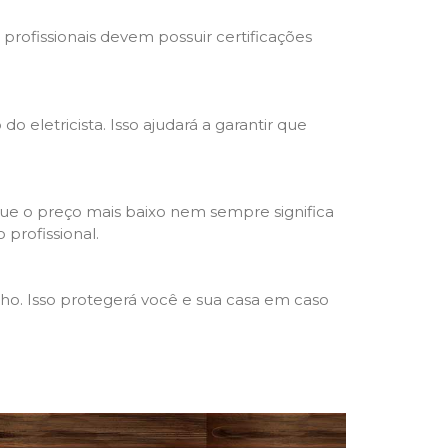
s profissionais devem possuir certificações
o eletricista. Isso ajudará a garantir que
que o preço mais baixo nem sempre significa
 profissional.
lho. Isso protegerá você e sua casa em caso