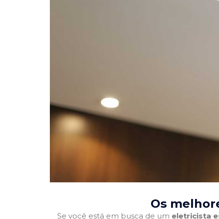
Os melhore
Se você está em busca de um
eletricista 