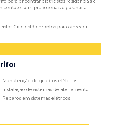
ifo para encontrar eletricistas residenciais e
m contato com profissionais e garantir a
cistas Grifo estão prontos para oferecer
rifo:
Manutenção de quadros elétricos
Instalação de sistemas de aterramento
Reparos em sistemas elétricos