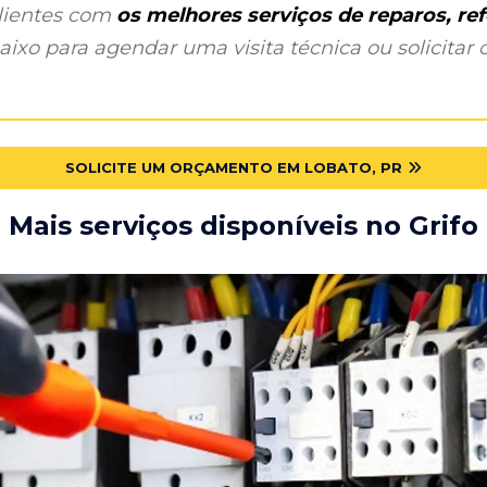
clientes com
os melhores serviços de reparos, r
ixo para agendar uma visita técnica ou solicitar o
SOLICITE UM ORÇAMENTO EM LOBATO, PR
Mais serviços disponíveis no Grifo