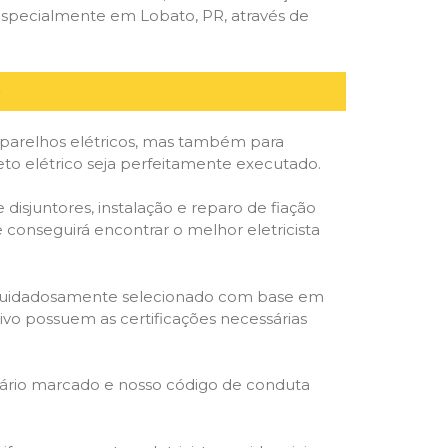
especialmente em Lobato, PR, através de
parelhos elétricos, mas também para
to elétrico seja perfeitamente executado.
isjuntores, instalação e reparo de fiação
 conseguirá encontrar o melhor eletricista
ta é cuidadosamente selecionado com base em
cativo possuem as certificações necessárias
rário marcado e nosso código de conduta