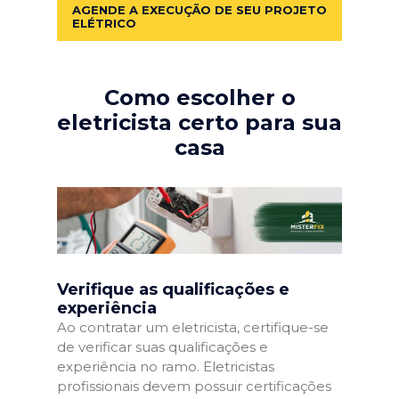
AGENDE A EXECUÇÃO DE SEU PROJETO
ELÉTRICO
Como escolher o
eletricista certo para sua
casa
Verifique as qualificações e
experiência
Ao contratar um eletricista, certifique-se
de verificar suas qualificações e
experiência no ramo. Eletricistas
profissionais devem possuir certificações