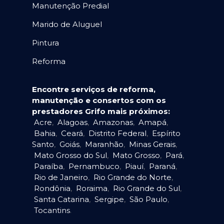
Manutenção Predial
Marido de Aluguel
Pintura
Reforma
Encontre serviços de reforma,
manutenção e consertos com os
prestadores Grifo mais próximos:
Acre
,
Alagoas
,
Amazonas
,
Amapá
,
Bahia
,
Ceará
,
Distrito Federal
,
Espírito
Santo
,
Goiás
,
Maranhão
,
Minas Gerais
,
Mato Grosso do Sul
,
Mato Grosso
,
Pará
,
Paraíba
,
Pernambuco
,
Piauí
,
Paraná
,
Rio de Janeiro
,
Rio Grande do Norte
,
Rondônia
,
Roraima
,
Rio Grande do Sul
,
Santa Catarina
,
Sergipe
,
São Paulo
,
Tocantins
.