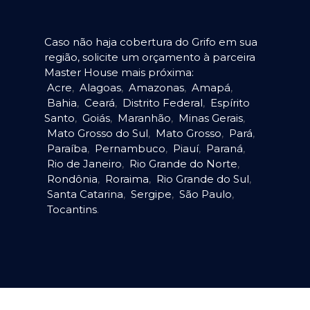
Caso não haja cobertura do Grifo em sua
região, solicite um orçamento à parceira
Master House mais próxima:
Acre
,
Alagoas
,
Amazonas
,
Amapá
,
Bahia
,
Ceará
,
Distrito Federal
,
Espírito
Santo
,
Goiás
,
Maranhão
,
Minas Gerais
,
Mato Grosso do Sul
,
Mato Grosso
,
Pará
,
Paraíba
,
Pernambuco
,
Piauí
,
Paraná
,
Rio de Janeiro
,
Rio Grande do Norte
,
Rondônia
,
Roraima
,
Rio Grande do Sul
,
Santa Catarina
,
Sergipe
,
São Paulo
,
Tocantins
.