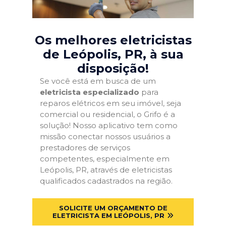
Os melhores eletricistas
de Leópolis, PR
, à sua
disposição!
Se você está em busca de um
eletricista especializado
para
reparos elétricos em seu imóvel, seja
comercial ou residencial, o Grifo é a
solução! Nosso aplicativo tem como
missão conectar nossos usuários a
prestadores de serviços
competentes, especialmente em
Leópolis, PR, através de eletricistas
qualificados cadastrados na região.
SOLICITE UM ORÇAMENTO DE
ELETRICISTA EM LEÓPOLIS, PR