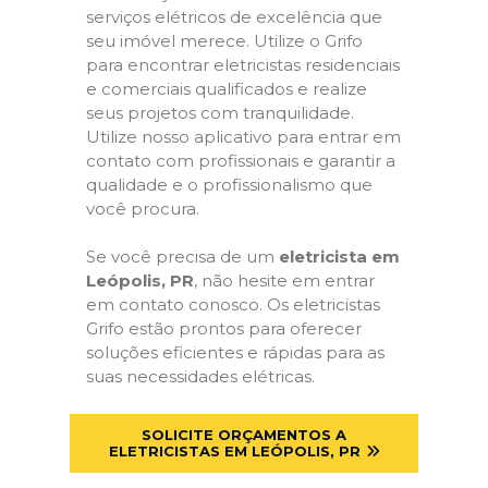
serviços elétricos de excelência que
seu imóvel merece. Utilize o Grifo
para encontrar eletricistas residenciais
e comerciais qualificados e realize
seus projetos com tranquilidade.
Utilize nosso aplicativo para entrar em
contato com profissionais e garantir a
qualidade e o profissionalismo que
você procura.
Se você precisa de um
eletricista em
Leópolis, PR
, não hesite em entrar
em contato conosco. Os eletricistas
Grifo estão prontos para oferecer
soluções eficientes e rápidas para as
suas necessidades elétricas.
SOLICITE ORÇAMENTOS A
ELETRICISTAS EM LEÓPOLIS, PR