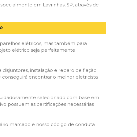
specialmente em Lavrinhas, SP, através de
parelhos elétricos, mas também para
jeto elétrico seja perfeitamente
isjuntores, instalação e reparo de fiação
 conseguirá encontrar o melhor eletricista
ta é cuidadosamente selecionado com base em
cativo possuem as certificações necessárias
rário marcado e nosso código de conduta