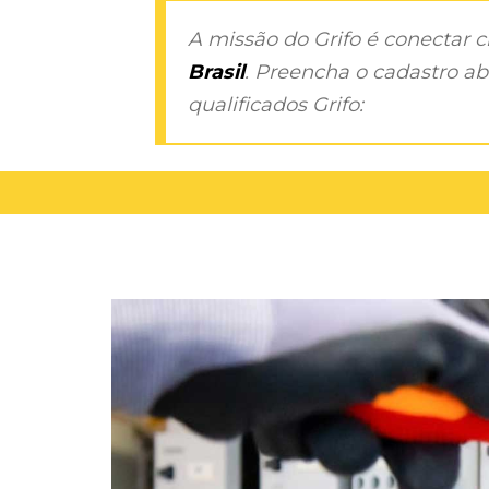
A missão do Grifo é conectar 
Brasil
. Preencha o cadastro aba
qualificados Grifo: