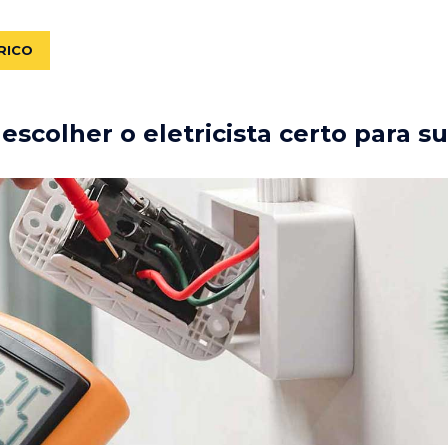
RICO
scolher o eletricista certo para s