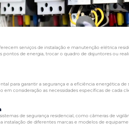
 oferecem serviços de instalação e manutenção elétrica res
os pontos de energia, trocar o quadro de disjuntores ou real
tal para garantir a segurança e a eficiência energética de s
ndo em consideração as necessidades específicas de cada c
a
stemas de segurança residencial, como câmeras de vigilânci
na instalação de diferentes marcas e modelos de equipamen