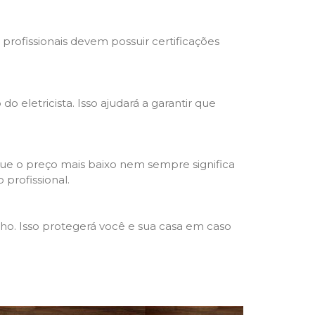
s profissionais devem possuir certificações
o eletricista. Isso ajudará a garantir que
que o preço mais baixo nem sempre significa
 profissional.
lho. Isso protegerá você e sua casa em caso