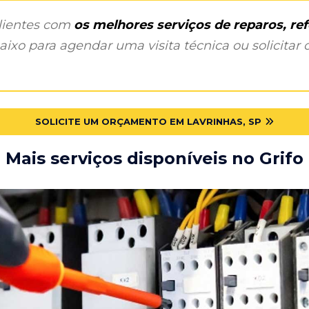
clientes com
os melhores serviços de reparos, r
ixo para agendar uma visita técnica ou solicitar o
SOLICITE UM ORÇAMENTO EM LAVRINHAS, SP
Mais serviços disponíveis no Grifo