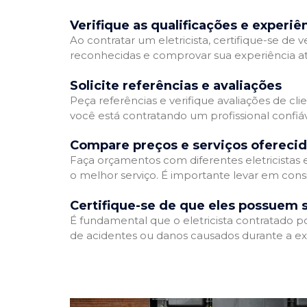
Verifique as qualificações e experiê
Ao contratar um eletricista, certifique-se de v
reconhecidas e comprovar sua experiência atr
Solicite referências e avaliações
Peça referências e verifique avaliações de clie
você está contratando um profissional confi
Compare preços e serviços ofereci
Faça orçamentos com diferentes eletricistas
o melhor serviço. É importante levar em consi
Certifique-se de que eles possuem 
É fundamental que o eletricista contratado p
de acidentes ou danos causados durante a ex