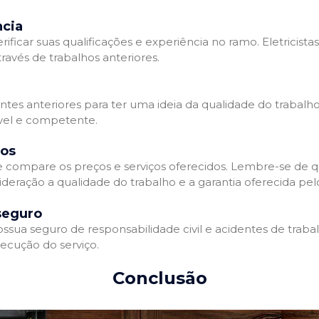
ncia
erificar suas qualificações e experiência no ramo. Eletricista
avés de trabalhos anteriores.
ntes anteriores para ter uma ideia da qualidade do trabalho d
ável e competente.
dos
 e compare os preços e serviços oferecidos. Lembre-se de 
deração a qualidade do trabalho e a garantia oferecida pelo
seguro
ossua seguro de responsabilidade civil e acidentes de traba
ecução do serviço.
Conclusão