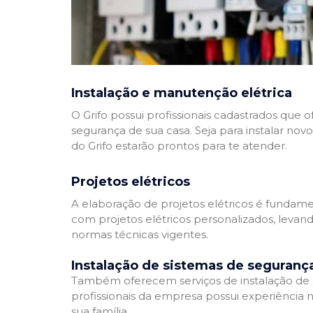
Instalação e manutenção elétrica
O Grifo possui profissionais cadastrados que
segurança de sua casa. Seja para instalar nov
do Grifo estarão prontos para te atender.
Projetos elétricos
A elaboração de projetos elétricos é fundamen
com projetos elétricos personalizados, leva
normas técnicas vigentes.
Instalação de sistemas de seguranç
Também oferecem serviços de instalação de si
profissionais da empresa possui experiência 
sua família.