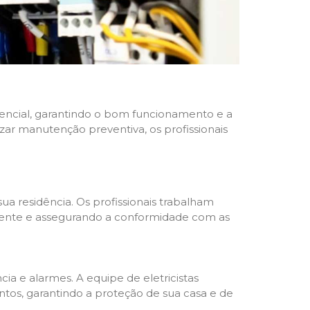
idencial, garantindo o bom funcionamento e a
izar manutenção preventiva, os profissionais
ua residência. Os profissionais trabalham
liente e assegurando a conformidade com as
a e alarmes. A equipe de eletricistas
tos, garantindo a proteção de sua casa e de