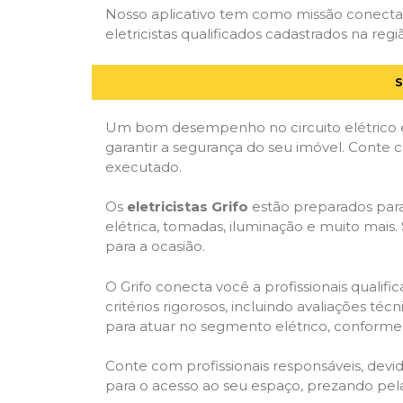
Nosso aplicativo tem como missão conectar
eletricistas qualificados cadastrados na regi
S
Um bom desempenho no circuito elétrico é
garantir a segurança do seu imóvel. Conte
executado.
Os
eletricistas Grifo
estão preparados para 
elétrica, tomadas, iluminação e muito mais.
para a ocasião.
O Grifo conecta você a profissionais quali
critérios rigorosos, incluindo avaliações téc
para atuar no segmento elétrico, conforme 
Conte com profissionais responsáveis, dev
para o acesso ao seu espaço, prezando pel