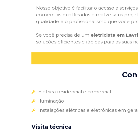
Nosso objetivo é facilitar o acesso a serviço
comerciais qualificados e realize seus proje
qualidade e o profissionalismo que você pr
Se você precisa de um
eletricista em Lavr
soluções eficientes e rápidas para as suas n
Conh
Elétrica residencial e comercial
Iluminação
Instalações elétricas e eletrônicas em gera
Visita técnica