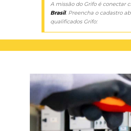
A missão do Grifo é conectar 
Brasil
. Preencha o cadastro aba
qualificados Grifo: