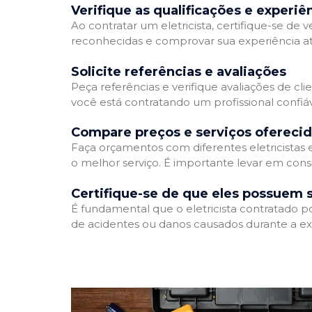
Verifique as qualificações e experiê
Ao contratar um eletricista, certifique-se de v
reconhecidas e comprovar sua experiência atr
Solicite referências e avaliações
Peça referências e verifique avaliações de clie
você está contratando um profissional confi
Compare preços e serviços ofereci
Faça orçamentos com diferentes eletricistas
o melhor serviço. É importante levar em consi
Certifique-se de que eles possuem 
É fundamental que o eletricista contratado p
de acidentes ou danos causados durante a ex