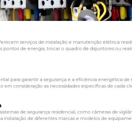
 oferecem serviços de instalação e manutenção elétrica res
os pontos de energia, trocar o quadro de disjuntores ou real
tal para garantir a segurança e a eficiência energética de s
ndo em consideração as necessidades específicas de cada c
a
stemas de segurança residencial, como câmeras de vigilânci
na instalação de diferentes marcas e modelos de equipamen