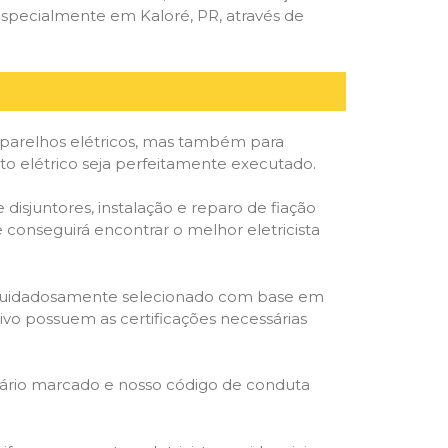
especialmente em Kaloré, PR, através de
parelhos elétricos, mas também para
to elétrico seja perfeitamente executado.
isjuntores, instalação e reparo de fiação
 conseguirá encontrar o melhor eletricista
ta é cuidadosamente selecionado com base em
cativo possuem as certificações necessárias
rário marcado e nosso código de conduta