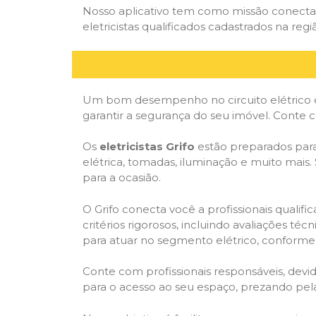
Nosso aplicativo tem como missão conectar
eletricistas qualificados cadastrados na regi
Um bom desempenho no circuito elétrico é
garantir a segurança do seu imóvel. Conte
Os
eletricistas Grifo
estão preparados para 
elétrica, tomadas, iluminação e muito mais.
para a ocasião.
O Grifo conecta você a profissionais quali
critérios rigorosos, incluindo avaliações téc
para atuar no segmento elétrico, conforme 
Conte com profissionais responsáveis, dev
para o acesso ao seu espaço, prezando pel