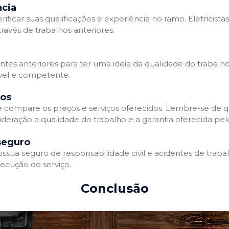
ncia
erificar suas qualificações e experiência no ramo. Eletricista
avés de trabalhos anteriores.
ntes anteriores para ter uma ideia da qualidade do trabalho d
ável e competente.
dos
 e compare os preços e serviços oferecidos. Lembre-se de 
deração a qualidade do trabalho e a garantia oferecida pelo
seguro
ossua seguro de responsabilidade civil e acidentes de traba
ecução do serviço.
Conclusão