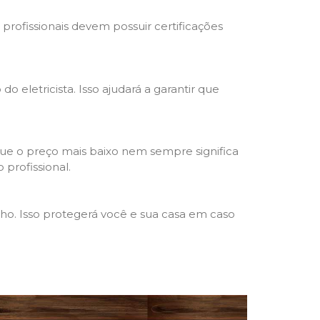
s profissionais devem possuir certificações
o eletricista. Isso ajudará a garantir que
que o preço mais baixo nem sempre significa
 profissional.
lho. Isso protegerá você e sua casa em caso