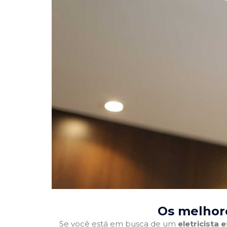
Os melhore
Se você está em busca de um
eletricista 