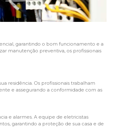
idencial, garantindo o bom funcionamento e a
izar manutenção preventiva, os profissionais
ua residência. Os profissionais trabalham
liente e assegurando a conformidade com as
a e alarmes. A equipe de eletricistas
tos, garantindo a proteção de sua casa e de