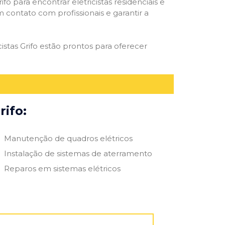
ifo para encontrar eletricistas residenciais e
m contato com profissionais e garantir a
istas Grifo estão prontos para oferecer
rifo:
Manutenção de quadros elétricos
Instalação de sistemas de aterramento
Reparos em sistemas elétricos