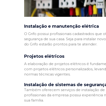
Instalação e manutenção elétrica
O Grifo possui profissionais cadastrados que
segurança de sua casa. Seja para instalar nov
do Grifo estarão prontos para te atender.
Projetos elétricos
A elaboração de projetos elétricos é fundamen
com projetos elétricos personalizados, leva
normas técnicas vigentes.
Instalação de sistemas de seguranç
Também oferecem serviços de instalação de si
profissionais da empresa possui experiência 
sua família.