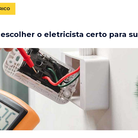
RICO
scolher o eletricista certo para s