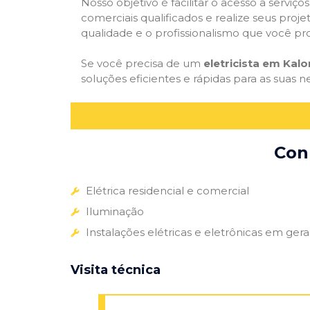
Nosso objetivo é facilitar o acesso a serviço
comerciais qualificados e realize seus proje
qualidade e o profissionalismo que você pr
Se você precisa de um
eletricista em Kalo
soluções eficientes e rápidas para as suas n
Conh
Elétrica residencial e comercial
Iluminação
Instalações elétricas e eletrônicas em gera
Visita técnica