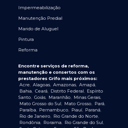
Impermeabilização
Manutenção Predial
Marido de Aluguel
Pintura
Reforma
Encontre serviços de reforma,
manutenção e consertos com os
prestadores Grifo mais próximos:
Acre
,
Alagoas
,
Amazonas
,
Amapá
,
Bahia
,
Ceará
,
Distrito Federal
,
Espírito
Santo
,
Goiás
,
Maranhão
,
Minas Gerais
,
Mato Grosso do Sul
,
Mato Grosso
,
Pará
,
Paraíba
,
Pernambuco
,
Piauí
,
Paraná
,
Rio de Janeiro
,
Rio Grande do Norte
,
Rondônia
,
Roraima
,
Rio Grande do Sul
,