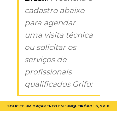
cadastro abaixo
para agendar
uma visita técnica
ou solicitar os
serviços de
profissionais
qualificados Grifo:
SOLICITE UM ORÇAMENTO EM JUNQUEIRÓPOLIS, SP