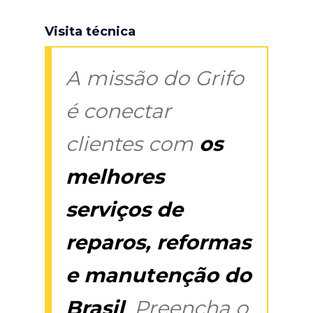
Visita técnica
A missão do Grifo
é conectar
clientes com
os
melhores
serviços de
reparos, reformas
e manutenção do
Brasil
. Preencha o