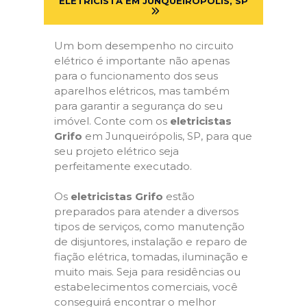
ELETRICISTA EM JUNQUEIRÓPOLIS, SP
Um bom desempenho no circuito
elétrico é importante não apenas
para o funcionamento dos seus
aparelhos elétricos, mas também
para garantir a segurança do seu
imóvel. Conte com os
eletricistas
Grifo
em Junqueirópolis, SP, para que
seu projeto elétrico seja
perfeitamente executado.
Os
eletricistas Grifo
estão
preparados para atender a diversos
tipos de serviços, como manutenção
de disjuntores, instalação e reparo de
fiação elétrica, tomadas, iluminação e
muito mais. Seja para residências ou
estabelecimentos comerciais, você
conseguirá encontrar o melhor