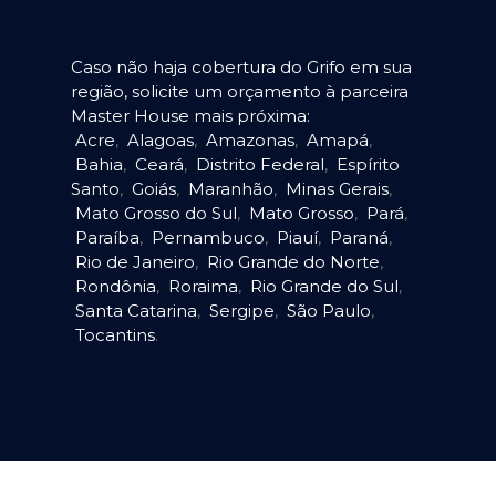
Caso não haja cobertura do Grifo em sua
região, solicite um orçamento à parceira
Master House mais próxima:
Acre
,
Alagoas
,
Amazonas
,
Amapá
,
Bahia
,
Ceará
,
Distrito Federal
,
Espírito
Santo
,
Goiás
,
Maranhão
,
Minas Gerais
,
Mato Grosso do Sul
,
Mato Grosso
,
Pará
,
Paraíba
,
Pernambuco
,
Piauí
,
Paraná
,
Rio de Janeiro
,
Rio Grande do Norte
,
Rondônia
,
Roraima
,
Rio Grande do Sul
,
Santa Catarina
,
Sergipe
,
São Paulo
,
Tocantins
.