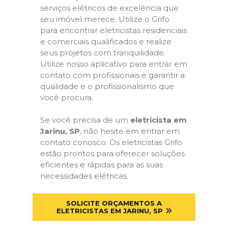
serviços elétricos de excelência que
seu imóvel merece. Utilize o Grifo
para encontrar eletricistas residenciais
e comerciais qualificados e realize
seus projetos com tranquilidade.
Utilize nosso aplicativo para entrar em
contato com profissionais e garantir a
qualidade e o profissionalismo que
você procura.
Se você precisa de um
eletricista em
Jarinu, SP
, não hesite em entrar em
contato conosco. Os eletricistas Grifo
estão prontos para oferecer soluções
eficientes e rápidas para as suas
necessidades elétricas.
SOLICITE ORÇAMENTOS A
ELETRICISTAS EM JARINU, SP