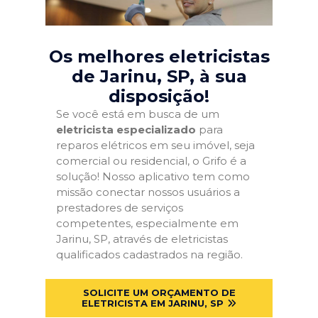
Os melhores eletricistas
de Jarinu, SP
, à sua
disposição!
Se você está em busca de um
eletricista especializado
para
reparos elétricos em seu imóvel, seja
comercial ou residencial, o Grifo é a
solução! Nosso aplicativo tem como
missão conectar nossos usuários a
prestadores de serviços
competentes, especialmente em
Jarinu, SP, através de eletricistas
qualificados cadastrados na região.
SOLICITE UM ORÇAMENTO DE
ELETRICISTA EM JARINU, SP