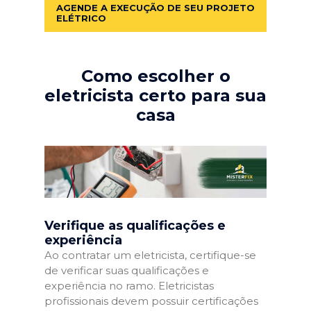
AGENDE A EXECUÇÃO DE SEU PROJETO
ELÉTRICO
Como escolher o
eletricista certo para sua
casa
Verifique as qualificações e
experiência
Ao contratar um eletricista, certifique-se
de verificar suas qualificações e
experiência no ramo. Eletricistas
profissionais devem possuir certificações