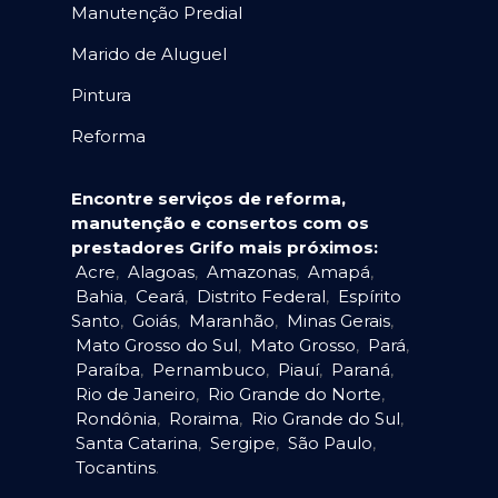
Manutenção Predial
Marido de Aluguel
Pintura
Reforma
Encontre serviços de reforma,
manutenção e consertos com os
prestadores Grifo mais próximos:
Acre
,
Alagoas
,
Amazonas
,
Amapá
,
Bahia
,
Ceará
,
Distrito Federal
,
Espírito
Santo
,
Goiás
,
Maranhão
,
Minas Gerais
,
Mato Grosso do Sul
,
Mato Grosso
,
Pará
,
Paraíba
,
Pernambuco
,
Piauí
,
Paraná
,
Rio de Janeiro
,
Rio Grande do Norte
,
Rondônia
,
Roraima
,
Rio Grande do Sul
,
Santa Catarina
,
Sergipe
,
São Paulo
,
Tocantins
.