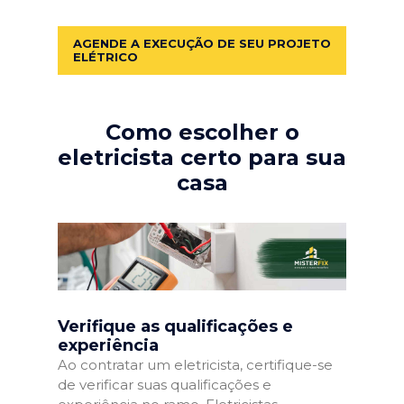
AGENDE A EXECUÇÃO DE SEU PROJETO
ELÉTRICO
Como escolher o
eletricista certo para sua
casa
Verifique as qualificações e
experiência
Ao contratar um eletricista, certifique-se
de verificar suas qualificações e