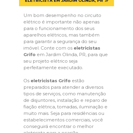
ELETRICISTA EM JARDIM OLINDA, PR
Um bom desempenho no circuito
elétrico é importante não apenas
para o funcionamento dos seus
aparelhos elétricos, mas também
para garantir a segurança do seu
imóvel. Conte com os
eletricistas
Grifo
em Jardim Olinda, PR, para que
seu projeto elétrico seja
perfeitamente executado.
Os
eletricistas Grifo
estão
preparados para atender a diversos
tipos de serviços, como manutenção
de disjuntores, instalação e reparo de
fiação elétrica, tomadas, iluminação e
muito mais. Seja para residências ou
estabelecimentos comerciais, você
conseguirá encontrar o melhor
eletricista para a ocasião.