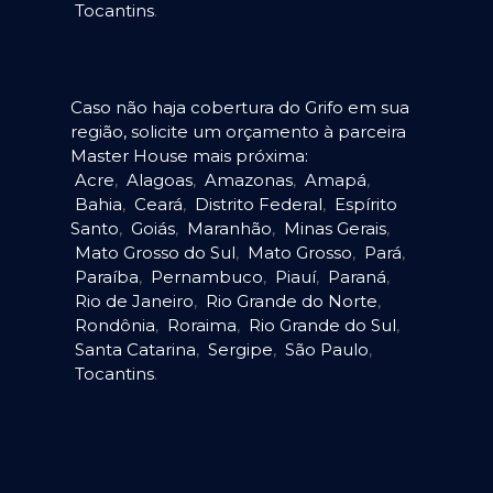
Tocantins
.
Caso não haja cobertura do Grifo em sua
região, solicite um orçamento à parceira
Master House mais próxima:
Acre
,
Alagoas
,
Amazonas
,
Amapá
,
Bahia
,
Ceará
,
Distrito Federal
,
Espírito
Santo
,
Goiás
,
Maranhão
,
Minas Gerais
,
Mato Grosso do Sul
,
Mato Grosso
,
Pará
,
Paraíba
,
Pernambuco
,
Piauí
,
Paraná
,
Rio de Janeiro
,
Rio Grande do Norte
,
Rondônia
,
Roraima
,
Rio Grande do Sul
,
Santa Catarina
,
Sergipe
,
São Paulo
,
Tocantins
.