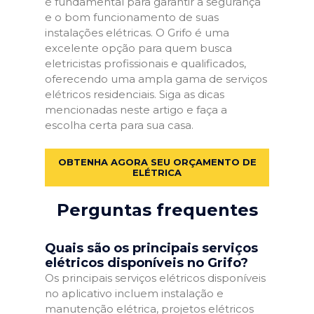
é fundamental para garantir a segurança
e o bom funcionamento de suas
instalações elétricas. O Grifo é uma
excelente opção para quem busca
eletricistas profissionais e qualificados,
oferecendo uma ampla gama de serviços
elétricos residenciais. Siga as dicas
mencionadas neste artigo e faça a
escolha certa para sua casa.
OBTENHA AGORA SEU ORÇAMENTO DE
ELÉTRICA
Perguntas frequentes
Quais são os principais serviços
elétricos disponíveis no Grifo?
Os principais serviços elétricos disponíveis
no aplicativo incluem instalação e
manutenção elétrica, projetos elétricos