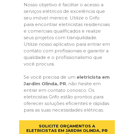
Nosso objetivo é facilitar o acesso a
serviços elétricos de excelência que
seu imóvel merece. Utilize o Grifo
para encontrar eletricistas residenciais
e comerciais qualificados e realize
seus projetos com tranquilidade.
Utilize nosso aplicativo para entrar em
contato com profissionais e garantir a
qualidade e o profissionalismo que
você procura.
Se você precisa de um
eletricista em
Jardim Olinda, PR
, não hesite em
entrar em contato conosco. Os
eletricistas Grifo estão prontos para
oferecer soluções eficientes e rápidas
para as suas necessidades elétricas.
SOLICITE ORÇAMENTOS A
ELETRICISTAS EM JARDIM OLINDA, PR