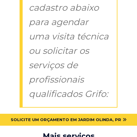
cadastro abaixo
para agendar
uma visita técnica
ou solicitar os
serviços de
profissionais
qualificados Grifo:
SOLICITE UM ORÇAMENTO EM JARDIM OLINDA, PR
Mais serviços