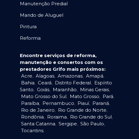
Manutenção Predial
Marido de Aluguel
Pintura
Reforma
Encontre serviços de reforma,
manutenção e consertos com os
prestadores Grifo mais próximos:
Acre
,
Alagoas
,
Amazonas
,
Amapá
,
Bahia
,
Ceará
,
Distrito Federal
,
Espírito
Santo
,
Goiás
,
Maranhão
,
Minas Gerais
,
Mato Grosso do Sul
,
Mato Grosso
,
Pará
,
Paraíba
,
Pernambuco
,
Piauí
,
Paraná
,
Rio de Janeiro
,
Rio Grande do Norte
,
Rondônia
,
Roraima
,
Rio Grande do Sul
,
Santa Catarina
,
Sergipe
,
São Paulo
,
Tocantins
.