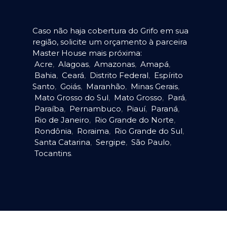
Caso não haja cobertura do Grifo em sua
região, solicite um orçamento à parceira
Master House mais próxima:
Acre
,
Alagoas
,
Amazonas
,
Amapá
,
Bahia
,
Ceará
,
Distrito Federal
,
Espírito
Santo
,
Goiás
,
Maranhão
,
Minas Gerais
,
Mato Grosso do Sul
,
Mato Grosso
,
Pará
,
Paraíba
,
Pernambuco
,
Piauí
,
Paraná
,
Rio de Janeiro
,
Rio Grande do Norte
,
Rondônia
,
Roraima
,
Rio Grande do Sul
,
Santa Catarina
,
Sergipe
,
São Paulo
,
Tocantins
.