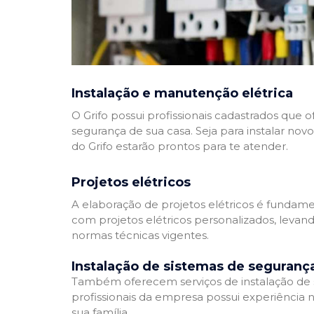
Instalação e manutenção elétrica
O Grifo possui profissionais cadastrados que
segurança de sua casa. Seja para instalar nov
do Grifo estarão prontos para te atender.
Projetos elétricos
A elaboração de projetos elétricos é fundamen
com projetos elétricos personalizados, leva
normas técnicas vigentes.
Instalação de sistemas de seguranç
Também oferecem serviços de instalação de si
profissionais da empresa possui experiência 
sua família.