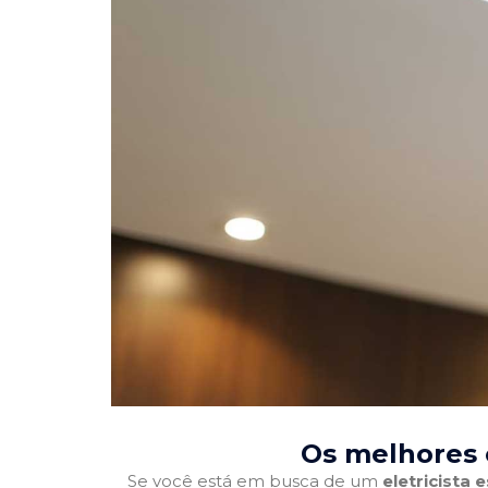
Os melhores e
Se você está em busca de um
eletricista 