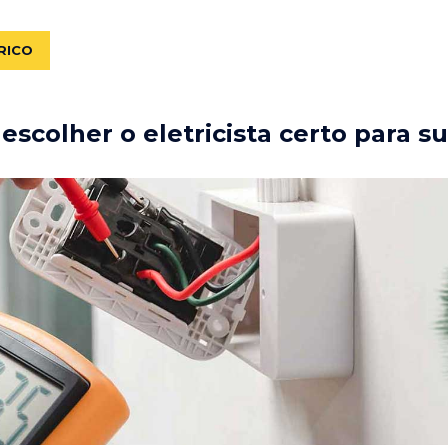
RICO
scolher o eletricista certo para s