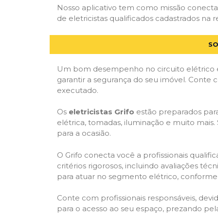
Nosso aplicativo tem como missão conectar
de eletricistas qualificados cadastrados na r
SO
Um bom desempenho no circuito elétrico é
garantir a segurança do seu imóvel. Conte
executado.
Os
eletricistas Grifo
estão preparados para 
elétrica, tomadas, iluminação e muito mais.
para a ocasião.
O Grifo conecta você a profissionais quali
critérios rigorosos, incluindo avaliações téc
para atuar no segmento elétrico, conforme 
Conte com profissionais responsáveis, dev
para o acesso ao seu espaço, prezando pel