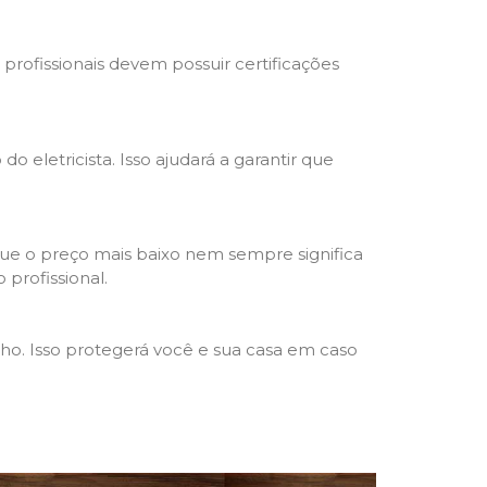
s profissionais devem possuir certificações
o eletricista. Isso ajudará a garantir que
que o preço mais baixo nem sempre significa
 profissional.
lho. Isso protegerá você e sua casa em caso