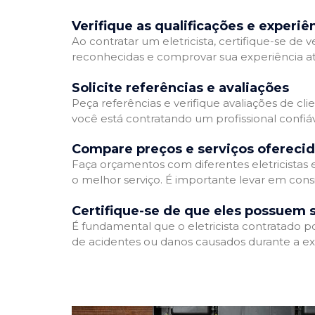
Verifique as qualificações e experiê
Ao contratar um eletricista, certifique-se de v
reconhecidas e comprovar sua experiência atr
Solicite referências e avaliações
Peça referências e verifique avaliações de clie
você está contratando um profissional confi
Compare preços e serviços ofereci
Faça orçamentos com diferentes eletricistas
o melhor serviço. É importante levar em consi
Certifique-se de que eles possuem 
É fundamental que o eletricista contratado p
de acidentes ou danos causados durante a ex