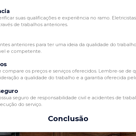
ncia
erificar suas qualificações e experiência no ramo. Eletricista
avés de trabalhos anteriores.
ntes anteriores para ter uma ideia da qualidade do trabalho d
ável e competente.
dos
 e compare os preços e serviços oferecidos. Lembre-se de 
deração a qualidade do trabalho e a garantia oferecida pelo
seguro
ossua seguro de responsabilidade civil e acidentes de traba
ecução do serviço.
Conclusão