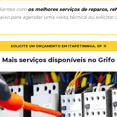
clientes com
os melhores serviços de reparos, r
ixo para agendar uma visita técnica ou solicitar o
SOLICITE UM ORÇAMENTO EM ITAPETININGA, SP
Mais serviços disponíveis no Grifo