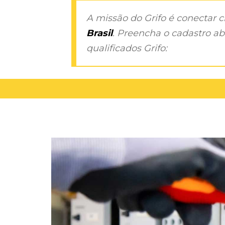
A missão do Grifo é conectar 
Brasil
. Preencha o cadastro aba
qualificados Grifo: