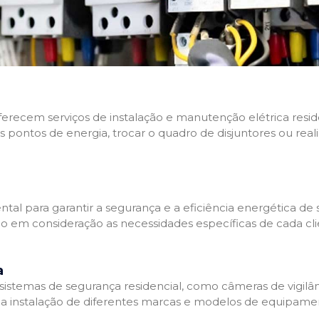
 oferecem serviços de instalação e manutenção elétrica res
os pontos de energia, trocar o quadro de disjuntores ou real
tal para garantir a segurança e a eficiência energética de s
ndo em consideração as necessidades específicas de cada c
a
stemas de segurança residencial, como câmeras de vigilânci
na instalação de diferentes marcas e modelos de equipamen