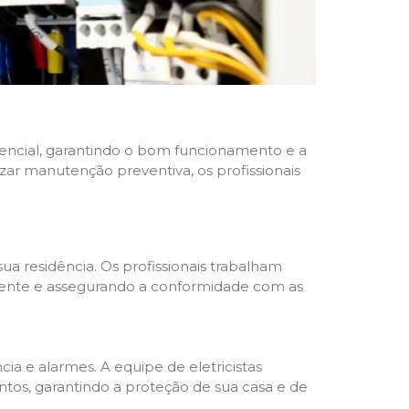
idencial, garantindo o bom funcionamento e a
izar manutenção preventiva, os profissionais
ua residência. Os profissionais trabalham
liente e assegurando a conformidade com as
a e alarmes. A equipe de eletricistas
tos, garantindo a proteção de sua casa e de