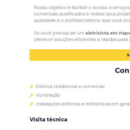
Nosso objetivo é facilitar o acesso a serviço
comerciais qualificados e realize seus proje
qualidade e o profissionalismo que você pr
Se você precisa de um
eletricista em Itap
oferecer soluções eficientes e rápidas para 
S
Conh
Elétrica residencial e comercial
Iluminação
Instalações elétricas e eletrônicas em gera
Visita técnica