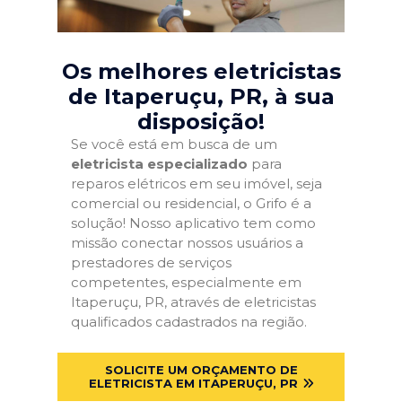
Os melhores eletricistas
de Itaperuçu, PR
, à sua
disposição!
Se você está em busca de um
eletricista especializado
para
reparos elétricos em seu imóvel, seja
comercial ou residencial, o Grifo é a
solução! Nosso aplicativo tem como
missão conectar nossos usuários a
prestadores de serviços
competentes, especialmente em
Itaperuçu, PR, através de eletricistas
qualificados cadastrados na região.
SOLICITE UM ORÇAMENTO DE
ELETRICISTA EM ITAPERUÇU, PR