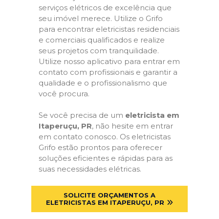
serviços elétricos de excelência que
seu imóvel merece. Utilize o Grifo
para encontrar eletricistas residenciais
e comerciais qualificados e realize
seus projetos com tranquilidade.
Utilize nosso aplicativo para entrar em
contato com profissionais e garantir a
qualidade e o profissionalismo que
você procura.
Se você precisa de um
eletricista em
Itaperuçu, PR
, não hesite em entrar
em contato conosco. Os eletricistas
Grifo estão prontos para oferecer
soluções eficientes e rápidas para as
suas necessidades elétricas.
SOLICITE ORÇAMENTOS A
ELETRICISTAS EM ITAPERUÇU, PR