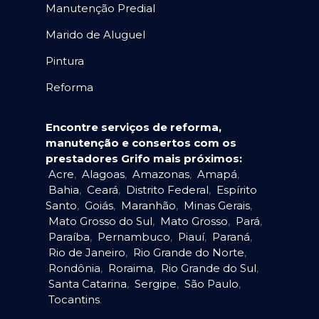
Manutenção Predial
Marido de Aluguel
Pintura
Reforma
Encontre serviços de reforma,
manutenção e consertos com os
prestadores Grifo mais próximos:
Acre
,
Alagoas
,
Amazonas
,
Amapá
,
Bahia
,
Ceará
,
Distrito Federal
,
Espírito
Santo
,
Goiás
,
Maranhão
,
Minas Gerais
,
Mato Grosso do Sul
,
Mato Grosso
,
Pará
,
Paraíba
,
Pernambuco
,
Piauí
,
Paraná
,
Rio de Janeiro
,
Rio Grande do Norte
,
Rondônia
,
Roraima
,
Rio Grande do Sul
,
Santa Catarina
,
Sergipe
,
São Paulo
,
Tocantins
.