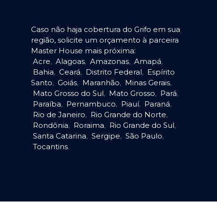
Caso não haja cobertura do Grifo em sua
região, solicite um orçamento à parceira
Master House mais próxima:
Acre
,
Alagoas
,
Amazonas
,
Amapá
,
Bahia
,
Ceará
,
Distrito Federal
,
Espírito
Santo
,
Goiás
,
Maranhão
,
Minas Gerais
,
Mato Grosso do Sul
,
Mato Grosso
,
Pará
,
Paraíba
,
Pernambuco
,
Piauí
,
Paraná
,
Rio de Janeiro
,
Rio Grande do Norte
,
Rondônia
,
Roraima
,
Rio Grande do Sul
,
Santa Catarina
,
Sergipe
,
São Paulo
,
Tocantins
.