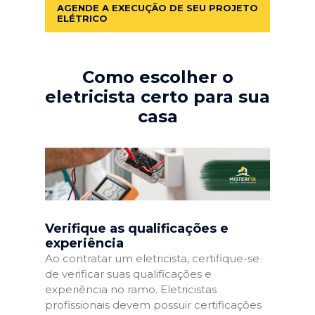
AGENDE A EXECUÇÃO DE SEU PROJETO
ELÉTRICO
Como escolher o
eletricista certo para sua
casa
Verifique as qualificações e
experiência
Ao contratar um eletricista, certifique-se
de verificar suas qualificações e
experiência no ramo. Eletricistas
profissionais devem possuir certificações