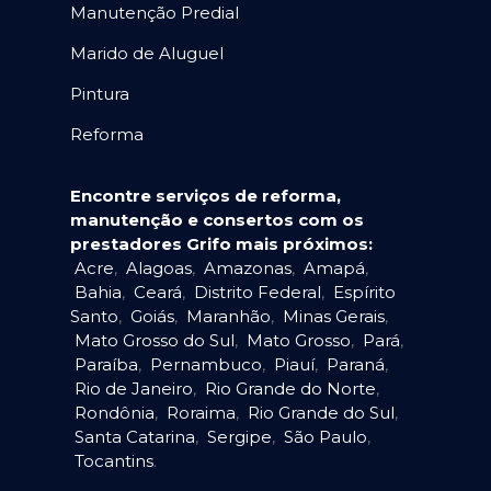
Manutenção Predial
Marido de Aluguel
Pintura
Reforma
Encontre serviços de reforma,
manutenção e consertos com os
prestadores Grifo mais próximos:
Acre
,
Alagoas
,
Amazonas
,
Amapá
,
Bahia
,
Ceará
,
Distrito Federal
,
Espírito
Santo
,
Goiás
,
Maranhão
,
Minas Gerais
,
Mato Grosso do Sul
,
Mato Grosso
,
Pará
,
Paraíba
,
Pernambuco
,
Piauí
,
Paraná
,
Rio de Janeiro
,
Rio Grande do Norte
,
Rondônia
,
Roraima
,
Rio Grande do Sul
,
Santa Catarina
,
Sergipe
,
São Paulo
,
Tocantins
.