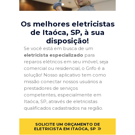
Os melhores eletricistas
de Itaóca, SP
, à sua
disposição!
Se você está em busca de um
eletricista especializado
para
reparos elétricos em seu imóvel, seja
comercial ou residencial, o Grifo é a
solução! Nosso aplicativo tem como
missão conectar nossos usuários a
prestadores de serviços
competentes, especialmente em
Itaóca, SP, através de eletricistas
qualificados cadastrados na região.
SOLICITE UM ORÇAMENTO DE
ELETRICISTA EM ITAÓCA, SP