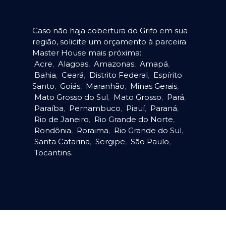
Caso não haja cobertura do Grifo em sua
região, solicite um orçamento à parceira
Master House mais próxima:
Acre
,
Alagoas
,
Amazonas
,
Amapá
,
Bahia
,
Ceará
,
Distrito Federal
,
Espírito
Santo
,
Goiás
,
Maranhão
,
Minas Gerais
,
Mato Grosso do Sul
,
Mato Grosso
,
Pará
,
Paraíba
,
Pernambuco
,
Piauí
,
Paraná
,
Rio de Janeiro
,
Rio Grande do Norte
,
Rondônia
,
Roraima
,
Rio Grande do Sul
,
Santa Catarina
,
Sergipe
,
São Paulo
,
Tocantins
.