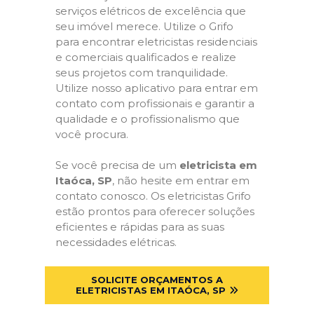
serviços elétricos de excelência que
seu imóvel merece. Utilize o Grifo
para encontrar eletricistas residenciais
e comerciais qualificados e realize
seus projetos com tranquilidade.
Utilize nosso aplicativo para entrar em
contato com profissionais e garantir a
qualidade e o profissionalismo que
você procura.
Se você precisa de um
eletricista em
Itaóca, SP
, não hesite em entrar em
contato conosco. Os eletricistas Grifo
estão prontos para oferecer soluções
eficientes e rápidas para as suas
necessidades elétricas.
SOLICITE ORÇAMENTOS A
ELETRICISTAS EM ITAÓCA, SP