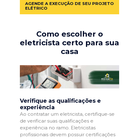
AGENDE A EXECUÇÃO DE SEU PROJETO
ELÉTRICO
Como escolher o
eletricista certo para sua
casa
Verifique as qualificações e
experiência
Ao contratar um eletricista, certifique-se
de verificar suas qualificações e
experiência no ramo. Eletricistas
profissionais devem possuir certificações