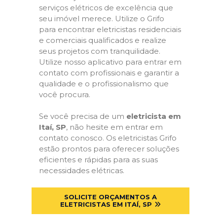
serviços elétricos de excelência que
seu imóvel merece. Utilize o Grifo
para encontrar eletricistas residenciais
e comerciais qualificados e realize
seus projetos com tranquilidade.
Utilize nosso aplicativo para entrar em
contato com profissionais e garantir a
qualidade e o profissionalismo que
você procura.
Se você precisa de um
eletricista em
Itaí, SP
, não hesite em entrar em
contato conosco. Os eletricistas Grifo
estão prontos para oferecer soluções
eficientes e rápidas para as suas
necessidades elétricas.
SOLICITE ORÇAMENTOS A
ELETRICISTAS EM ITAÍ, SP