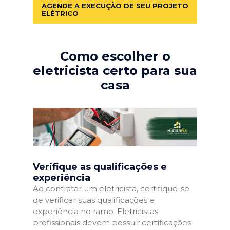
AGENDE A EXECUÇÃO DE SEU PROJETO
ELÉTRICO
Como escolher o
eletricista certo para sua
casa
Verifique as qualificações e
experiência
Ao contratar um eletricista, certifique-se
de verificar suas qualificações e
experiência no ramo. Eletricistas
profissionais devem possuir certificações