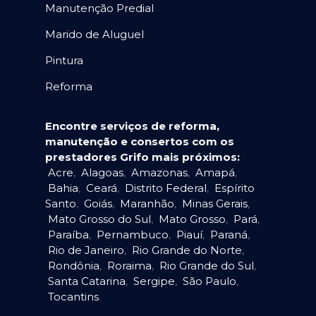
Manutenção Predial
Marido de Aluguel
Pintura
Reforma
Encontre serviços de reforma,
manutenção e consertos com os
prestadores Grifo mais próximos:
Acre
,
Alagoas
,
Amazonas
,
Amapá
,
Bahia
,
Ceará
,
Distrito Federal
,
Espírito
Santo
,
Goiás
,
Maranhão
,
Minas Gerais
,
Mato Grosso do Sul
,
Mato Grosso
,
Pará
,
Paraíba
,
Pernambuco
,
Piauí
,
Paraná
,
Rio de Janeiro
,
Rio Grande do Norte
,
Rondônia
,
Roraima
,
Rio Grande do Sul
,
Santa Catarina
,
Sergipe
,
São Paulo
,
Tocantins
.