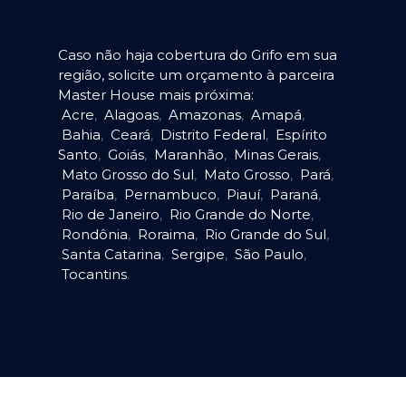
Caso não haja cobertura do Grifo em sua
região, solicite um orçamento à parceira
Master House mais próxima:
Acre
,
Alagoas
,
Amazonas
,
Amapá
,
Bahia
,
Ceará
,
Distrito Federal
,
Espírito
Santo
,
Goiás
,
Maranhão
,
Minas Gerais
,
Mato Grosso do Sul
,
Mato Grosso
,
Pará
,
Paraíba
,
Pernambuco
,
Piauí
,
Paraná
,
Rio de Janeiro
,
Rio Grande do Norte
,
Rondônia
,
Roraima
,
Rio Grande do Sul
,
Santa Catarina
,
Sergipe
,
São Paulo
,
Tocantins
.