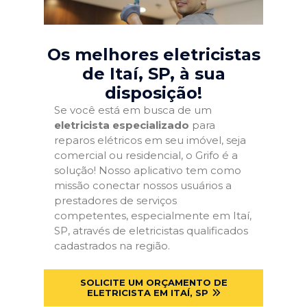
Os melhores eletricistas
de Itaí, SP
, à sua
disposição!
Se você está em busca de um
eletricista especializado
para
reparos elétricos em seu imóvel, seja
comercial ou residencial, o Grifo é a
solução! Nosso aplicativo tem como
missão conectar nossos usuários a
prestadores de serviços
competentes, especialmente em Itaí,
SP, através de eletricistas qualificados
cadastrados na região.
SOLICITE UM ORÇAMENTO DE
ELETRICISTA EM ITAÍ, SP