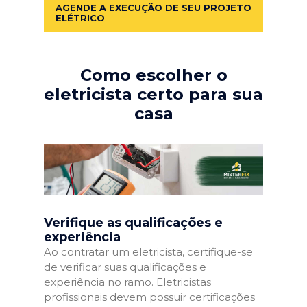
AGENDE A EXECUÇÃO DE SEU PROJETO
ELÉTRICO
Como escolher o
eletricista certo para sua
casa
Verifique as qualificações e
experiência
Ao contratar um eletricista, certifique-se
de verificar suas qualificações e
experiência no ramo. Eletricistas
profissionais devem possuir certificações