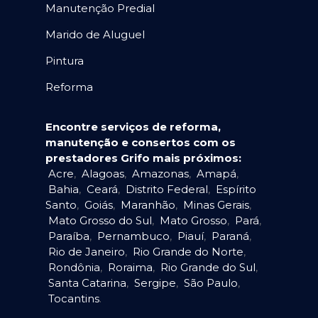
Manutenção Predial
Marido de Aluguel
Pintura
Reforma
Encontre serviços de reforma,
manutenção e consertos com os
prestadores Grifo mais próximos:
Acre
,
Alagoas
,
Amazonas
,
Amapá
,
Bahia
,
Ceará
,
Distrito Federal
,
Espírito
Santo
,
Goiás
,
Maranhão
,
Minas Gerais
,
Mato Grosso do Sul
,
Mato Grosso
,
Pará
,
Paraíba
,
Pernambuco
,
Piauí
,
Paraná
,
Rio de Janeiro
,
Rio Grande do Norte
,
Rondônia
,
Roraima
,
Rio Grande do Sul
,
Santa Catarina
,
Sergipe
,
São Paulo
,
Tocantins
.