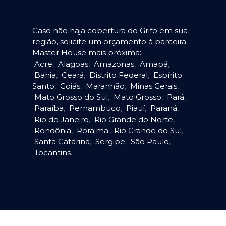
Caso não haja cobertura do Grifo em sua
região, solicite um orçamento à parceira
Master House mais próxima:
Acre
,
Alagoas
,
Amazonas
,
Amapá
,
Bahia
,
Ceará
,
Distrito Federal
,
Espírito
Santo
,
Goiás
,
Maranhão
,
Minas Gerais
,
Mato Grosso do Sul
,
Mato Grosso
,
Pará
,
Paraíba
,
Pernambuco
,
Piauí
,
Paraná
,
Rio de Janeiro
,
Rio Grande do Norte
,
Rondônia
,
Roraima
,
Rio Grande do Sul
,
Santa Catarina
,
Sergipe
,
São Paulo
,
Tocantins
.