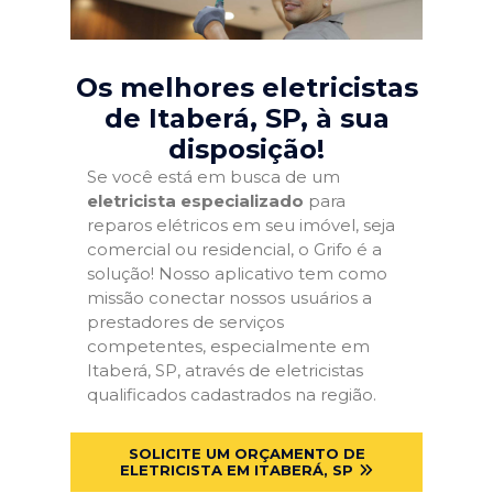
Os melhores eletricistas
de Itaberá, SP
, à sua
disposição!
Se você está em busca de um
eletricista especializado
para
reparos elétricos em seu imóvel, seja
comercial ou residencial, o Grifo é a
solução! Nosso aplicativo tem como
missão conectar nossos usuários a
prestadores de serviços
competentes, especialmente em
Itaberá, SP, através de eletricistas
qualificados cadastrados na região.
SOLICITE UM ORÇAMENTO DE
ELETRICISTA EM ITABERÁ, SP