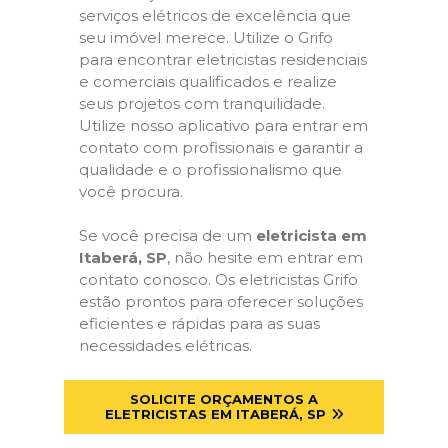
serviços elétricos de excelência que
seu imóvel merece. Utilize o Grifo
para encontrar eletricistas residenciais
e comerciais qualificados e realize
seus projetos com tranquilidade.
Utilize nosso aplicativo para entrar em
contato com profissionais e garantir a
qualidade e o profissionalismo que
você procura.
Se você precisa de um
eletricista em
Itaberá, SP
, não hesite em entrar em
contato conosco. Os eletricistas Grifo
estão prontos para oferecer soluções
eficientes e rápidas para as suas
necessidades elétricas.
SOLICITE ORÇAMENTOS A
ELETRICISTAS EM ITABERÁ, SP