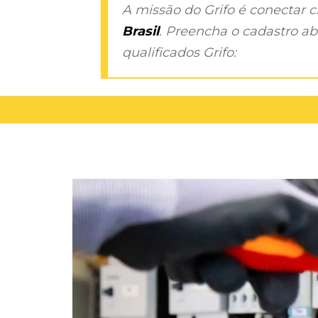
A missão do Grifo é conectar 
Brasil
. Preencha o cadastro aba
qualificados Grifo: