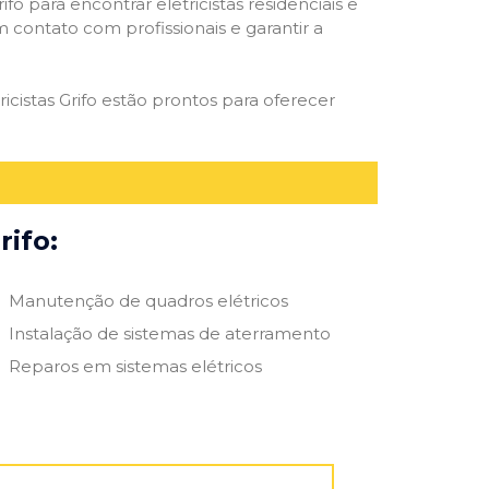
ifo para encontrar eletricistas residenciais e
m contato com profissionais e garantir a
icistas Grifo estão prontos para oferecer
rifo:
Manutenção de quadros elétricos
Instalação de sistemas de aterramento
Reparos em sistemas elétricos