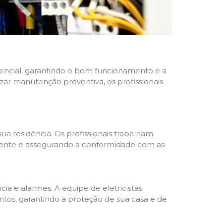
idencial, garantindo o bom funcionamento e a
izar manutenção preventiva, os profissionais
ua residência. Os profissionais trabalham
liente e assegurando a conformidade com as
a e alarmes. A equipe de eletricistas
tos, garantindo a proteção de sua casa e de