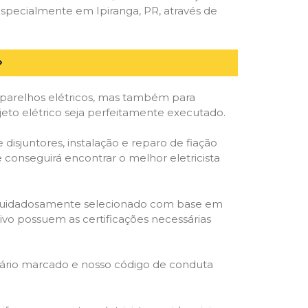
specialmente em Ipiranga, PR, através de
parelhos elétricos, mas também para
jeto elétrico seja perfeitamente executado.
isjuntores, instalação e reparo de fiação
 conseguirá encontrar o melhor eletricista
ta é cuidadosamente selecionado com base em
cativo possuem as certificações necessárias
rário marcado e nosso código de conduta