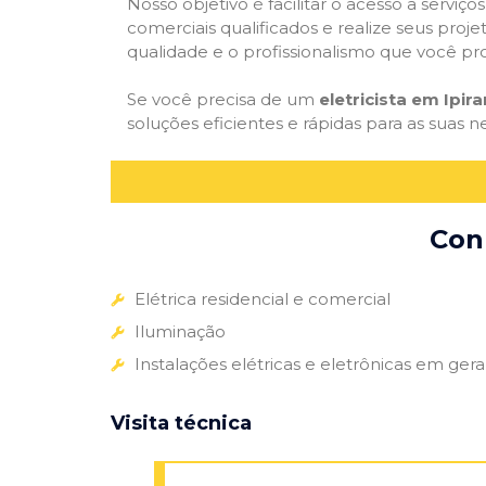
Nosso objetivo é facilitar o acesso a serviço
comerciais qualificados e realize seus proje
qualidade e o profissionalismo que você pr
Se você precisa de um
eletricista em Ipir
soluções eficientes e rápidas para as suas n
Conh
Elétrica residencial e comercial
Iluminação
Instalações elétricas e eletrônicas em gera
Visita técnica