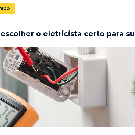
RICO
scolher o eletricista certo para s