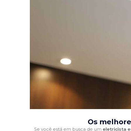
Os melhores
Se você está em busca de um
eletricista 