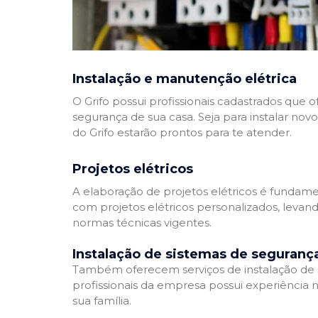
Instalação e manutenção elétrica
O Grifo possui profissionais cadastrados que
segurança de sua casa. Seja para instalar nov
do Grifo estarão prontos para te atender.
Projetos elétricos
A elaboração de projetos elétricos é fundamen
com projetos elétricos personalizados, leva
normas técnicas vigentes.
Instalação de sistemas de seguranç
Também oferecem serviços de instalação de si
profissionais da empresa possui experiência 
sua família.