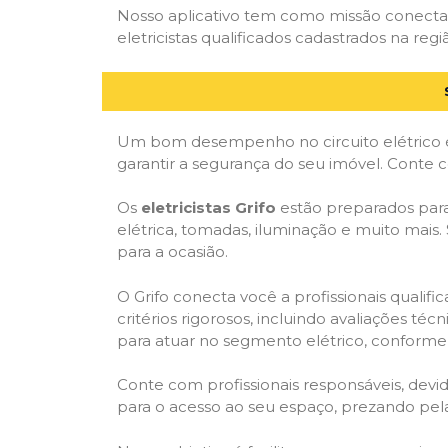
Nosso aplicativo tem como missão conectar
eletricistas qualificados cadastrados na regi
Um bom desempenho no circuito elétrico é
garantir a segurança do seu imóvel. Conte
Os
eletricistas Grifo
estão preparados para 
elétrica, tomadas, iluminação e muito mais.
para a ocasião.
O Grifo conecta você a profissionais quali
critérios rigorosos, incluindo avaliações téc
para atuar no segmento elétrico, conforme 
Conte com profissionais responsáveis, dev
para o acesso ao seu espaço, prezando pel