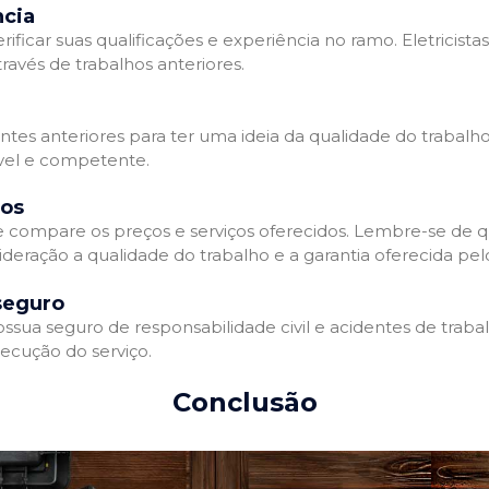
ncia
erificar suas qualificações e experiência no ramo. Eletricista
avés de trabalhos anteriores.
ntes anteriores para ter uma ideia da qualidade do trabalho d
ável e competente.
dos
 e compare os preços e serviços oferecidos. Lembre-se de 
deração a qualidade do trabalho e a garantia oferecida pelo
seguro
ossua seguro de responsabilidade civil e acidentes de traba
ecução do serviço.
Conclusão