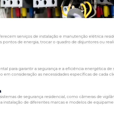
 oferecem serviços de instalação e manutenção elétrica res
os pontos de energia, trocar o quadro de disjuntores ou real
tal para garantir a segurança e a eficiência energética de s
ndo em consideração as necessidades específicas de cada c
a
stemas de segurança residencial, como câmeras de vigilânci
na instalação de diferentes marcas e modelos de equipamen