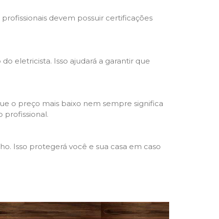
s profissionais devem possuir certificações
o eletricista. Isso ajudará a garantir que
que o preço mais baixo nem sempre significa
 profissional.
lho. Isso protegerá você e sua casa em caso