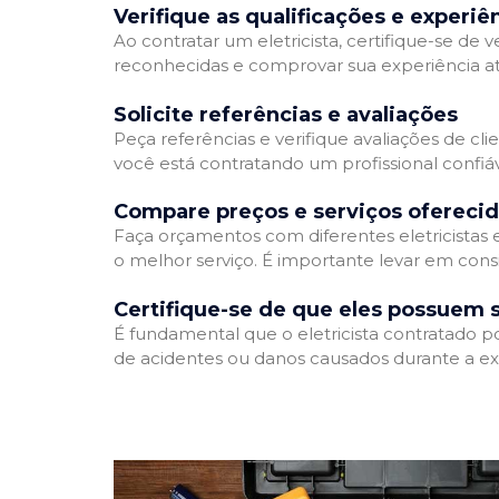
Verifique as qualificações e experiê
Ao contratar um eletricista, certifique-se de v
reconhecidas e comprovar sua experiência atr
Solicite referências e avaliações
Peça referências e verifique avaliações de clie
você está contratando um profissional confi
Compare preços e serviços ofereci
Faça orçamentos com diferentes eletricistas
o melhor serviço. É importante levar em consi
Certifique-se de que eles possuem 
É fundamental que o eletricista contratado p
de acidentes ou danos causados durante a ex