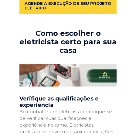
AGENDE A EXECUÇÃO DE SEU PROJETO
ELÉTRICO
Como escolher o
eletricista certo para sua
casa
Verifique as qualificações e
experiência
Ao contratar um eletricista, certifique-se
de verificar suas qualificações e
experiência no ramo. Eletricistas
profissionais devem possuir certificações