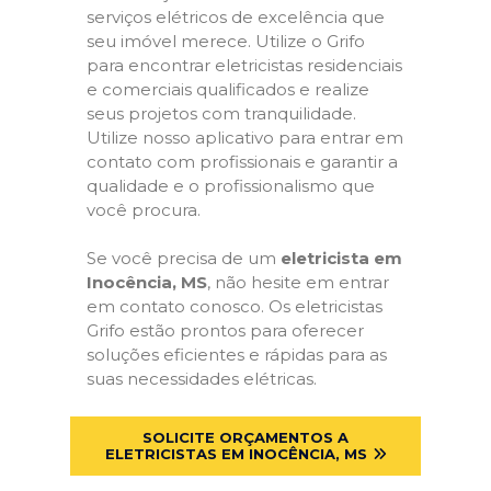
serviços elétricos de excelência que
seu imóvel merece. Utilize o Grifo
para encontrar eletricistas residenciais
e comerciais qualificados e realize
seus projetos com tranquilidade.
Utilize nosso aplicativo para entrar em
contato com profissionais e garantir a
qualidade e o profissionalismo que
você procura.
Se você precisa de um
eletricista em
Inocência, MS
, não hesite em entrar
em contato conosco. Os eletricistas
Grifo estão prontos para oferecer
soluções eficientes e rápidas para as
suas necessidades elétricas.
SOLICITE ORÇAMENTOS A
ELETRICISTAS EM INOCÊNCIA, MS