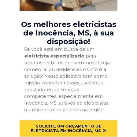
Os melhores eletricistas
de Inocência, MS
, à sua
disposição!
Se você está em busca de um
eletricista especializado
para
reparos elétricos em seu imóvel, seja
comercial ou residencial, o Grifo é a
solução! Nosso aplicativo tem como
missão conectar nossos usuários a
prestadores de serviços
competentes, especialmente em
Inocência, MS, através de eletricistas
qualificados cadastrados na região.
SOLICITE UM ORÇAMENTO DE
ELETRICISTA EM INOCÊNCIA, MS