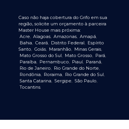
Caso não haja cobertura do Grifo em sua
região, solicite um orçamento à parceira
Master House mais próxima:
Acre
,
Alagoas
,
Amazonas
,
Amapá
,
Bahia
,
Ceará
,
Distrito Federal
,
Espírito
Santo
,
Goiás
,
Maranhão
,
Minas Gerais
,
Mato Grosso do Sul
,
Mato Grosso
,
Pará
,
Paraíba
,
Pernambuco
,
Piauí
,
Paraná
,
Rio de Janeiro
,
Rio Grande do Norte
,
Rondônia
,
Roraima
,
Rio Grande do Sul
,
Santa Catarina
,
Sergipe
,
São Paulo
,
Tocantins
.