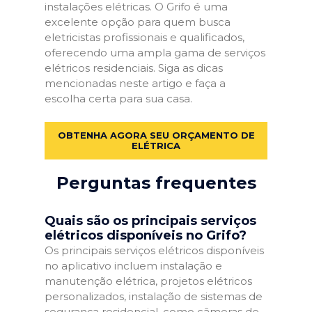
instalações elétricas. O Grifo é uma
excelente opção para quem busca
eletricistas profissionais e qualificados,
oferecendo uma ampla gama de serviços
elétricos residenciais. Siga as dicas
mencionadas neste artigo e faça a
escolha certa para sua casa.
OBTENHA AGORA SEU ORÇAMENTO DE
ELÉTRICA
Perguntas frequentes
Quais são os principais serviços
elétricos disponíveis no Grifo?
Os principais serviços elétricos disponíveis
no aplicativo incluem instalação e
manutenção elétrica, projetos elétricos
personalizados, instalação de sistemas de
segurança residencial, como câmeras de