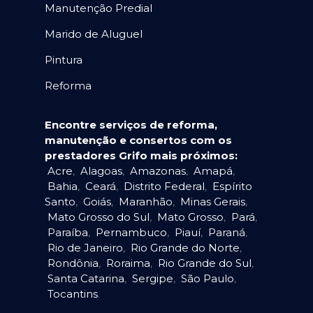
Manutenção Predial
Marido de Aluguel
Pintura
Reforma
Encontre serviços de reforma,
manutenção e consertos com os
prestadores Grifo mais próximos:
Acre
,
Alagoas
,
Amazonas
,
Amapá
,
Bahia
,
Ceará
,
Distrito Federal
,
Espírito
Santo
,
Goiás
,
Maranhão
,
Minas Gerais
,
Mato Grosso do Sul
,
Mato Grosso
,
Pará
,
Paraíba
,
Pernambuco
,
Piauí
,
Paraná
,
Rio de Janeiro
,
Rio Grande do Norte
,
Rondônia
,
Roraima
,
Rio Grande do Sul
,
Santa Catarina
,
Sergipe
,
São Paulo
,
Tocantins
.