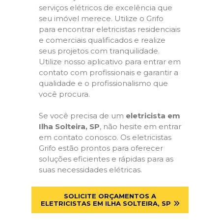
serviços elétricos de excelência que
seu imóvel merece. Utilize o Grifo
para encontrar eletricistas residenciais
e comerciais qualificados e realize
seus projetos com tranquilidade.
Utilize nosso aplicativo para entrar em
contato com profissionais e garantir a
qualidade e o profissionalismo que
você procura.
Se você precisa de um
eletricista em
Ilha Solteira, SP
, não hesite em entrar
em contato conosco. Os eletricistas
Grifo estão prontos para oferecer
soluções eficientes e rápidas para as
suas necessidades elétricas.
SOLICITE ORÇAMENTOS A
ELETRICISTAS EM ILHA SOLTEIRA, SP