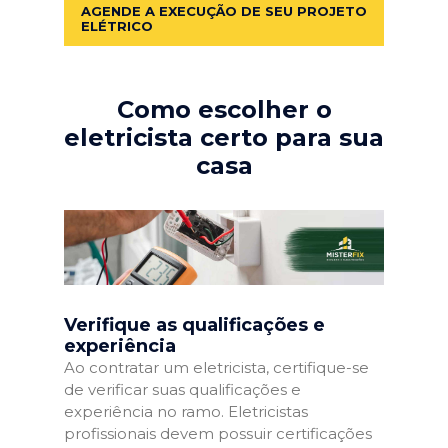
AGENDE A EXECUÇÃO DE SEU PROJETO
ELÉTRICO
Como escolher o
eletricista certo para sua
casa
Verifique as qualificações e
experiência
Ao contratar um eletricista, certifique-se
de verificar suas qualificações e
experiência no ramo. Eletricistas
profissionais devem possuir certificações