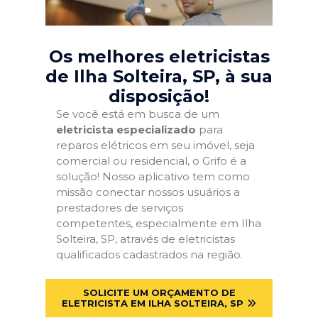
Os melhores eletricistas
de Ilha Solteira, SP
, à sua
disposição!
Se você está em busca de um
eletricista especializado
para
reparos elétricos em seu imóvel, seja
comercial ou residencial, o Grifo é a
solução! Nosso aplicativo tem como
missão conectar nossos usuários a
prestadores de serviços
competentes, especialmente em Ilha
Solteira, SP, através de eletricistas
qualificados cadastrados na região.
SOLICITE UM ORÇAMENTO DE
ELETRICISTA EM ILHA SOLTEIRA, SP