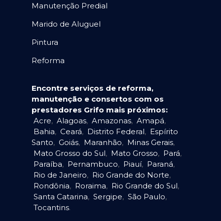
Manutenção Predial
Marido de Aluguel
Pintura
Reforma
Encontre serviços de reforma,
manutenção e consertos com os
prestadores Grifo mais próximos:
Acre
,
Alagoas
,
Amazonas
,
Amapá
,
Bahia
,
Ceará
,
Distrito Federal
,
Espírito
Santo
,
Goiás
,
Maranhão
,
Minas Gerais
,
Mato Grosso do Sul
,
Mato Grosso
,
Pará
,
Paraíba
,
Pernambuco
,
Piauí
,
Paraná
,
Rio de Janeiro
,
Rio Grande do Norte
,
Rondônia
,
Roraima
,
Rio Grande do Sul
,
Santa Catarina
,
Sergipe
,
São Paulo
,
Tocantins
.