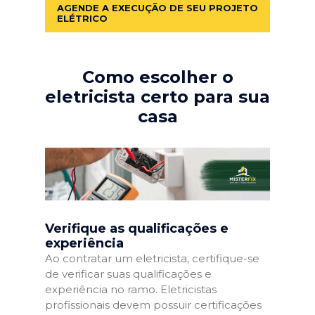
AGENDE A EXECUÇÃO DE SEU PROJETO
ELÉTRICO
Como escolher o
eletricista certo para sua
casa
Verifique as qualificações e
experiência
Ao contratar um eletricista, certifique-se
de verificar suas qualificações e
experiência no ramo. Eletricistas
profissionais devem possuir certificações