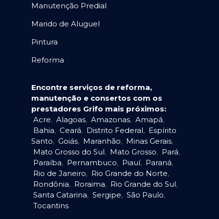
Manutenção Predial
Marido de Aluguel
Pintura
Reforma
Encontre serviços de reforma,
manutenção e consertos com os
prestadores Grifo mais próximos:
Acre
,
Alagoas
,
Amazonas
,
Amapá
,
Bahia
,
Ceará
,
Distrito Federal
,
Espírito
Santo
,
Goiás
,
Maranhão
,
Minas Gerais
,
Mato Grosso do Sul
,
Mato Grosso
,
Pará
,
Paraíba
,
Pernambuco
,
Piauí
,
Paraná
,
Rio de Janeiro
,
Rio Grande do Norte
,
Rondônia
,
Roraima
,
Rio Grande do Sul
,
Santa Catarina
,
Sergipe
,
São Paulo
,
Tocantins
.