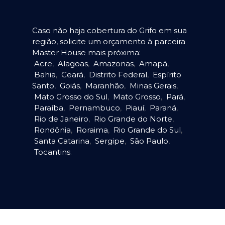
Caso não haja cobertura do Grifo em sua
região, solicite um orçamento à parceira
Master House mais próxima:
Acre
,
Alagoas
,
Amazonas
,
Amapá
,
Bahia
,
Ceará
,
Distrito Federal
,
Espírito
Santo
,
Goiás
,
Maranhão
,
Minas Gerais
,
Mato Grosso do Sul
,
Mato Grosso
,
Pará
,
Paraíba
,
Pernambuco
,
Piauí
,
Paraná
,
Rio de Janeiro
,
Rio Grande do Norte
,
Rondônia
,
Roraima
,
Rio Grande do Sul
,
Santa Catarina
,
Sergipe
,
São Paulo
,
Tocantins
.