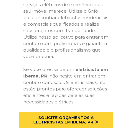
serviços elétricos de excelência que
seu imóvel merece. Utilize o Grifo
para encontrar eletricistas residenciais
e comerciais qualificados e realize
seus projetos com tranquilidade.
Utilize nosso aplicativo para entrar em
contato com profissionais e garantir a
qualidade e o profissionalismo que
você procura.
Se você precisa de um
eletricista em
Ibema, PR
, não hesite em entrar em
contato conosco. Os eletricistas Grifo
estão prontos para oferecer soluções
eficientes e rápidas para as suas
necessidades elétricas.
SOLICITE ORÇAMENTOS A
ELETRICISTAS EM IBEMA, PR