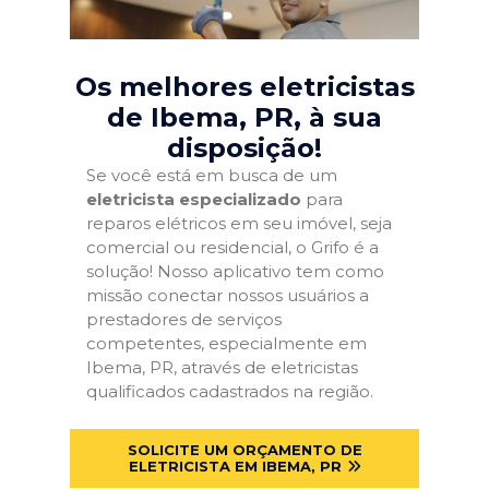
Os melhores eletricistas
de Ibema, PR
, à sua
disposição!
Se você está em busca de um
eletricista especializado
para
reparos elétricos em seu imóvel, seja
comercial ou residencial, o Grifo é a
solução! Nosso aplicativo tem como
missão conectar nossos usuários a
prestadores de serviços
competentes, especialmente em
Ibema, PR, através de eletricistas
qualificados cadastrados na região.
SOLICITE UM ORÇAMENTO DE
ELETRICISTA EM IBEMA, PR