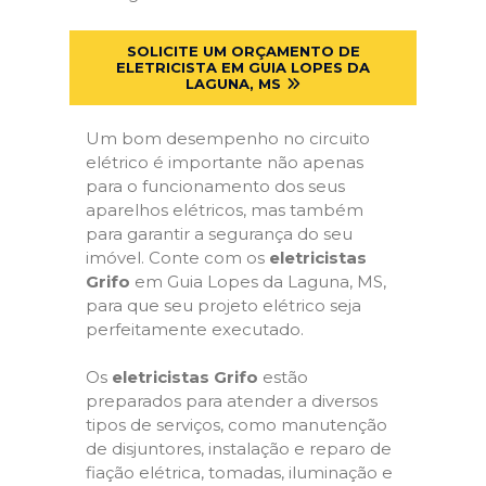
SOLICITE UM ORÇAMENTO DE
ELETRICISTA EM GUIA LOPES DA
LAGUNA, MS
Um bom desempenho no circuito
elétrico é importante não apenas
para o funcionamento dos seus
aparelhos elétricos, mas também
para garantir a segurança do seu
imóvel. Conte com os
eletricistas
Grifo
em Guia Lopes da Laguna, MS,
para que seu projeto elétrico seja
perfeitamente executado.
Os
eletricistas Grifo
estão
preparados para atender a diversos
tipos de serviços, como manutenção
de disjuntores, instalação e reparo de
fiação elétrica, tomadas, iluminação e