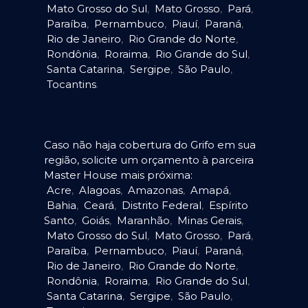
Mato Grosso do Sul
,
Mato Grosso
,
Pará
,
Paraíba
,
Pernambuco
,
Piauí
,
Paraná
,
Rio de Janeiro
,
Rio Grande do Norte
,
Rondônia
,
Roraima
,
Rio Grande do Sul
,
Santa Catarina
,
Sergipe
,
São Paulo
,
Tocantins
.
Caso não haja cobertura do Grifo em sua
região, solicite um orçamento à parceira
Master House mais próxima:
Acre
,
Alagoas
,
Amazonas
,
Amapá
,
Bahia
,
Ceará
,
Distrito Federal
,
Espírito
Santo
,
Goiás
,
Maranhão
,
Minas Gerais
,
Mato Grosso do Sul
,
Mato Grosso
,
Pará
,
Paraíba
,
Pernambuco
,
Piauí
,
Paraná
,
Rio de Janeiro
,
Rio Grande do Norte
,
Rondônia
,
Roraima
,
Rio Grande do Sul
,
Santa Catarina
,
Sergipe
,
São Paulo
,