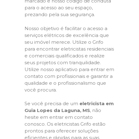
marcado e nosso código de conduta
para o acesso ao seu espaço,
prezando pela sua segurança.
Nosso objetivo é facilitar o acesso a
serviços elétricos de excelência que
seu imóvel merece. Utilize o Grifo
para encontrar eletricistas residenciais
e comerciais qualificados e realize
seus projetos com tranquilidade.
Utilize nosso aplicativo para entrar em
contato com profissionais e garantir a
qualidade e o profissionalismo que
você procura.
Se você precisa de um
eletricista em
Guia Lopes da Laguna, MS
, não
hesite em entrar em contato
conosco. Os eletricistas Grifo estão
prontos para oferecer soluções
eficientes e rápidas para as suas