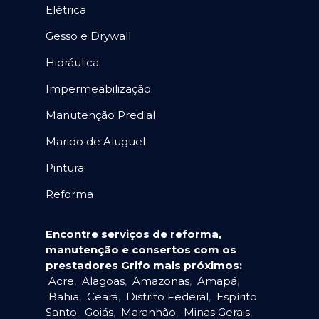
Elétrica
Gesso e Drywall
Hidráulica
Impermeabilização
Manutenção Predial
Marido de Aluguel
Pintura
Reforma
Encontre serviços de reforma,
manutenção e consertos com os
prestadores Grifo mais próximos:
Acre
,
Alagoas
,
Amazonas
,
Amapá
,
Bahia
,
Ceará
,
Distrito Federal
,
Espírito
Santo
,
Goiás
,
Maranhão
,
Minas Gerais
,