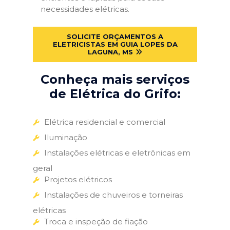
necessidades elétricas.
SOLICITE ORÇAMENTOS A
ELETRICISTAS EM GUIA LOPES DA
LAGUNA, MS
Conheça mais serviços
de Elétrica do Grifo:
Elétrica residencial e comercial
Iluminação
Instalações elétricas e eletrônicas em
geral
Projetos elétricos
Instalações de chuveiros e torneiras
elétricas
Troca e inspeção de fiação