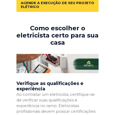
AGENDE A EXECUÇÃO DE SEU PROJETO
ELÉTRICO
Como escolher o
eletricista certo para sua
casa
Verifique as qualificações e
experiência
Ao contratar um eletricista, certifique-se
de verificar suas qualificações e
experiência no ramo. Eletricistas
profissionais devem possuir certificações