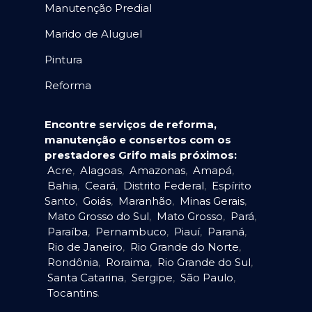
Manutenção Predial
Marido de Aluguel
Pintura
Reforma
Encontre serviços de reforma,
manutenção e consertos com os
prestadores Grifo mais próximos:
Acre
,
Alagoas
,
Amazonas
,
Amapá
,
Bahia
,
Ceará
,
Distrito Federal
,
Espírito
Santo
,
Goiás
,
Maranhão
,
Minas Gerais
,
Mato Grosso do Sul
,
Mato Grosso
,
Pará
,
Paraíba
,
Pernambuco
,
Piauí
,
Paraná
,
Rio de Janeiro
,
Rio Grande do Norte
,
Rondônia
,
Roraima
,
Rio Grande do Sul
,
Santa Catarina
,
Sergipe
,
São Paulo
,
Tocantins
.