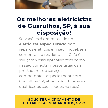
Os melhores eletricistas
de Guarulhos, SP
, à sua
disposição!
Se você está em busca de um
eletricista especializado
para
reparos elétricos em seu imóvel, seja
comercial ou residencial, o Grifo é a
solução! Nosso aplicativo tem como
missão conectar nossos usuários a
prestadores de serviços
competentes, especialmente em
Guarulhos, SP, através de eletricistas
qualificados cadastrados na região.
SOLICITE UM ORÇAMENTO DE
ELETRICISTA EM GUARULHOS, SP