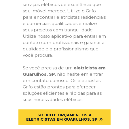
serviços elétricos de excelência que
seu imóvel merece. Utilize o Grifo
para encontrar eletricistas residenciais
e comerciais qualificados e realize
seus projetos com tranquilidade.
Utilize nosso aplicativo para entrar em
contato com profissionais e garantir a
qualidade e o profissionalismo que
você procura.
Se você precisa de um
eletricista em
Guarulhos, SP
, não hesite em entrar
em contato conosco. Os eletricistas
Grifo estão prontos para oferecer
soluções eficientes e rápidas para as
suas necessidades elétricas.
SOLICITE ORÇAMENTOS A
ELETRICISTAS EM GUARULHOS, SP