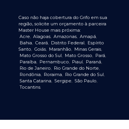
Caso não haja cobertura do Grifo em sua
região, solicite um orçamento à parceira
Master House mais próxima:
Acre
,
Alagoas
,
Amazonas
,
Amapá
,
Bahia
,
Ceará
,
Distrito Federal
,
Espírito
Santo
,
Goiás
,
Maranhão
,
Minas Gerais
,
Mato Grosso do Sul
,
Mato Grosso
,
Pará
,
Paraíba
,
Pernambuco
,
Piauí
,
Paraná
,
Rio de Janeiro
,
Rio Grande do Norte
,
Rondônia
,
Roraima
,
Rio Grande do Sul
,
Santa Catarina
,
Sergipe
,
São Paulo
,
Tocantins
.