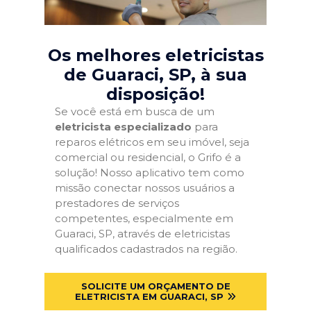
Os melhores eletricistas
de Guaraci, SP
, à sua
disposição!
Se você está em busca de um
eletricista especializado
para
reparos elétricos em seu imóvel, seja
comercial ou residencial, o Grifo é a
solução! Nosso aplicativo tem como
missão conectar nossos usuários a
prestadores de serviços
competentes, especialmente em
Guaraci, SP, através de eletricistas
qualificados cadastrados na região.
SOLICITE UM ORÇAMENTO DE
ELETRICISTA EM GUARACI, SP