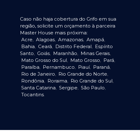
Caso não haja cobertura do Grifo em sua
região, solicite um orçamento à parceira
Master House mais próxima:
Acre
,
Alagoas
,
Amazonas
,
Amapá
,
Bahia
,
Ceará
,
Distrito Federal
,
Espírito
Santo
,
Goiás
,
Maranhão
,
Minas Gerais
,
Mato Grosso do Sul
,
Mato Grosso
,
Pará
,
Paraíba
,
Pernambuco
,
Piauí
,
Paraná
,
Rio de Janeiro
,
Rio Grande do Norte
,
Rondônia
,
Roraima
,
Rio Grande do Sul
,
Santa Catarina
,
Sergipe
,
São Paulo
,
Tocantins
.