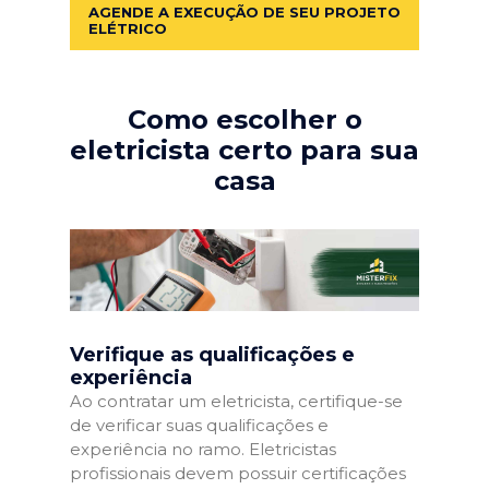
AGENDE A EXECUÇÃO DE SEU PROJETO
ELÉTRICO
Como escolher o
eletricista certo para sua
casa
Verifique as qualificações e
experiência
Ao contratar um eletricista, certifique-se
de verificar suas qualificações e
experiência no ramo. Eletricistas
profissionais devem possuir certificações