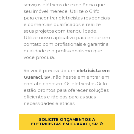
serviços elétricos de excelência que
seu imóvel merece. Utilize o Grifo
para encontrar eletricistas residenciais
e comerciais qualificados e realize
seus projetos com tranquilidade.
Utilize nosso aplicativo para entrar em
contato com profissionais e garantir a
qualidade e o profissionalismo que
você procura.
Se você precisa de um
eletricista em
Guaraci, SP
, não hesite em entrar em
contato conosco. Os eletricistas Grifo
estão prontos para oferecer soluções
eficientes e rápidas para as suas
necessidades elétricas.
SOLICITE ORÇAMENTOS A
ELETRICISTAS EM GUARACI, SP