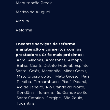
Manutenção Predial
Marido de Aluguel
Pintura
Reforma
Encontre serviços de reforma,
manutenção e consertos com os
prestadores Grifo mais próximos:
Acre
,
Alagoas
,
Amazonas
,
Amapá
,
Bahia
,
Ceará
,
Distrito Federal
,
Espírito
Santo
,
Goiás
,
Maranhão
,
Minas Gerais
,
Mato Grosso do Sul
,
Mato Grosso
,
Pará
,
Paraíba
,
Pernambuco
,
Piauí
,
Paraná
,
Rio de Janeiro
,
Rio Grande do Norte
,
Rondônia
,
Roraima
,
Rio Grande do Sul
,
Santa Catarina
,
Sergipe
,
São Paulo
,
Tocantins
.