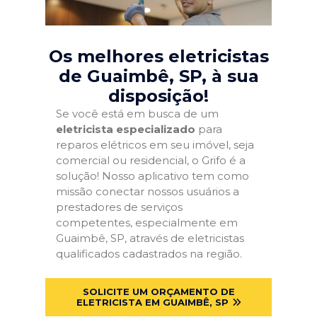
Os melhores eletricistas
de Guaimbê, SP
, à sua
disposição!
Se você está em busca de um
eletricista especializado
para
reparos elétricos em seu imóvel, seja
comercial ou residencial, o Grifo é a
solução! Nosso aplicativo tem como
missão conectar nossos usuários a
prestadores de serviços
competentes, especialmente em
Guaimbê, SP, através de eletricistas
qualificados cadastrados na região.
SOLICITE UM ORÇAMENTO DE
ELETRICISTA EM GUAIMBÊ, SP