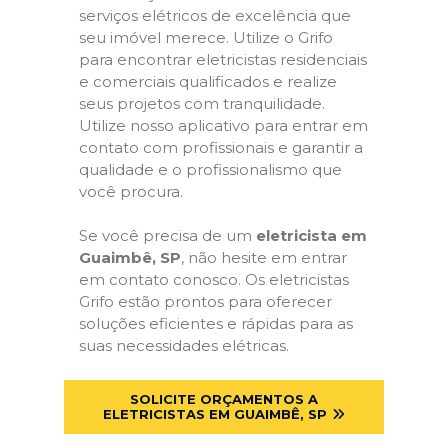
serviços elétricos de excelência que
seu imóvel merece. Utilize o Grifo
para encontrar eletricistas residenciais
e comerciais qualificados e realize
seus projetos com tranquilidade.
Utilize nosso aplicativo para entrar em
contato com profissionais e garantir a
qualidade e o profissionalismo que
você procura.
Se você precisa de um
eletricista em
Guaimbê, SP
, não hesite em entrar
em contato conosco. Os eletricistas
Grifo estão prontos para oferecer
soluções eficientes e rápidas para as
suas necessidades elétricas.
SOLICITE ORÇAMENTOS A
ELETRICISTAS EM GUAIMBÊ, SP