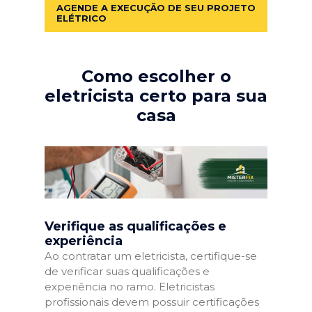
AGENDE A EXECUÇÃO DE SEU PROJETO
ELÉTRICO
Como escolher o
eletricista certo para sua
casa
Verifique as qualificações e
experiência
Ao contratar um eletricista, certifique-se
de verificar suas qualificações e
experiência no ramo. Eletricistas
profissionais devem possuir certificações