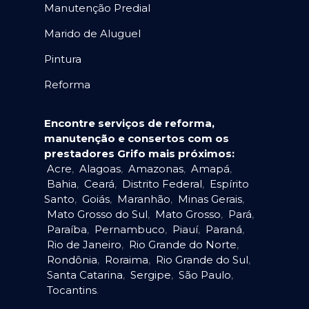
Manutenção Predial
Marido de Aluguel
Pintura
Reforma
Encontre serviços de reforma,
manutenção e consertos com os
prestadores Grifo mais próximos:
Acre
,
Alagoas
,
Amazonas
,
Amapá
,
Bahia
,
Ceará
,
Distrito Federal
,
Espírito
Santo
,
Goiás
,
Maranhão
,
Minas Gerais
,
Mato Grosso do Sul
,
Mato Grosso
,
Pará
,
Paraíba
,
Pernambuco
,
Piauí
,
Paraná
,
Rio de Janeiro
,
Rio Grande do Norte
,
Rondônia
,
Roraima
,
Rio Grande do Sul
,
Santa Catarina
,
Sergipe
,
São Paulo
,
Tocantins
.