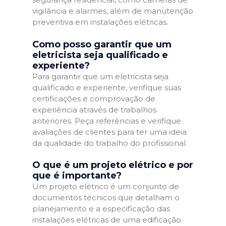
vigilância e alarmes, além de manutenção
preventiva em instalações elétricas.
Como posso garantir que um
eletricista seja qualificado e
experiente?
Para garantir que um eletricista seja
qualificado e experiente, verifique suas
certificações e comprovação de
experiência através de trabalhos
anteriores. Peça referências e verifique
avaliações de clientes para ter uma ideia
da qualidade do trabalho do profissional.
O que é um projeto elétrico e por
que é importante?
Um projeto elétrico é um conjunto de
documentos técnicos que detalham o
planejamento e a especificação das
instalações elétricas de uma edificação.