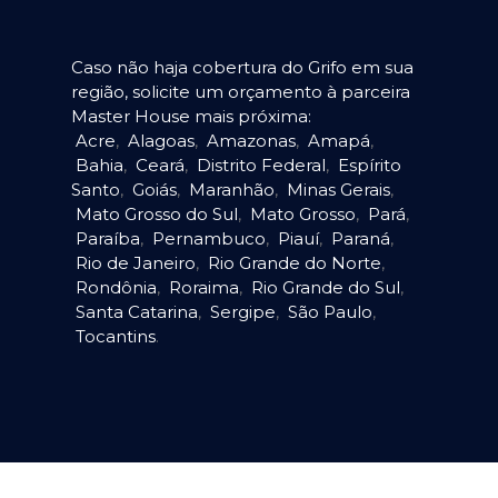
Caso não haja cobertura do Grifo em sua
região, solicite um orçamento à parceira
Master House mais próxima:
Acre
,
Alagoas
,
Amazonas
,
Amapá
,
Bahia
,
Ceará
,
Distrito Federal
,
Espírito
Santo
,
Goiás
,
Maranhão
,
Minas Gerais
,
Mato Grosso do Sul
,
Mato Grosso
,
Pará
,
Paraíba
,
Pernambuco
,
Piauí
,
Paraná
,
Rio de Janeiro
,
Rio Grande do Norte
,
Rondônia
,
Roraima
,
Rio Grande do Sul
,
Santa Catarina
,
Sergipe
,
São Paulo
,
Tocantins
.