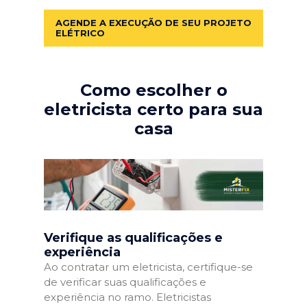
AGENDE A EXECUÇÃO DE SEU PROJETO
ELÉTRICO
Como escolher o
eletricista certo para sua
casa
Verifique as qualificações e
experiência
Ao contratar um eletricista, certifique-se
de verificar suas qualificações e
experiência no ramo. Eletricistas