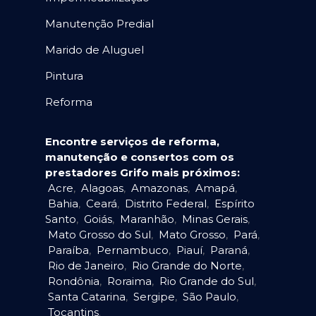
Manutenção Predial
Marido de Aluguel
Pintura
Reforma
Encontre serviços de reforma,
manutenção e consertos com os
prestadores Grifo mais próximos:
Acre
,
Alagoas
,
Amazonas
,
Amapá
,
Bahia
,
Ceará
,
Distrito Federal
,
Espírito
Santo
,
Goiás
,
Maranhão
,
Minas Gerais
,
Mato Grosso do Sul
,
Mato Grosso
,
Pará
,
Paraíba
,
Pernambuco
,
Piauí
,
Paraná
,
Rio de Janeiro
,
Rio Grande do Norte
,
Rondônia
,
Roraima
,
Rio Grande do Sul
,
Santa Catarina
,
Sergipe
,
São Paulo
,
Tocantins
.