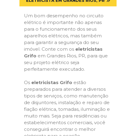
ELETRICISTA EM GRANDES RIOS, PR
Um bom desempenho no circuito
elétrico é importante não apenas
para o funcionamento dos seus
aparelhos elétricos, mas também
para garantir a segurança do seu
imóvel. Conte com os
eletricistas
Grifo
em Grandes Rios, PR, para que
seu projeto elétrico seja
perfeitamente executado.
Os
eletricistas Grifo
estão
preparados para atender a diversos
tipos de serviços, como manutenção
de disjuntores, instalação e reparo de
fiação elétrica, tomadas, iluminação e
muito mais. Seja para residências ou
estabelecimentos comerciais, você
conseguirá encontrar o melhor
eletricista para a ocasião.