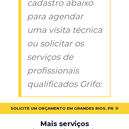
cadastro abaixo
para agendar
uma visita técnica
ou solicitar os
serviços de
profissionais
qualificados Grifo:
SOLICITE UM ORÇAMENTO EM GRANDES RIOS, PR
Mais serviços