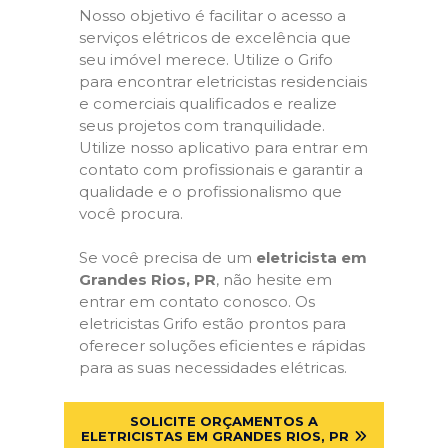
Nosso objetivo é facilitar o acesso a
serviços elétricos de excelência que
seu imóvel merece. Utilize o Grifo
para encontrar eletricistas residenciais
e comerciais qualificados e realize
seus projetos com tranquilidade.
Utilize nosso aplicativo para entrar em
contato com profissionais e garantir a
qualidade e o profissionalismo que
você procura.
Se você precisa de um
eletricista em
Grandes Rios, PR
, não hesite em
entrar em contato conosco. Os
eletricistas Grifo estão prontos para
oferecer soluções eficientes e rápidas
para as suas necessidades elétricas.
SOLICITE ORÇAMENTOS A
ELETRICISTAS EM GRANDES RIOS, PR