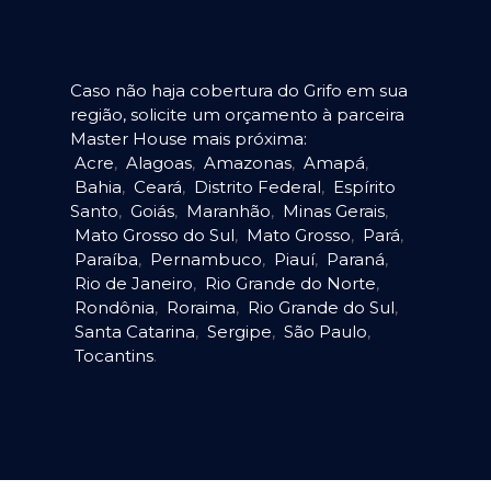
Caso não haja cobertura do Grifo em sua
região, solicite um orçamento à parceira
Master House mais próxima:
Acre
,
Alagoas
,
Amazonas
,
Amapá
,
Bahia
,
Ceará
,
Distrito Federal
,
Espírito
Santo
,
Goiás
,
Maranhão
,
Minas Gerais
,
Mato Grosso do Sul
,
Mato Grosso
,
Pará
,
Paraíba
,
Pernambuco
,
Piauí
,
Paraná
,
Rio de Janeiro
,
Rio Grande do Norte
,
Rondônia
,
Roraima
,
Rio Grande do Sul
,
Santa Catarina
,
Sergipe
,
São Paulo
,
Tocantins
.