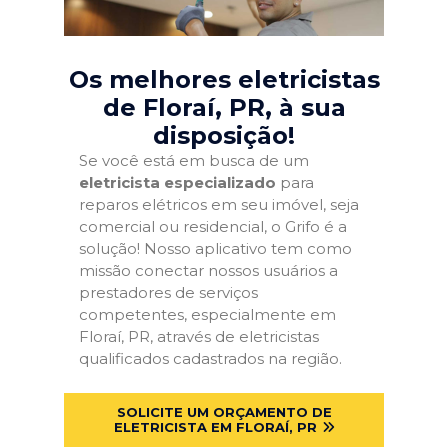
Os melhores eletricistas
de Floraí, PR
, à sua
disposição!
Se você está em busca de um
eletricista especializado
para
reparos elétricos em seu imóvel, seja
comercial ou residencial, o Grifo é a
solução! Nosso aplicativo tem como
missão conectar nossos usuários a
prestadores de serviços
competentes, especialmente em
Floraí, PR, através de eletricistas
qualificados cadastrados na região.
SOLICITE UM ORÇAMENTO DE
ELETRICISTA EM FLORAÍ, PR