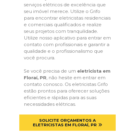
serviços elétricos de excelência que
seu imóvel merece. Utilize o Grifo
para encontrar eletricistas residenciais
e comerciais qualificados e realize
seus projetos com tranquilidade.
Utilize nosso aplicativo para entrar em
contato com profissionais e garantir a
qualidade e o profissionalismo que
você procura.
Se você precisa de um
eletricista em
Floraí, PR
, não hesite em entrar em
contato conosco. Os eletricistas Grifo
estão prontos para oferecer soluções
eficientes e rápidas para as suas
necessidades elétricas.
SOLICITE ORÇAMENTOS A
ELETRICISTAS EM FLORAÍ, PR