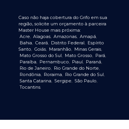
Caso não haja cobertura do Grifo em sua
região, solicite um orçamento à parceira
Master House mais próxima:
Acre
,
Alagoas
,
Amazonas
,
Amapá
,
Bahia
,
Ceará
,
Distrito Federal
,
Espírito
Santo
,
Goiás
,
Maranhão
,
Minas Gerais
,
Mato Grosso do Sul
,
Mato Grosso
,
Pará
,
Paraíba
,
Pernambuco
,
Piauí
,
Paraná
,
Rio de Janeiro
,
Rio Grande do Norte
,
Rondônia
,
Roraima
,
Rio Grande do Sul
,
Santa Catarina
,
Sergipe
,
São Paulo
,
Tocantins
.