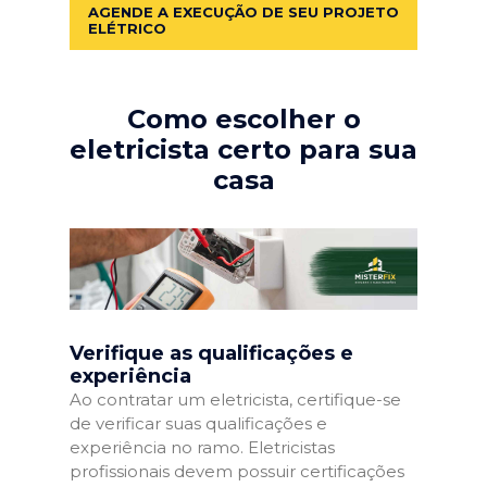
AGENDE A EXECUÇÃO DE SEU PROJETO
ELÉTRICO
Como escolher o
eletricista certo para sua
casa
Verifique as qualificações e
experiência
Ao contratar um eletricista, certifique-se
de verificar suas qualificações e
experiência no ramo. Eletricistas
profissionais devem possuir certificações