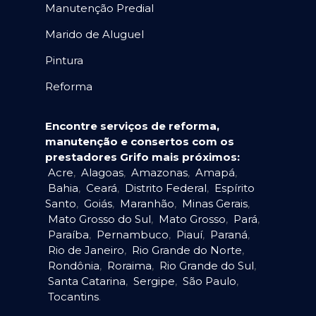
Manutenção Predial
Marido de Aluguel
Pintura
Reforma
Encontre serviços de reforma,
manutenção e consertos com os
prestadores Grifo mais próximos:
Acre
,
Alagoas
,
Amazonas
,
Amapá
,
Bahia
,
Ceará
,
Distrito Federal
,
Espírito
Santo
,
Goiás
,
Maranhão
,
Minas Gerais
,
Mato Grosso do Sul
,
Mato Grosso
,
Pará
,
Paraíba
,
Pernambuco
,
Piauí
,
Paraná
,
Rio de Janeiro
,
Rio Grande do Norte
,
Rondônia
,
Roraima
,
Rio Grande do Sul
,
Santa Catarina
,
Sergipe
,
São Paulo
,
Tocantins
.