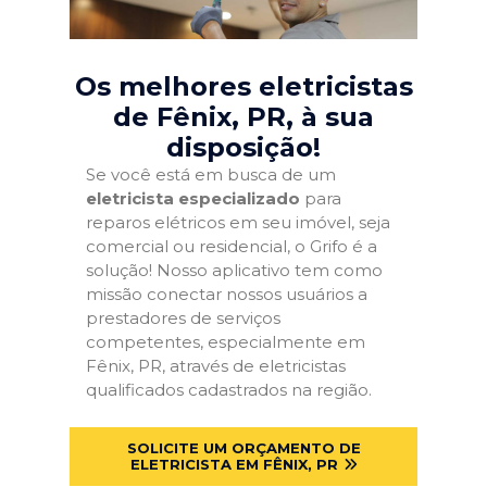
Os melhores eletricistas
de Fênix, PR
, à sua
disposição!
Se você está em busca de um
eletricista especializado
para
reparos elétricos em seu imóvel, seja
comercial ou residencial, o Grifo é a
solução! Nosso aplicativo tem como
missão conectar nossos usuários a
prestadores de serviços
competentes, especialmente em
Fênix, PR, através de eletricistas
qualificados cadastrados na região.
SOLICITE UM ORÇAMENTO DE
ELETRICISTA EM FÊNIX, PR