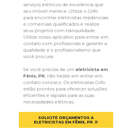
serviços elétricos de excelência que
seu imóvel merece. Utilize o Grifo
para encontrar eletricistas residenciais
e comerciais qualificados e realize
seus projetos com tranquilidade.
Utilize nosso aplicativo para entrar em
contato com profissionais e garantir a
qualidade e o profissionalismo que
você procura.
Se você precisa de um
eletricista em
Fênix, PR
, não hesite em entrar em
contato conosco. Os eletricistas Grifo
estão prontos para oferecer soluções
eficientes e rápidas para as suas
necessidades elétricas.
SOLICITE ORÇAMENTOS A
ELETRICISTAS EM FÊNIX, PR