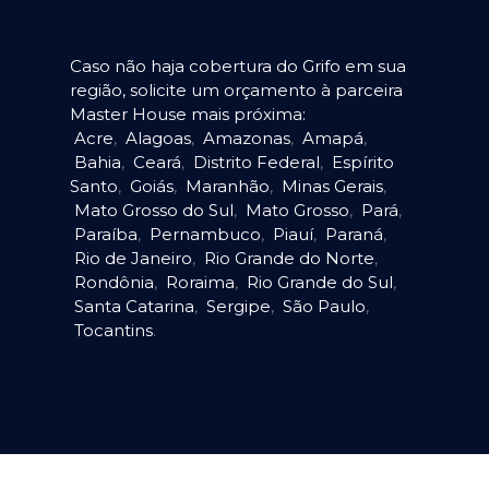
Caso não haja cobertura do Grifo em sua
região, solicite um orçamento à parceira
Master House mais próxima:
Acre
,
Alagoas
,
Amazonas
,
Amapá
,
Bahia
,
Ceará
,
Distrito Federal
,
Espírito
Santo
,
Goiás
,
Maranhão
,
Minas Gerais
,
Mato Grosso do Sul
,
Mato Grosso
,
Pará
,
Paraíba
,
Pernambuco
,
Piauí
,
Paraná
,
Rio de Janeiro
,
Rio Grande do Norte
,
Rondônia
,
Roraima
,
Rio Grande do Sul
,
Santa Catarina
,
Sergipe
,
São Paulo
,
Tocantins
.