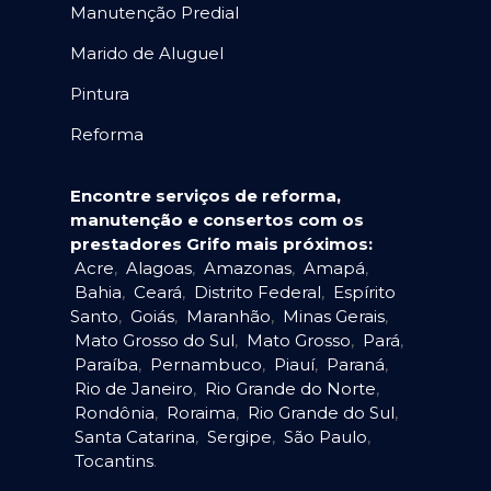
Manutenção Predial
Marido de Aluguel
Pintura
Reforma
Encontre serviços de reforma,
manutenção e consertos com os
prestadores Grifo mais próximos:
Acre
,
Alagoas
,
Amazonas
,
Amapá
,
Bahia
,
Ceará
,
Distrito Federal
,
Espírito
Santo
,
Goiás
,
Maranhão
,
Minas Gerais
,
Mato Grosso do Sul
,
Mato Grosso
,
Pará
,
Paraíba
,
Pernambuco
,
Piauí
,
Paraná
,
Rio de Janeiro
,
Rio Grande do Norte
,
Rondônia
,
Roraima
,
Rio Grande do Sul
,
Santa Catarina
,
Sergipe
,
São Paulo
,
Tocantins
.