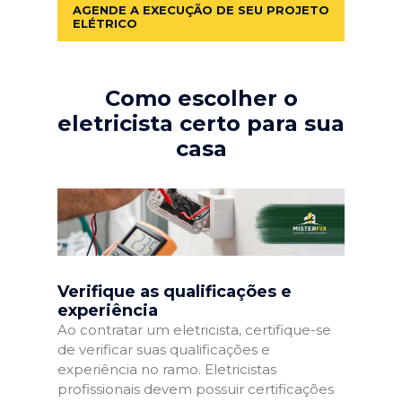
AGENDE A EXECUÇÃO DE SEU PROJETO
ELÉTRICO
Como escolher o
eletricista certo para sua
casa
Verifique as qualificações e
experiência
Ao contratar um eletricista, certifique-se
de verificar suas qualificações e
experiência no ramo. Eletricistas
profissionais devem possuir certificações