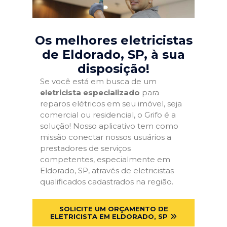
Os melhores eletricistas
de Eldorado, SP
, à sua
disposição!
Se você está em busca de um
eletricista especializado
para
reparos elétricos em seu imóvel, seja
comercial ou residencial, o Grifo é a
solução! Nosso aplicativo tem como
missão conectar nossos usuários a
prestadores de serviços
competentes, especialmente em
Eldorado, SP, através de eletricistas
qualificados cadastrados na região.
SOLICITE UM ORÇAMENTO DE
ELETRICISTA EM ELDORADO, SP