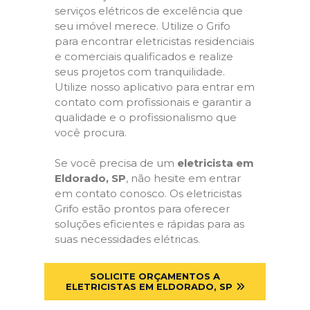
serviços elétricos de excelência que
seu imóvel merece. Utilize o Grifo
para encontrar eletricistas residenciais
e comerciais qualificados e realize
seus projetos com tranquilidade.
Utilize nosso aplicativo para entrar em
contato com profissionais e garantir a
qualidade e o profissionalismo que
você procura.
Se você precisa de um
eletricista em
Eldorado, SP
, não hesite em entrar
em contato conosco. Os eletricistas
Grifo estão prontos para oferecer
soluções eficientes e rápidas para as
suas necessidades elétricas.
SOLICITE ORÇAMENTOS A
ELETRICISTAS EM ELDORADO, SP