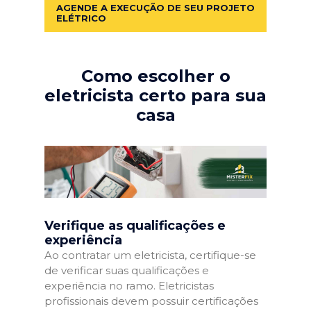
AGENDE A EXECUÇÃO DE SEU PROJETO
ELÉTRICO
Como escolher o
eletricista certo para sua
casa
Verifique as qualificações e
experiência
Ao contratar um eletricista, certifique-se
de verificar suas qualificações e
experiência no ramo. Eletricistas
profissionais devem possuir certificações