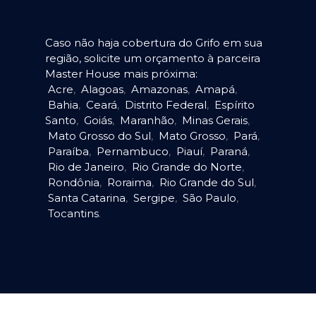
Caso não haja cobertura do Grifo em sua
região, solicite um orçamento à parceira
Master House mais próxima:
Acre
,
Alagoas
,
Amazonas
,
Amapá
,
Bahia
,
Ceará
,
Distrito Federal
,
Espírito
Santo
,
Goiás
,
Maranhão
,
Minas Gerais
,
Mato Grosso do Sul
,
Mato Grosso
,
Pará
,
Paraíba
,
Pernambuco
,
Piauí
,
Paraná
,
Rio de Janeiro
,
Rio Grande do Norte
,
Rondônia
,
Roraima
,
Rio Grande do Sul
,
Santa Catarina
,
Sergipe
,
São Paulo
,
Tocantins
.