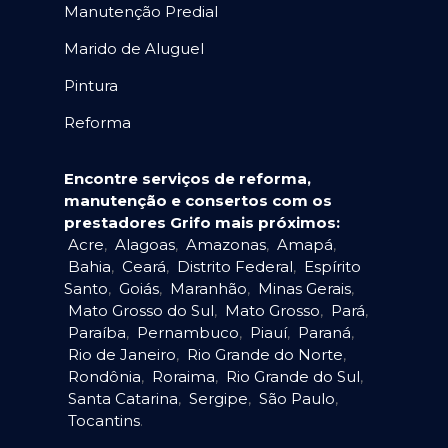
Manutenção Predial
Marido de Aluguel
Pintura
Reforma
Encontre serviços de reforma,
manutenção e consertos com os
prestadores Grifo mais próximos:
Acre
,
Alagoas
,
Amazonas
,
Amapá
,
Bahia
,
Ceará
,
Distrito Federal
,
Espírito
Santo
,
Goiás
,
Maranhão
,
Minas Gerais
,
Mato Grosso do Sul
,
Mato Grosso
,
Pará
,
Paraíba
,
Pernambuco
,
Piauí
,
Paraná
,
Rio de Janeiro
,
Rio Grande do Norte
,
Rondônia
,
Roraima
,
Rio Grande do Sul
,
Santa Catarina
,
Sergipe
,
São Paulo
,
Tocantins
.