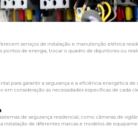
 oferecem serviços de instalação e manutenção elétrica res
os pontos de energia, trocar o quadro de disjuntores ou real
tal para garantir a segurança e a eficiência energética de s
ndo em consideração as necessidades específicas de cada c
a
stemas de segurança residencial, como câmeras de vigilânci
na instalação de diferentes marcas e modelos de equipamen