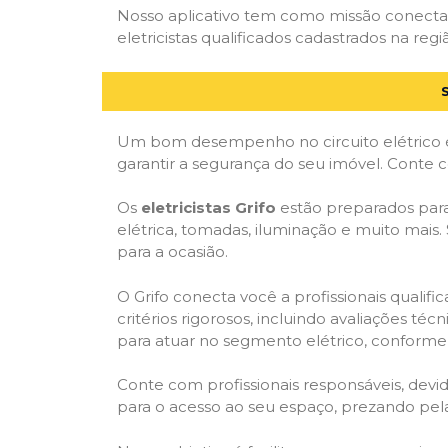
Nosso aplicativo tem como missão conectar
eletricistas qualificados cadastrados na regi
Um bom desempenho no circuito elétrico é
garantir a segurança do seu imóvel. Conte
Os
eletricistas Grifo
estão preparados para 
elétrica, tomadas, iluminação e muito mais.
para a ocasião.
O Grifo conecta você a profissionais quali
critérios rigorosos, incluindo avaliações téc
para atuar no segmento elétrico, conforme 
Conte com profissionais responsáveis, dev
para o acesso ao seu espaço, prezando pel