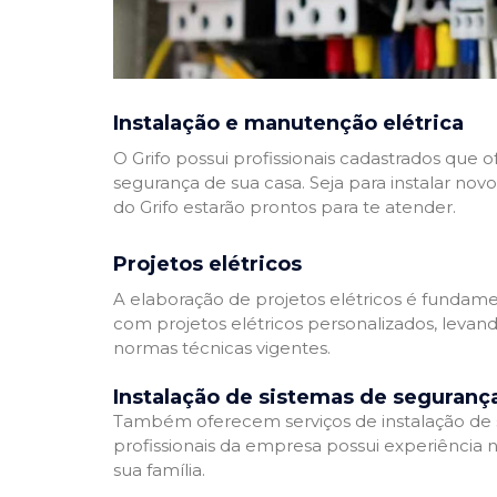
Instalação e manutenção elétrica
O Grifo possui profissionais cadastrados que
segurança de sua casa. Seja para instalar nov
do Grifo estarão prontos para te atender.
Projetos elétricos
A elaboração de projetos elétricos é fundamen
com projetos elétricos personalizados, leva
normas técnicas vigentes.
Instalação de sistemas de seguranç
Também oferecem serviços de instalação de si
profissionais da empresa possui experiência 
sua família.