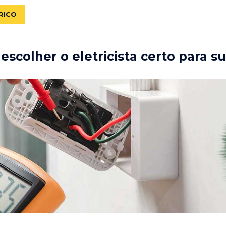
RICO
scolher o eletricista certo para s