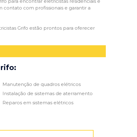
ifo para encontrar eletricistas residenciais e
m contato com profissionais e garantir a
icistas Grifo estão prontos para oferecer
rifo:
Manutenção de quadros elétricos
Instalação de sistemas de aterramento
Reparos em sistemas elétricos