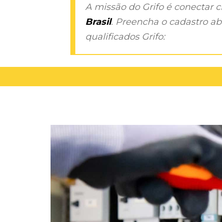
A missão do Grifo é conectar 
Brasil
. Preencha o cadastro aba
qualificados Grifo: