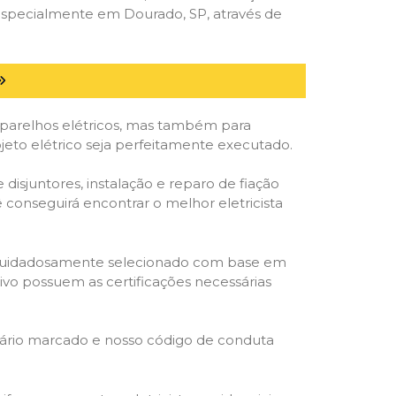
especialmente em Dourado, SP, através de
parelhos elétricos, mas também para
eto elétrico seja perfeitamente executado.
isjuntores, instalação e reparo de fiação
 conseguirá encontrar o melhor eletricista
ta é cuidadosamente selecionado com base em
cativo possuem as certificações necessárias
rário marcado e nosso código de conduta