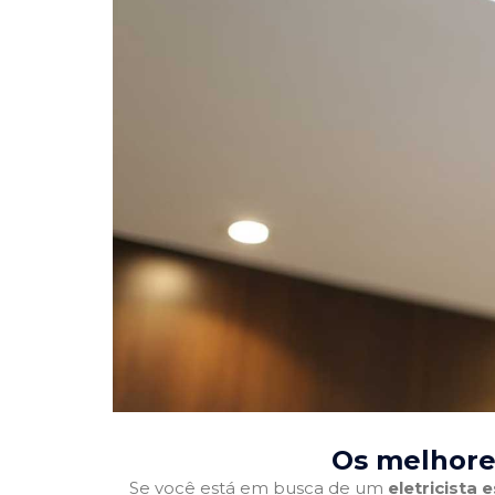
Os melhores
Se você está em busca de um
eletricista 