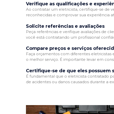
Verifique as qualificações e experiê
Ao contratar um eletricista, certifique-se de v
reconhecidas e comprovar sua experiência atr
Solicite referências e avaliações
Peça referências e verifique avaliações de clie
você está contratando um profissional confi
Compare preços e serviços ofereci
Faça orçamentos com diferentes eletricistas
o melhor serviço. É importante levar em consi
Certifique-se de que eles possuem 
É fundamental que o eletricista contratado p
de acidentes ou danos causados durante a ex