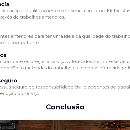
ncia
erificar suas qualificações e experiência no ramo. Eletricista
avés de trabalhos anteriores.
ntes anteriores para ter uma ideia da qualidade do trabalho d
ável e competente.
dos
 e compare os preços e serviços oferecidos. Lembre-se de 
deração a qualidade do trabalho e a garantia oferecida pelo
seguro
ossua seguro de responsabilidade civil e acidentes de traba
ecução do serviço.
Conclusão