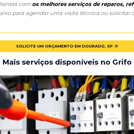
clientes com
os melhores serviços de reparos, r
ixo para agendar uma visita técnica ou solicitar o
SOLICITE UM ORÇAMENTO EM DOURADO, SP
Mais serviços disponíveis no Grifo