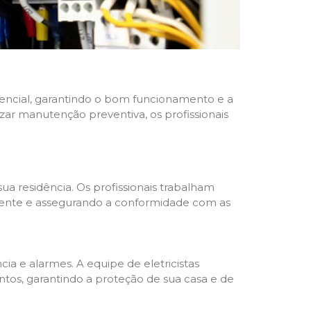
idencial, garantindo o bom funcionamento e a
izar manutenção preventiva, os profissionais
ua residência. Os profissionais trabalham
liente e assegurando a conformidade com as
a e alarmes. A equipe de eletricistas
tos, garantindo a proteção de sua casa e de