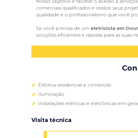
Nosso objetivo é facilitar o acesso a serviço
comerciais qualificados e realize seus proje
qualidade e o profissionalismo que você pr
Se você precisa de um
eletricista em Dou
soluções eficientes e rápidas para as suas n
Conh
Elétrica residencial e comercial
Iluminação
Instalações elétricas e eletrônicas em gera
Visita técnica