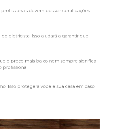
s profissionais devem possuir certificações
o eletricista. Isso ajudará a garantir que
que o preço mais baixo nem sempre significa
 profissional.
lho. Isso protegerá você e sua casa em caso