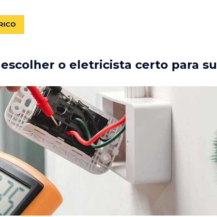
RICO
scolher o eletricista certo para s