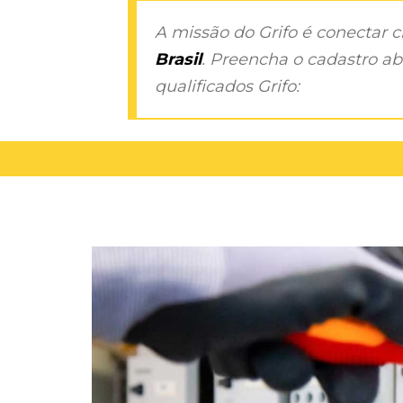
A missão do Grifo é conectar 
Brasil
. Preencha o cadastro aba
qualificados Grifo: