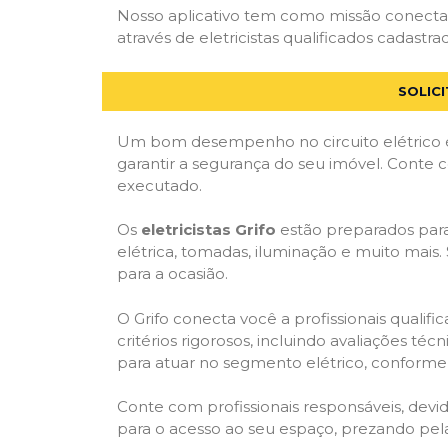
Nosso aplicativo tem como missão conectar
através de eletricistas qualificados cadastra
SOLIC
Um bom desempenho no circuito elétrico é
garantir a segurança do seu imóvel. Conte
executado.
Os
eletricistas Grifo
estão preparados para 
elétrica, tomadas, iluminação e muito mais.
para a ocasião.
O Grifo conecta você a profissionais quali
critérios rigorosos, incluindo avaliações téc
para atuar no segmento elétrico, conforme 
Conte com profissionais responsáveis, dev
para o acesso ao seu espaço, prezando pel