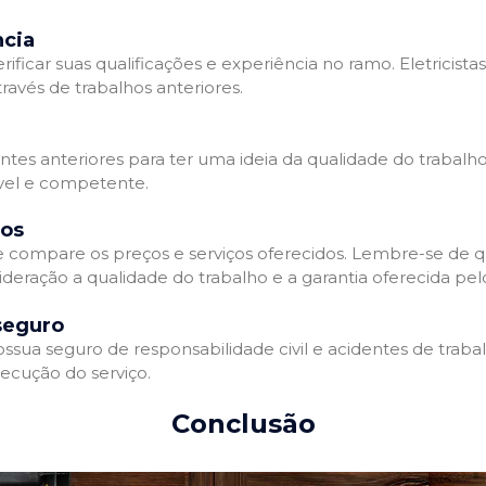
ncia
erificar suas qualificações e experiência no ramo. Eletricista
avés de trabalhos anteriores.
ntes anteriores para ter uma ideia da qualidade do trabalho d
ável e competente.
dos
 e compare os preços e serviços oferecidos. Lembre-se de 
deração a qualidade do trabalho e a garantia oferecida pelo
seguro
ossua seguro de responsabilidade civil e acidentes de traba
ecução do serviço.
Conclusão