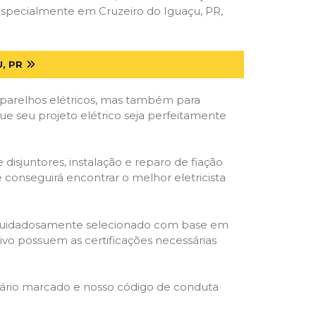
especialmente em Cruzeiro do Iguaçu, PR,
, PR
parelhos elétricos, mas também para
ue seu projeto elétrico seja perfeitamente
isjuntores, instalação e reparo de fiação
 conseguirá encontrar o melhor eletricista
ta é cuidadosamente selecionado com base em
cativo possuem as certificações necessárias
rário marcado e nosso código de conduta