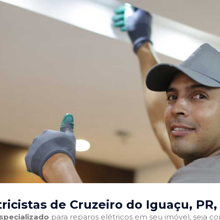
ricistas de Cruzeiro do Iguaçu, PR
,
especializado
para reparos elétricos em seu imóvel, seja com