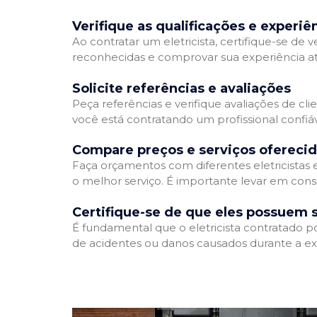
Verifique as qualificações e experiê
Ao contratar um eletricista, certifique-se de v
reconhecidas e comprovar sua experiência atr
Solicite referências e avaliações
Peça referências e verifique avaliações de clie
você está contratando um profissional confi
Compare preços e serviços ofereci
Faça orçamentos com diferentes eletricistas
o melhor serviço. É importante levar em consi
Certifique-se de que eles possuem 
É fundamental que o eletricista contratado p
de acidentes ou danos causados durante a ex