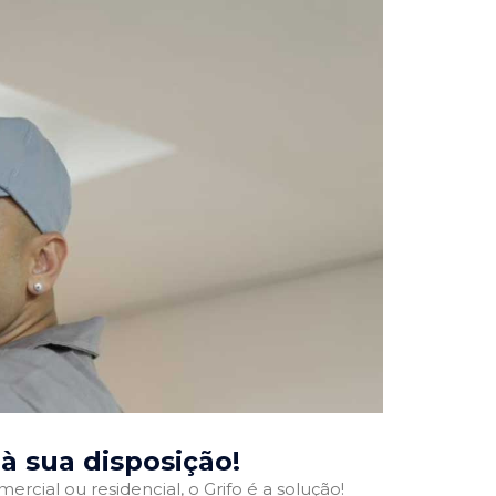
 à sua disposição!
ercial ou residencial, o Grifo é a solução!