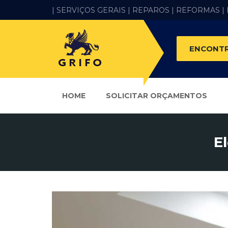
| SERVIÇOS GERAIS |
REPAROS |
REFORMAS
|
ENCONTR
HOME
SOLICITAR ORÇAMENTOS
E