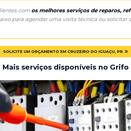
clientes com
os melhores serviços de reparos, r
ixo para agendar uma visita técnica ou solicitar o
SOLICITE UM ORÇAMENTO EM CRUZEIRO DO IGUAÇU, PR
Mais serviços disponíveis no Grifo