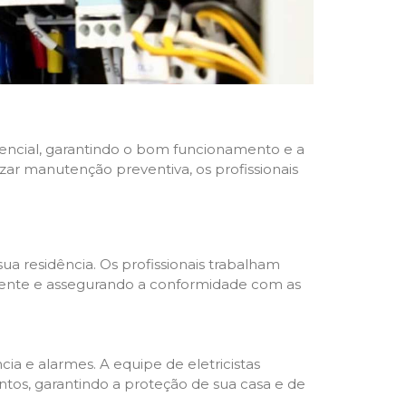
idencial, garantindo o bom funcionamento e a
izar manutenção preventiva, os profissionais
ua residência. Os profissionais trabalham
liente e assegurando a conformidade com as
a e alarmes. A equipe de eletricistas
tos, garantindo a proteção de sua casa e de