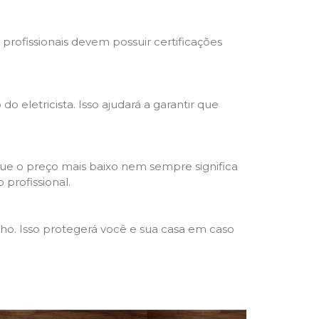
s profissionais devem possuir certificações
o eletricista. Isso ajudará a garantir que
que o preço mais baixo nem sempre significa
 profissional.
lho. Isso protegerá você e sua casa em caso