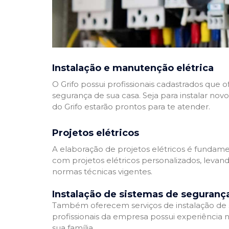
Instalação e manutenção elétrica
O Grifo possui profissionais cadastrados que
segurança de sua casa. Seja para instalar nov
do Grifo estarão prontos para te atender.
Projetos elétricos
A elaboração de projetos elétricos é fundamen
com projetos elétricos personalizados, leva
normas técnicas vigentes.
Instalação de sistemas de seguranç
Também oferecem serviços de instalação de si
profissionais da empresa possui experiência 
sua família.