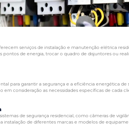
 oferecem serviços de instalação e manutenção elétrica res
os pontos de energia, trocar o quadro de disjuntores ou real
tal para garantir a segurança e a eficiência energética de s
ndo em consideração as necessidades específicas de cada c
a
stemas de segurança residencial, como câmeras de vigilânci
na instalação de diferentes marcas e modelos de equipamen