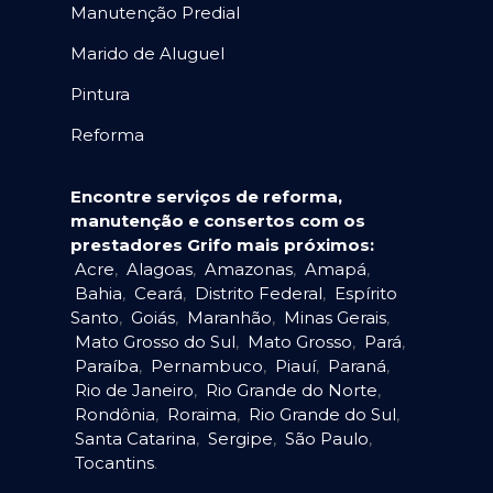
Manutenção Predial
Marido de Aluguel
Pintura
Reforma
Encontre serviços de reforma,
manutenção e consertos com os
prestadores Grifo mais próximos:
Acre
,
Alagoas
,
Amazonas
,
Amapá
,
Bahia
,
Ceará
,
Distrito Federal
,
Espírito
Santo
,
Goiás
,
Maranhão
,
Minas Gerais
,
Mato Grosso do Sul
,
Mato Grosso
,
Pará
,
Paraíba
,
Pernambuco
,
Piauí
,
Paraná
,
Rio de Janeiro
,
Rio Grande do Norte
,
Rondônia
,
Roraima
,
Rio Grande do Sul
,
Santa Catarina
,
Sergipe
,
São Paulo
,
Tocantins
.