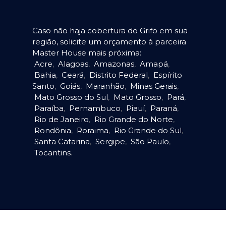
Caso não haja cobertura do Grifo em sua
região, solicite um orçamento à parceira
Master House mais próxima:
Acre
,
Alagoas
,
Amazonas
,
Amapá
,
Bahia
,
Ceará
,
Distrito Federal
,
Espírito
Santo
,
Goiás
,
Maranhão
,
Minas Gerais
,
Mato Grosso do Sul
,
Mato Grosso
,
Pará
,
Paraíba
,
Pernambuco
,
Piauí
,
Paraná
,
Rio de Janeiro
,
Rio Grande do Norte
,
Rondônia
,
Roraima
,
Rio Grande do Sul
,
Santa Catarina
,
Sergipe
,
São Paulo
,
Tocantins
.