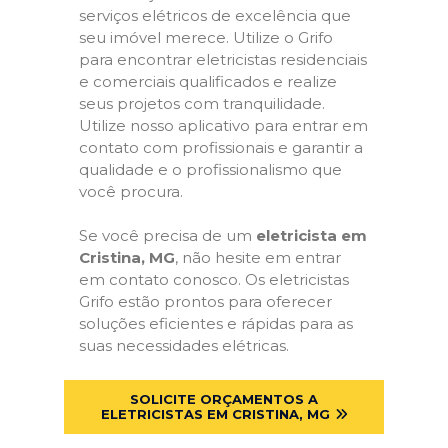
serviços elétricos de excelência que
seu imóvel merece. Utilize o Grifo
para encontrar eletricistas residenciais
e comerciais qualificados e realize
seus projetos com tranquilidade.
Utilize nosso aplicativo para entrar em
contato com profissionais e garantir a
qualidade e o profissionalismo que
você procura.
Se você precisa de um
eletricista em
Cristina, MG
, não hesite em entrar
em contato conosco. Os eletricistas
Grifo estão prontos para oferecer
soluções eficientes e rápidas para as
suas necessidades elétricas.
SOLICITE ORÇAMENTOS A
ELETRICISTAS EM CRISTINA, MG