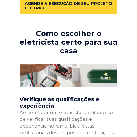
AGENDE A EXECUÇÃO DE SEU PROJETO
ELÉTRICO
Como escolher o
eletricista certo para sua
casa
Verifique as qualificações e
experiência
Ao contratar um eletricista, certifique-se
de verificar suas qualificações e
experiência no ramo. Eletricistas
profissionais devem possuir certificações