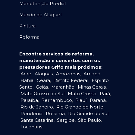
Manutenção Predial
Marido de Aluguel
Pintura
Reforma
Encontre serviços de reforma,
manutenção e consertos com os
prestadores Grifo mais próximos:
Acre
,
Alagoas
,
Amazonas
,
Amapá
,
Bahia
,
Ceará
,
Distrito Federal
,
Espírito
Santo
,
Goiás
,
Maranhão
,
Minas Gerais
,
Mato Grosso do Sul
,
Mato Grosso
,
Pará
,
Paraíba
,
Pernambuco
,
Piauí
,
Paraná
,
Rio de Janeiro
,
Rio Grande do Norte
,
Rondônia
,
Roraima
,
Rio Grande do Sul
,
Santa Catarina
,
Sergipe
,
São Paulo
,
Tocantins
.