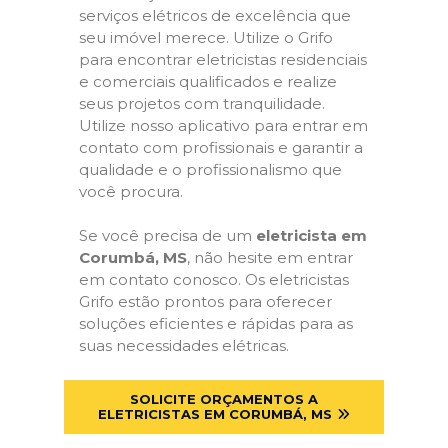
serviços elétricos de excelência que
seu imóvel merece. Utilize o Grifo
para encontrar eletricistas residenciais
e comerciais qualificados e realize
seus projetos com tranquilidade.
Utilize nosso aplicativo para entrar em
contato com profissionais e garantir a
qualidade e o profissionalismo que
você procura.
Se você precisa de um
eletricista em
Corumbá, MS
, não hesite em entrar
em contato conosco. Os eletricistas
Grifo estão prontos para oferecer
soluções eficientes e rápidas para as
suas necessidades elétricas.
SOLICITE ORÇAMENTOS A
ELETRICISTAS EM CORUMBÁ, MS