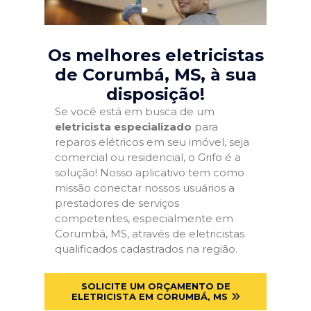
Os melhores eletricistas
de Corumbá, MS
, à sua
disposição!
Se você está em busca de um
eletricista especializado
para
reparos elétricos em seu imóvel, seja
comercial ou residencial, o Grifo é a
solução! Nosso aplicativo tem como
missão conectar nossos usuários a
prestadores de serviços
competentes, especialmente em
Corumbá, MS, através de eletricistas
qualificados cadastrados na região.
SOLICITE UM ORÇAMENTO DE
ELETRICISTA EM CORUMBÁ, MS