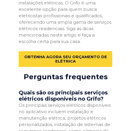
instalações elétricas. O Grifo é uma
excelente opção para quem busca
eletricistas profissionais e qualificados,
oferecendo uma ampla gama de serviços
elétricos residenciais. Siga as dicas
mencionadas neste artigo e faça a
escolha certa para sua casa.
OBTENHA AGORA SEU ORÇAMENTO DE
ELÉTRICA
Perguntas frequentes
Quais são os principais serviços
elétricos disponíveis no Grifo?
Os principais serviços elétricos disponíveis
no aplicativo incluem instalação e
manutenção elétrica, projetos elétricos
personalizados, instalação de sistemas de
segurança residencial, como câmeras de