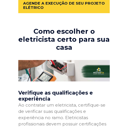
AGENDE A EXECUÇÃO DE SEU PROJETO
ELÉTRICO
Como escolher o
eletricista certo para sua
casa
Verifique as qualificações e
experiência
Ao contratar um eletricista, certifique-se
de verificar suas qualificações e
experiência no ramo. Eletricistas
profissionais devem possuir certificações