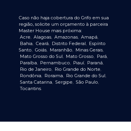
Caso não haja cobertura do Grifo em sua
região, solicite um orçamento à parceira
Master House mais próxima:
Acre
,
Alagoas
,
Amazonas
,
Amapá
,
Bahia
,
Ceará
,
Distrito Federal
,
Espírito
Santo
,
Goiás
,
Maranhão
,
Minas Gerais
,
Mato Grosso do Sul
,
Mato Grosso
,
Pará
,
Paraíba
,
Pernambuco
,
Piauí
,
Paraná
,
Rio de Janeiro
,
Rio Grande do Norte
,
Rondônia
,
Roraima
,
Rio Grande do Sul
,
Santa Catarina
,
Sergipe
,
São Paulo
,
Tocantins
.