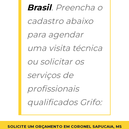
Brasil
. Preencha o
cadastro abaixo
para agendar
uma visita técnica
ou solicitar os
serviços de
profissionais
qualificados Grifo:
SOLICITE UM ORÇAMENTO EM CORONEL SAPUCAIA, MS