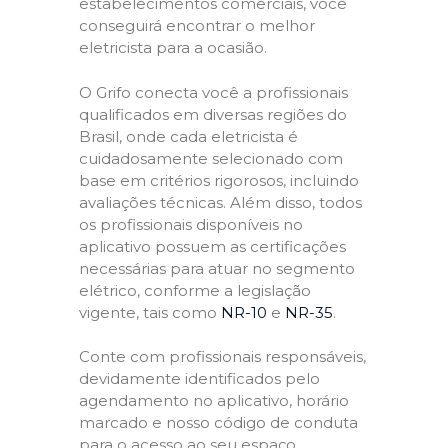
estabelecimentos comerciais, você
conseguirá encontrar o melhor
eletricista para a ocasião.
O Grifo conecta você a profissionais
qualificados em diversas regiões do
Brasil, onde cada eletricista é
cuidadosamente selecionado com
base em critérios rigorosos, incluindo
avaliações técnicas. Além disso, todos
os profissionais disponíveis no
aplicativo possuem as certificações
necessárias para atuar no segmento
elétrico, conforme a legislação
vigente, tais como
NR-10
e
NR-35
.
Conte com profissionais responsáveis,
devidamente identificados pelo
agendamento no aplicativo, horário
marcado e nosso código de conduta
para o acesso ao seu espaço,