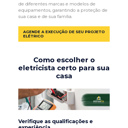
de diferentes marcas e modelos de
equipamentos, garantindo a proteção de
sua casa e de sua família.
AGENDE A EXECUÇÃO DE SEU PROJETO
ELÉTRICO
Como escolher o
eletricista certo para sua
casa
Verifique as qualificações e
experiência