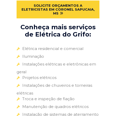
SOLICITE ORÇAMENTOS A
ELETRICISTAS EM CORONEL SAPUCAIA,
MS
Conheça mais serviços
de Elétrica do Grifo:
Elétrica residencial e comercial
Iluminação
Instalações elétricas e eletrônicas em
geral
Projetos elétricos
Instalações de chuveiros e torneiras
elétricas
Troca e inspeção de fiação
Manutenção de quadros elétricos
Instalação de sistemas de aterramento