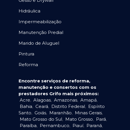
Gesso e Drywall
Hidráulica
Impermeabilização
Manutenção Predial
Marido de Aluguel
Pintura
Reforma
Encontre serviços de reforma,
manutenção e consertos com os
prestadores Grifo mais próximos:
Acre
,
Alagoas
,
Amazonas
,
Amapá
,
Bahia
,
Ceará
,
Distrito Federal
,
Espírito
Santo
,
Goiás
,
Maranhão
,
Minas Gerais
,
Mato Grosso do Sul
,
Mato Grosso
,
Pará
,
Paraíba
,
Pernambuco
,
Piauí
,
Paraná
,