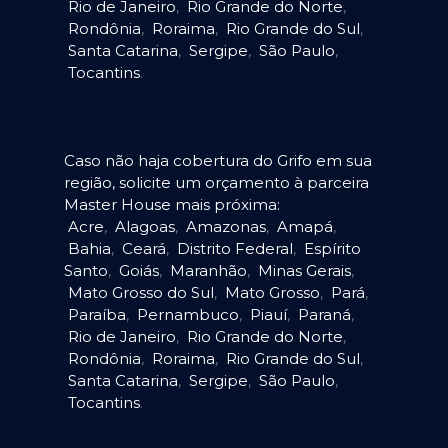
Rio de Janeiro
,
Rio Grande do Norte
,
Rondônia
,
Roraima
,
Rio Grande do Sul
,
Santa Catarina
,
Sergipe
,
São Paulo
,
Tocantins
.
Caso não haja cobertura do Grifo em sua
região, solicite um orçamento à parceira
Master House mais próxima:
Acre
,
Alagoas
,
Amazonas
,
Amapá
,
Bahia
,
Ceará
,
Distrito Federal
,
Espírito
Santo
,
Goiás
,
Maranhão
,
Minas Gerais
,
Mato Grosso do Sul
,
Mato Grosso
,
Pará
,
Paraíba
,
Pernambuco
,
Piauí
,
Paraná
,
Rio de Janeiro
,
Rio Grande do Norte
,
Rondônia
,
Roraima
,
Rio Grande do Sul
,
Santa Catarina
,
Sergipe
,
São Paulo
,
Tocantins
.