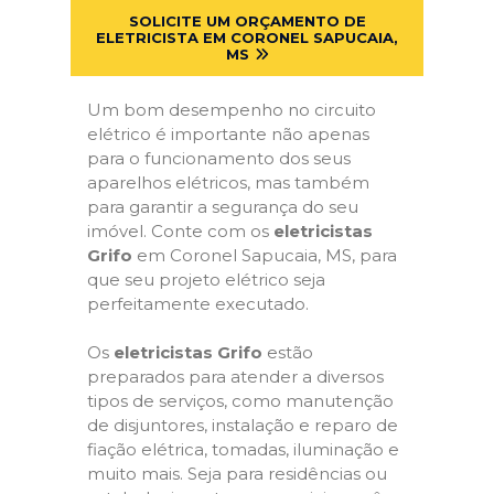
SOLICITE UM ORÇAMENTO DE
ELETRICISTA EM CORONEL SAPUCAIA,
MS
Um bom desempenho no circuito
elétrico é importante não apenas
para o funcionamento dos seus
aparelhos elétricos, mas também
para garantir a segurança do seu
imóvel. Conte com os
eletricistas
Grifo
em Coronel Sapucaia, MS, para
que seu projeto elétrico seja
perfeitamente executado.
Os
eletricistas Grifo
estão
preparados para atender a diversos
tipos de serviços, como manutenção
de disjuntores, instalação e reparo de
fiação elétrica, tomadas, iluminação e
muito mais. Seja para residências ou