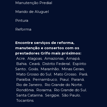
Manutenção Predial
Marido de Aluguel
Pintura
Reforma
Encontre serviços de reforma,
manutenção e consertos com os
prestadores Grifo mais próximos:
Acre
,
Alagoas
,
Amazonas
,
Amapá
,
Bahia
,
Ceará
,
Distrito Federal
,
Espírito
Santo
,
Goiás
,
Maranhão
,
Minas Gerais
,
Mato Grosso do Sul
,
Mato Grosso
,
Pará
,
Paraíba
,
Pernambuco
,
Piauí
,
Paraná
,
Rio de Janeiro
,
Rio Grande do Norte
,
Rondônia
,
Roraima
,
Rio Grande do Sul
,
Santa Catarina
,
Sergipe
,
São Paulo
,
Tocantins
.