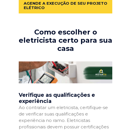
AGENDE A EXECUÇÃO DE SEU PROJETO
ELÉTRICO
Como escolher o
eletricista certo para sua
casa
Verifique as qualificações e
experiência
Ao contratar um eletricista, certifique-se
de verificar suas qualificações e
experiência no ramo. Eletricistas
profissionais devem possuir certificações