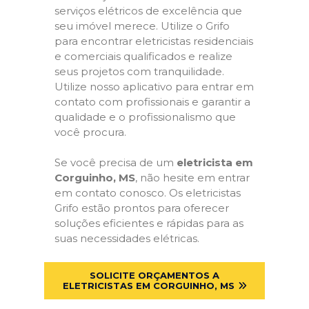
serviços elétricos de excelência que
seu imóvel merece. Utilize o Grifo
para encontrar eletricistas residenciais
e comerciais qualificados e realize
seus projetos com tranquilidade.
Utilize nosso aplicativo para entrar em
contato com profissionais e garantir a
qualidade e o profissionalismo que
você procura.
Se você precisa de um
eletricista em
Corguinho, MS
, não hesite em entrar
em contato conosco. Os eletricistas
Grifo estão prontos para oferecer
soluções eficientes e rápidas para as
suas necessidades elétricas.
SOLICITE ORÇAMENTOS A
ELETRICISTAS EM CORGUINHO, MS