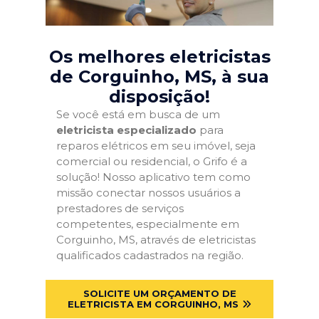
Os melhores eletricistas
de Corguinho, MS
, à sua
disposição!
Se você está em busca de um
eletricista especializado
para
reparos elétricos em seu imóvel, seja
comercial ou residencial, o Grifo é a
solução! Nosso aplicativo tem como
missão conectar nossos usuários a
prestadores de serviços
competentes, especialmente em
Corguinho, MS, através de eletricistas
qualificados cadastrados na região.
SOLICITE UM ORÇAMENTO DE
ELETRICISTA EM CORGUINHO, MS