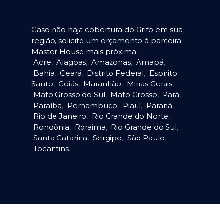
Caso não haja cobertura do Grifo em sua
região, solicite um orçamento à parceira
Master House mais próxima:
Acre
,
Alagoas
,
Amazonas
,
Amapá
,
Bahia
,
Ceará
,
Distrito Federal
,
Espírito
Santo
,
Goiás
,
Maranhão
,
Minas Gerais
,
Mato Grosso do Sul
,
Mato Grosso
,
Pará
,
Paraíba
,
Pernambuco
,
Piauí
,
Paraná
,
Rio de Janeiro
,
Rio Grande do Norte
,
Rondônia
,
Roraima
,
Rio Grande do Sul
,
Santa Catarina
,
Sergipe
,
São Paulo
,
Tocantins
.