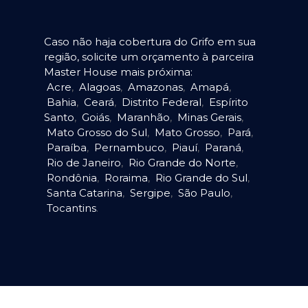
Caso não haja cobertura do Grifo em sua
região, solicite um orçamento à parceira
Master House mais próxima:
Acre
,
Alagoas
,
Amazonas
,
Amapá
,
Bahia
,
Ceará
,
Distrito Federal
,
Espírito
Santo
,
Goiás
,
Maranhão
,
Minas Gerais
,
Mato Grosso do Sul
,
Mato Grosso
,
Pará
,
Paraíba
,
Pernambuco
,
Piauí
,
Paraná
,
Rio de Janeiro
,
Rio Grande do Norte
,
Rondônia
,
Roraima
,
Rio Grande do Sul
,
Santa Catarina
,
Sergipe
,
São Paulo
,
Tocantins
.