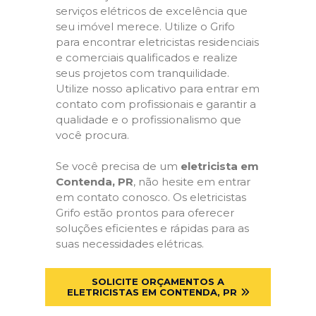
serviços elétricos de excelência que
seu imóvel merece. Utilize o Grifo
para encontrar eletricistas residenciais
e comerciais qualificados e realize
seus projetos com tranquilidade.
Utilize nosso aplicativo para entrar em
contato com profissionais e garantir a
qualidade e o profissionalismo que
você procura.
Se você precisa de um
eletricista em
Contenda, PR
, não hesite em entrar
em contato conosco. Os eletricistas
Grifo estão prontos para oferecer
soluções eficientes e rápidas para as
suas necessidades elétricas.
SOLICITE ORÇAMENTOS A
ELETRICISTAS EM CONTENDA, PR