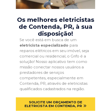
Os melhores eletricistas
de Contenda, PR
, à sua
disposição!
Se você está em busca de um
eletricista especializado
para
reparos elétricos em seu imóvel, seja
comercial ou residencial, o Grifo é a
solução! Nosso aplicativo tem como
missão conectar nossos usuários a
prestadores de serviços
competentes, especialmente em
Contenda, PR, através de eletricistas
qualificados cadastrados na região.
SOLICITE UM ORÇAMENTO DE
ELETRICISTA EM CONTENDA, PR