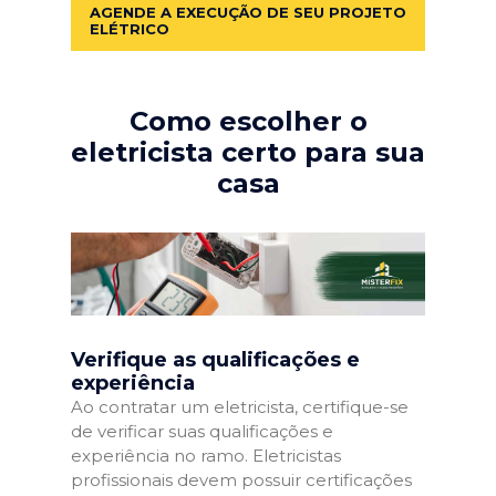
AGENDE A EXECUÇÃO DE SEU PROJETO
ELÉTRICO
Como escolher o
eletricista certo para sua
casa
Verifique as qualificações e
experiência
Ao contratar um eletricista, certifique-se
de verificar suas qualificações e
experiência no ramo. Eletricistas
profissionais devem possuir certificações