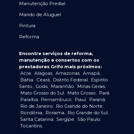
Manutenção Predial
Marido de Aluguel
Pintura
Reforma
Encontre serviços de reforma,
manutenção e consertos com os
prestadores Grifo mais próximos:
Acre
,
Alagoas
,
Amazonas
,
Amapá
,
Bahia
,
Ceará
,
Distrito Federal
,
Espírito
Santo
,
Goiás
,
Maranhão
,
Minas Gerais
,
Mato Grosso do Sul
,
Mato Grosso
,
Pará
,
Paraíba
,
Pernambuco
,
Piauí
,
Paraná
,
Rio de Janeiro
,
Rio Grande do Norte
,
Rondônia
,
Roraima
,
Rio Grande do Sul
,
Santa Catarina
,
Sergipe
,
São Paulo
,
Tocantins
.