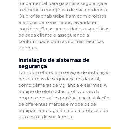
fundamental para garantir a segurança e
a eficiência energética de sua residência.
Os profissionais trabalham com projetos
elétricos personalizados, levando em
consideração as necessidades específicas
de cada cliente e assegurando a
conformidade com as normas técnicas
vigentes.
Instalação de sistemas de
segurança
Também oferecem serviços de instalação
de sistemas de segurança residencial,
como câmeras de vigilância e alarmes. A
equipe de eletricistas profissionais da
empresa possui experiência na instalação
de diferentes marcas e modelos de
equipamentos, garantindo a proteção de
sua casa e de sua família.